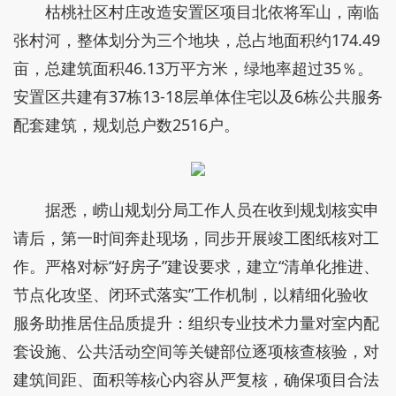
枯桃社区村庄改造安置区项目北依将军山，南临
张村河，整体划分为三个地块，总占地面积约174.49
亩，总建筑面积46.13万平方米，绿地率超过35％。
安置区共建有37栋13-18层单体住宅以及6栋公共服务
配套建筑，规划总户数2516户。
据悉，崂山规划分局工作人员在收到规划核实申
请后，第一时间奔赴现场，同步开展竣工图纸核对工
作。严格对标“好房子”建设要求，建立“清单化推进、
节点化攻坚、闭环式落实”工作机制，以精细化验收
服务助推居住品质提升：组织专业技术力量对室内配
套设施、公共活动空间等关键部位逐项核查核验，对
建筑间距、面积等核心内容从严复核，确保项目合法