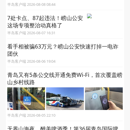
半岛客户端 2026-08-08 08:44
7处卡点、87起违法！崂山公安
这场专项整治动真格了
半岛客户端 2026-08-07 16:31
看手相被骗63万元？崂山公安快速打掉一电诈
团伙
半岛客户端 2026-08-06 19:04
青岛又有5条公交线开通免费Wi-Fi，首次覆盖崂
山乡村线路
半岛客户端 2026-08-05 22:10
无界山海夜，醉美啤酒季！第36届青岛国际啤