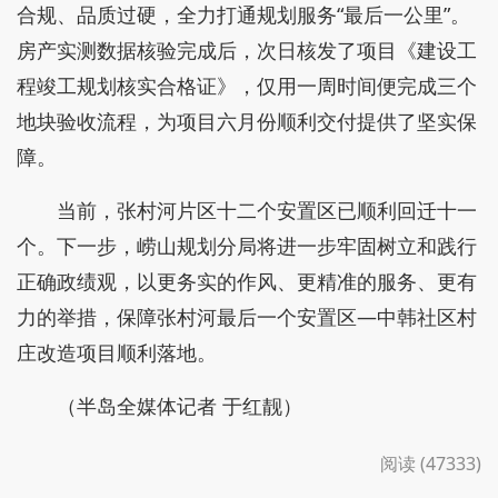
合规、品质过硬，全力打通规划服务“最后一公里”。
房产实测数据核验完成后，次日核发了项目《建设工
程竣工规划核实合格证》，仅用一周时间便完成三个
地块验收流程，为项目六月份顺利交付提供了坚实保
障。
当前，张村河片区十二个安置区已顺利回迁十一
个。下一步，崂山规划分局将进一步牢固树立和践行
正确政绩观，以更务实的作风、更精准的服务、更有
力的举措，保障张村河最后一个安置区—中韩社区村
庄改造项目顺利落地。
（半岛全媒体记者 于红靓）
阅读 (47333)