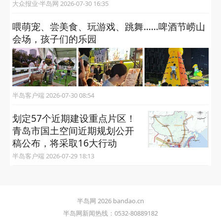
大众报业·半岛网 2026-07-30 16:35
喂萌宠、尝美食、玩游戏、跳舞……啤酒节崂山
会场，孩子们的乐园
半岛客户端 2026-07-30 08:54
划定57个近期建设重点片区！
青岛市国土空间近期规划公开
稿公布，将采取16大行动
半岛客户端 2026-07-29 18:13
半岛网 2026 bandao.cn
半岛网新闻热线：0532-80889182