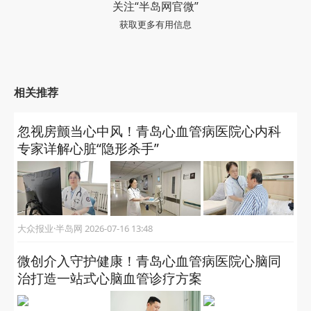
关注“半岛网官微”
获取更多有用信息
相关推荐
忽视房颤当心中风！青岛心血管病医院心内科
专家详解心脏“隐形杀手”
大众报业·半岛网 2026-07-16 13:48
微创介入守护健康！青岛心血管病医院心脑同
治打造一站式心脑血管诊疗方案