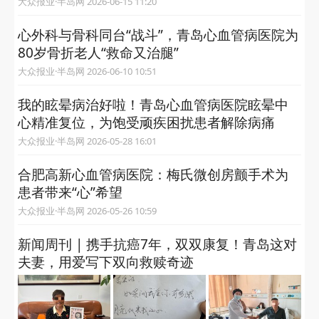
大众报业·半岛网 2026-06-15 11:20
心外科与骨科同台“战斗”，青岛心血管病医院为
80岁骨折老人“救命又治腿”
大众报业·半岛网 2026-06-10 10:51
我的眩晕病治好啦！青岛心血管病医院眩晕中
心精准复位，为饱受顽疾困扰患者解除病痛 ​
大众报业·半岛网 2026-05-28 16:01
合肥高新心血管病医院：梅氏微创房颤手术为
患者带来“心”希望
大众报业·半岛网 2026-05-26 10:59
新闻周刊 | 携手抗癌7年，双双康复！青岛这对
夫妻，用爱写下双向救赎奇迹