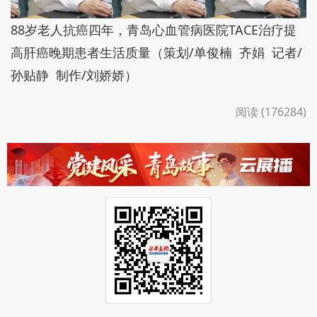
88岁老人抗癌四年，青岛心血管病医院TACE治疗提
高肝癌晚期患者生活质量（策划/单俊楠 齐娟 记者/
孙贴静 制作/刘娇娇）
阅读 (176284)