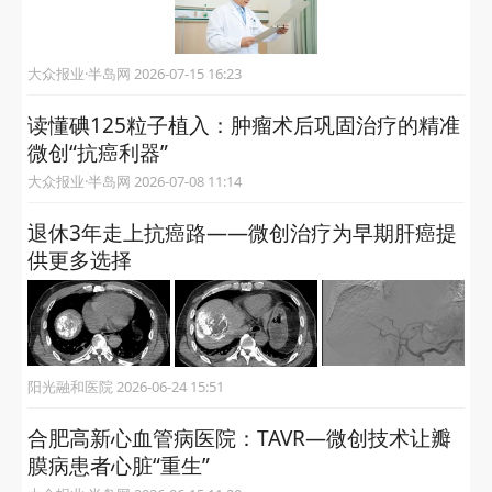
大众报业·半岛网 2026-07-15 16:23
读懂碘125粒子植入：肿瘤术后巩固治疗的精准
微创“抗癌利器”
大众报业·半岛网 2026-07-08 11:14
退休3年走上抗癌路——微创治疗为早期肝癌提
供更多选择
阳光融和医院 2026-06-24 15:51
合肥高新心血管病医院：TAVR—微创技术让瓣
膜病患者心脏“重生”