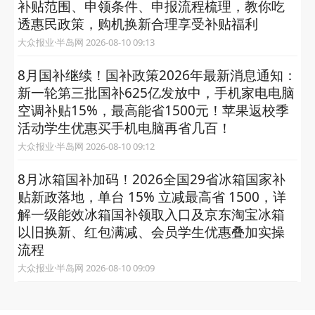
补贴范围、申领条件、申报流程梳理，教你吃
透惠民政策，购机换新合理享受补贴福利
大众报业·半岛网 2026-08-10 09:13
8月国补继续！国补政策2026年最新消息通知：
新一轮第三批国补625亿发放中，手机家电电脑
空调补贴15%，最高能省1500元！苹果返校季
活动学生优惠买手机电脑再省几百！
大众报业·半岛网 2026-08-10 09:12
8月冰箱国补加码！2026全国29省冰箱国家补
贴新政落地，单台 15% 立减最高省 1500，详
解一级能效冰箱国补领取入口及京东淘宝冰箱
以旧换新、红包满减、会员学生优惠叠加实操
流程
大众报业·半岛网 2026-08-10 09:09