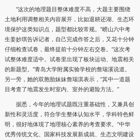
“这次的地理题目整体难度不高，大题主要围绕
土地利用调整相关内容展开，比如退耕还湖、生态环
境保护这类知识点，题型都比较常规。”崂山六中考
生姜妙琪告诉记者，自己完成作答之后，又花十分钟
仔细检查试卷，最终提前十分钟左右交卷。“这次考
试整体难度适中。试卷里出现了板块运动、地震相关
的新题型。”青岛大学附属实验学校的詹瑞溪说道。
另一旁，她的双胞胎妹妹詹瑞淇表示，“其中一道题
目考查了地震发生时室内、室外的避险方法。”
据悉，今年的地理试题既注重基础性，又兼具创
新性和灵活度，符合学生整体认知水平，学科特色鲜
明，很好地体现了地理核心素养的考查要求。“中华
优秀传统文化、国家科技发展新成就、生态文明建设