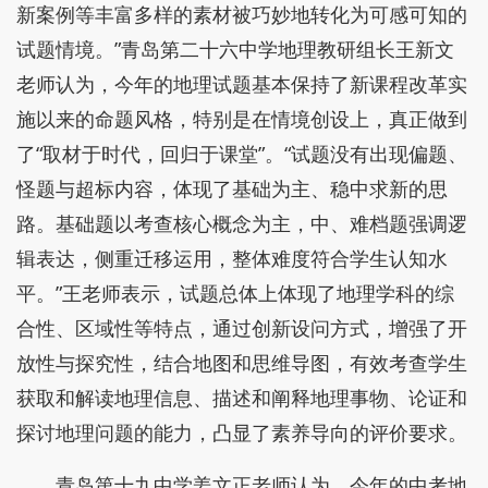
新案例等丰富多样的素材被巧妙地转化为可感可知的
试题情境。”青岛第二十六中学地理教研组长王新文
老师认为，今年的地理试题基本保持了新课程改革实
施以来的命题风格，特别是在情境创设上，真正做到
了“取材于时代，回归于课堂”。“试题没有出现偏题、
怪题与超标内容，体现了基础为主、稳中求新的思
路。基础题以考查核心概念为主，中、难档题强调逻
辑表达，侧重迁移运用，整体难度符合学生认知水
平。”王老师表示，试题总体上体现了地理学科的综
合性、区域性等特点，通过创新设问方式，增强了开
放性与探究性，结合地图和思维导图，有效考查学生
获取和解读地理信息、描述和阐释地理事物、论证和
探讨地理问题的能力，凸显了素养导向的评价要求。
青岛第十九中学姜文正老师认为，今年的中考地