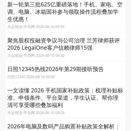
新一轮第三批625亿重磅落地！手机、家电、空
调、电脑、冰箱国补参与领取操作流程叠加学
生优惠！
大众报业·半岛网 2026-08-10 09:35
聚焦股权投融资争议与公司治理 兰芳律师获评
2026 LegalOne客户信赖律师15强
大众报业·半岛网 2026-08-10 09:32
日照12345热线2026年第29期接听预告
日照12345 2026-08-10 09:30
一文读懂 2026 手机国家补贴政策：梳理补贴标
准、申领条件、平台渠道，学生认证、帮你理
清可享受哪些叠加福利
大众报业·半岛网 2026-08-10 09:25
2026年电脑及数码产品购置补贴政策全解析：