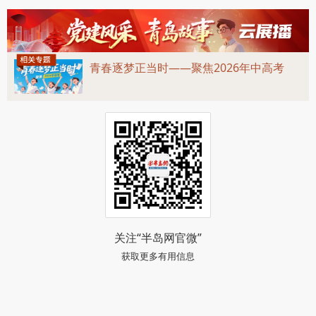
青春逐梦正当时——聚焦2026年中高考
关注“半岛网官微”
获取更多有用信息