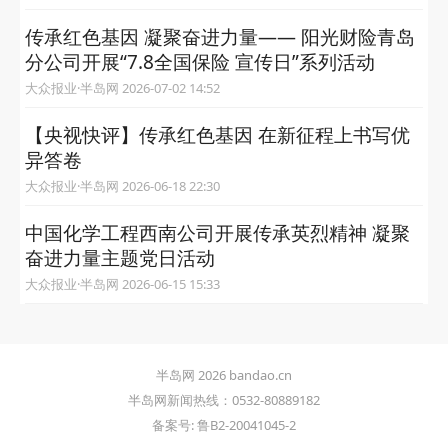
传承红色基因 凝聚奋进力量—— 阳光财险青岛
分公司开展“7.8全国保险 宣传日”系列活动
大众报业·半岛网 2026-07-02 14:52
【央视快评】传承红色基因 在新征程上书写优
异答卷
大众报业·半岛网 2026-06-18 22:30
中国化学工程西南公司开展传承英烈精神 凝聚
奋进力量主题党日活动
大众报业·半岛网 2026-06-15 15:33
半岛网 2026 bandao.cn
半岛网新闻热线：0532-80889182
备案号: 鲁B2-20041045-2