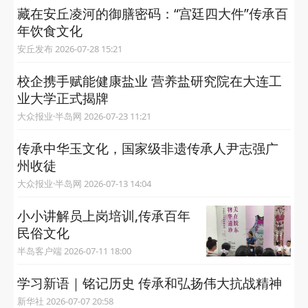
藏在安丘凌河的御膳密码：“宫廷四大件”传承百
年饮食文化
安丘发布 2026-07-28 15:21
校企携手赋能健康盐业 营养盐研究院在大连工
业大学正式揭牌
大众报业·半岛网 2026-07-23 11:21
传承中华玉文化，国家级非遗传承人尹志强广
州收徒
大众报业·半岛网 2026-07-13 14:04
小小讲解员上岗培训,传承百年
民俗文化
半岛客户端 2026-07-11 18:00
学习新语｜铭记历史 传承和弘扬伟大抗战精神
新华社 2026-07-07 20:58