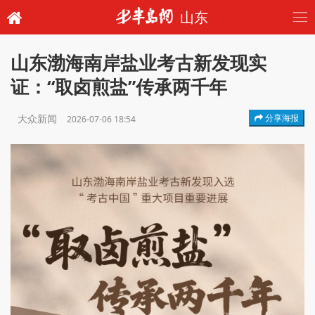
山东
山东渤海南岸盐业考古新发现实
证：“取卤煎盐”传承两千年
大众新闻
分享海报
2026-07-06 18:54