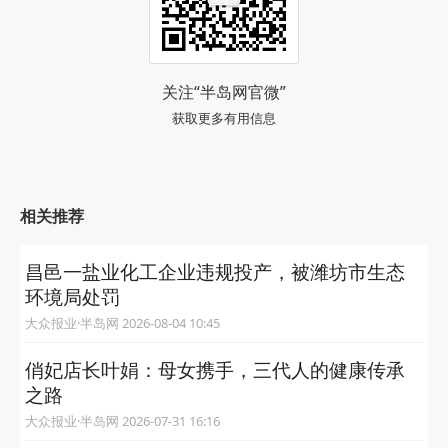
关注“半岛网官微”
获取更多有用信息
相关推荐
昌邑一盐业化工企业违规投产，被潍坊市生态
环境局处罚
大众报业·半岛网 2026-08-04 10:45
俏妃店长叶娟：母女携手，三代人的健康传承
之路
大众报业·半岛网 2026-07-31 16:16