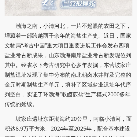
渤海之南，小清河北，一片不起眼的农田之下，
埋藏着一部跨越两千余年的海盐生产史。近日，国家
文物局“考古中国”重大项目重要进展工作会发布四项
盐业考古新成果，山东渤海南岸盐业考古新发现位列
其中。经省水下考古研究中心多年发掘，东营坡家庄
制盐遗址发现了集中分布的南北朝卤水井群及完整的
金元时期制盐生产单元，填补了区域盐业遗址年代序
列空白，实证了环渤海“取卤煎盐”生产模式2000多年
传统的延续。
坡家庄遗址东距渤海约20公里，南临小清河，面
积达8.9万平方米。2024年至2025年，配合基本建设