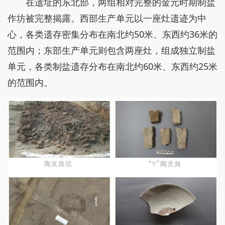
在遗址的东北部，两组相对完整的金元时期制盐
作坊被完整揭露。西部生产单元以一座灶遗迹为中
心，各类遗存密集分布在南北约50米、东西约36米的
范围内；东部生产单元则包含两座灶，组成独立制盐
单元，各类制盐遗存分布在南北约60米、东西约25米
的范围内。