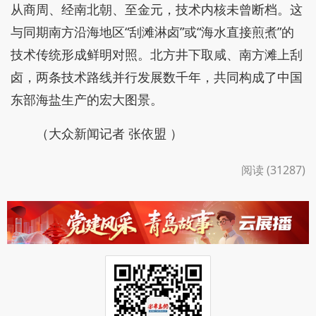
从商周、经南北朝、至金元，技术内核未曾断档。这
与同期南方沿海地区“刮滩淋卤”或“海水直接煎煮”的
技术传统形成鲜明对照。北方井下取咸、南方滩上刮
卤，两条技术路线并行发展数千年，共同构成了中国
东部海盐生产的宏大图景。
（大众新闻记者 张依盟 ）
阅读 (31287)