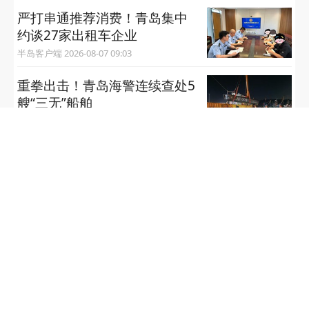
严打串通推荐消费！青岛集中
约谈27家出租车企业
半岛客户端 2026-08-07 09:03
重拳出击！青岛海警连续查处5
艘“三无”船舶
半岛客户端 2026-08-07 08:57
青岛市民健身中心发布声明
半岛客户端 2026-08-06 17:14
​李沧区多所中小学集中换帅，涵盖58中附属初
中等
半岛客户端 2026-08-06 17:13
干眼症离你有多远？青岛干眼症
大众报业·半岛网 2026-08-06 13:53