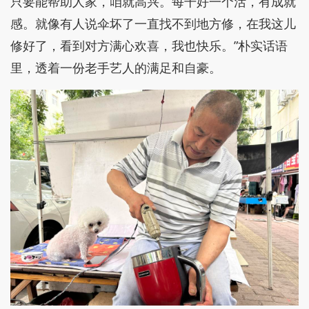
只要能帮助人家，咱就高兴。每干好一个活，有成就
感。就像有人说伞坏了一直找不到地方修，在我这儿
修好了，看到对方满心欢喜，我也快乐。”朴实话语
里，透着一份老手艺人的满足和自豪。