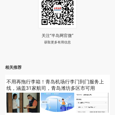
关注“半岛网官微”
获取更多有用信息
相关推荐
不用再拖行李箱！青岛机场行李门到门服务上
线，涵盖31家航司，青岛潍坊多区市可用