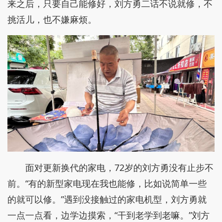
来之后，只要自己能修好，刘方勇二话不说就修，不
挑活儿，也不嫌麻烦。
面对更新换代的家电，72岁的刘方勇没有止步不
前。“有的新型家电现在我也能修，比如说简单一些
的就可以修。”遇到没接触过的家电机型，刘方勇就
一点一点看，边学边摸索，“干到老学到老嘛。”刘方