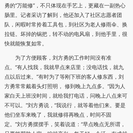
勇的“万能修”，不只体现在手艺上，更藏在一副热心
肠里。记者采访了解到，他还加入了社区志愿者团
队，闲暇时常拎着工具包，到社区为老人修雨伞、换
拉链。坏掉的锅把，转不动的电风扇，到他手里，很
快就能恢复如常。
为了方便顾客，刘方勇的工作时间没有准
点。“有人找我，我就早点来店里；没电话找，就九
点以后过来。”有时为了等刚下班的客人修东西，刘
方勇常常戴着头灯照明， 修到晚上九点多。“因为人
家白天上班没时间，就给我打电话，问晚上八点来可
不可以。”刘方勇说，“我说行，就等着他们来。要是
他们坐车来晚了，我就修得再晚点，时间不固
定。”刘方勇摆摆手，笑着说道：“早点晚点无所谓，