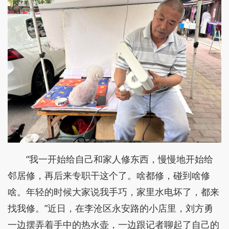
“我一开始给自己和家人修东西，慢慢地开始给
邻居修，再后来专职干这个了。啥都修，碰到啥修
啥。年轻的时候大家说我手巧，家里水电坏了，都来
找我修。”近日，在李沧区永安路的小店里，刘方勇
一边摆弄着手中的热水壶，一边跟记者聊起了自己的