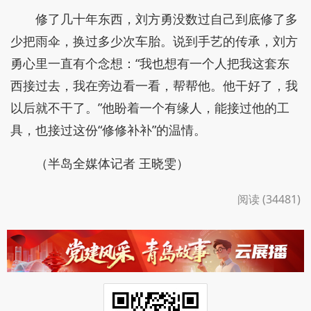
修了几十年东西，刘方勇没数过自己到底修了多
少把雨伞，换过多少次车胎。说到手艺的传承，刘方
勇心里一直有个念想：“我也想有一个人把我这套东
西接过去，我在旁边看一看，帮帮他。他干好了，我
以后就不干了。”他盼着一个有缘人，能接过他的工
具，也接过这份“修修补补”的温情。
（半岛全媒体记者 王晓雯）
阅读 (34481)