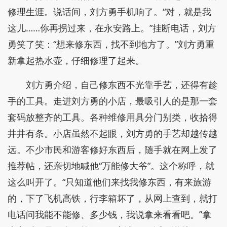
修理生涯。说话间，刘方勇手机响了。“对，就是我
这儿……你再拐过来，在永安路上。”挂断电话，刘方
勇笑了笑：“想来修东西，找不到地方了。”刘方勇重
新拿起热水壶，仔细修理了起来。
刘方勇介绍，自己修东西不光靠手艺，还得有趁
手的工具。走进刘方勇的小店，最吸引人的是那一套
套码放整齐的工具。各种维修用具分门别类，收拾得
井井有条。小店虽然不起眼，刘方勇的手艺却越传越
远。不少市民和游客修好东西后，随手就在网上发了
推荐帖，还亲切地喊他“万能修大爷”。这个称呼，就
这么叫开了。“只知道他们来找我修东西，有来旅游
的，下了飞机高铁，行李箱坏了，从网上查到，就打
电话问我能不能修、多少钱，我说拿来看看吧。”拿