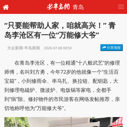
青岛
“只要能帮助人家，咱就高兴！” 青
岛李沧区有一位“万能修大爷”
大众新闻·半岛新闻
分享海报
2026-07-08 08:50
在青岛李沧区，有一位精通“十八般武艺”的修理
师傅，名叫刘方勇，今年72岁的他就像一个“生活百
宝箱”，小到修雨伞、串马扎、换拉链、配钥匙，大
到修理电磁炉、微波炉、电饭锅等家电，全都手
到“病”除。修好物件的市民游客在网络发帖推荐，亲
切地称呼他为“万能修大爷”。