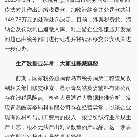
依法对其作出追缴税费款、加收滞纳金并处罚款共计
149.78万元的处理处罚决定。目前，涉案税费款、滞
纳金及罚款均已追缴入库。对上游企业涉嫌虚开发票
问题已由税务部门进行处理并将线索移交公安机关进
一步侦办。
生产数据显异常，大额挂账藏蹊跷
前期，国家税务总局青岛市税务局第三稽查局收
到相关部门移交线索，显示青岛皓英姿辅料有限公司
存在涉税风险点。检查人员通过大数据精准分析，发
现青岛皓英姿辅料有限公司存在经营异常：以该企业
现有原材料与加工费用的投入，按照纺织行业常规生
产工艺，根本无法产出对应数量的产成品。这一矛盾
点立即引发检查人员的高度警惕。