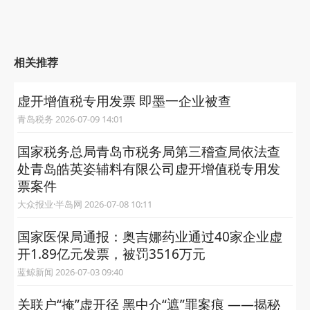
相关推荐
虚开增值税专用发票 即墨一企业被查
青岛税务 2026-07-09 14:01
国家税务总局青岛市税务局第三稽查局依法查
处青岛皓英姿辅料有限公司虚开增值税专用发
票案件
大众报业·半岛网 2026-07-08 10:11
国家医保局通报：奥吉娜药业通过40家企业虚
开1.89亿元发票，被罚3516万元
蓝鲸新闻 2026-07-03 09:40
关联户“掩”虚开径 黑中介“遮”罪案痕 ——揭秘