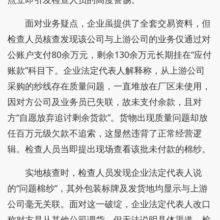
面对业务疑点，企业虽提供了全套交易资料，但
检查人员核查发现该公司与上游公司的业务仅通过对
公账户支付80余万元，剩余130余万元长期挂在“应付
账款”科目下。企业法定代表人解释称，从上游公司
采购的纱线存在质量问题，一直堆放在厂区未使用，
因对方公司及业务员已失联，故未支付余款，且对
方“自愿放弃追讨剩余货款”。货物出现质量问题却放
任百万元级欠款不追索，这显然违背了正常经营逻
辑。检查人员当即提出现场查看该批未付款的棉纱。
实地核查时，检查人员发现企业法定代表人说
的“问题棉纱”，其外包装标牌及发货地均显示与上游
公司毫无关联。面对这一破绽，企业法定代表人改口
称对方是从其他公司调货，但无法说明具体渠道。检