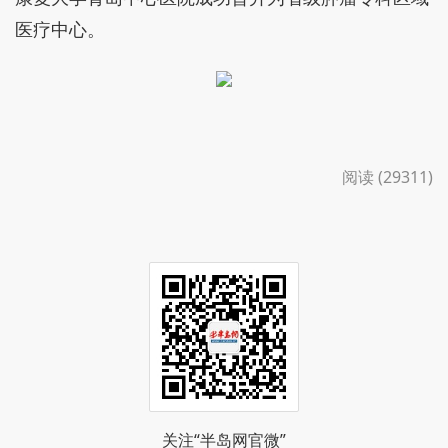
医疗中心。
阅读 (29311)
关注“半岛网官微”