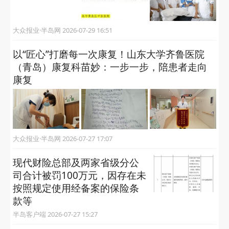
大众报业·半岛网 2026-07-29 16:51
以“匠心”打磨每一次康复！山东大学齐鲁医院
（青岛）康复科苗妙：一步一步，陪患者走向
康复
大众报业·半岛网 2026-07-27 17:07
现代财险总部及两家省级分公
司合计被罚100万元，因存在未
按照规定使用经备案的保险条
款等
半岛客户端 2026-07-27 15:27