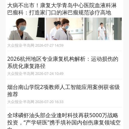
大病不出市！康复大学青岛中心医院血液科淋
巴瘤科：打造家门口的淋巴瘤规范诊疗高地
大众报业·半岛网 2026-07-27 14:59
2026杭州地区专业康复机构解析：运动损伤的
系统化康复路径
大众报业·半岛网 2026-07-24 10:49
烟台南山学院2项教师人工智能应用案例获省级
推荐
大众报业·半岛网 2026-07-20 16:33
全球磷虾油头部企业逢时科技再获5000万战略
投资，“产学研医”携手填补国内创伤康复领域空