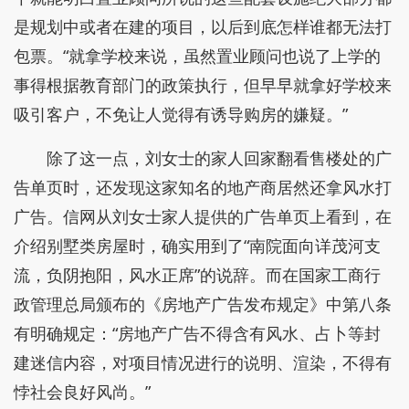
是规划中或者在建的项目，以后到底怎样谁都无法打
包票。“就拿学校来说，虽然置业顾问也说了上学的
事得根据教育部门的政策执行，但早早就拿好学校来
吸引客户，不免让人觉得有诱导购房的嫌疑。”
除了这一点，刘女士的家人回家翻看售楼处的广
告单页时，还发现这家知名的地产商居然还拿风水打
广告。信网从刘女士家人提供的广告单页上看到，在
介绍别墅类房屋时，确实用到了“南院面向详茂河支
流，负阴抱阳，风水正席”的说辞。而在国家工商行
政管理总局颁布的《房地产广告发布规定》中第八条
有明确规定：“房地产广告不得含有风水、占卜等封
建迷信内容，对项目情况进行的说明、渲染，不得有
悖社会良好风尚。”