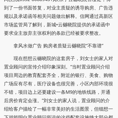
到了一份书面答复，对业主质疑的诱导购房、广告违
规以及承诺函等相关问题做出解释。信网通过高新区
市场监管局了解到，新城•云樾晓院提供的承诺函中
要求业主放弃主张权利的条款已经被要求整改。
拿风水做广告 购房者质疑云樾晓院“不靠谱”
现在想想云樾晓院的这套房子，刘女士的家人对
置业顾问的宣传介绍印象深刻。“当时置业顾问介绍
项目周边的教育配套齐全，附近的银行、美食、购物
广场应有尽有，医疗设备也很完善，小区内部环境很
不错，项目边上还要建设一条M9的地铁线路，开通
后房价肯定会涨。”刘女士的家人说，置业顾问的介
绍给客户描绘了一幅非常美好的生活图景，但细想一
下就能明白置业顾问所说的这些配套设施绝大部分都