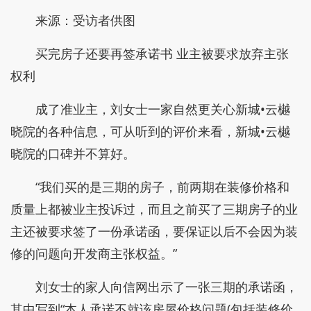
来源：受访者供图
买完房子还要再签承诺书 业主被要求放弃主张
权利
成了准业主，刘女士一家自然更关心新城•云樾
晓院的各种信息，可从听到的评价来看，新城•云樾
晓院的口碑并不算好。
“我们买的是三期的房子，前两期在装修价格和
质量上都被业主投诉过，而且之前买了三期房子的业
主还被要求签了一份承诺函，要保证以后不会因为装
修的问题向开发商主张权益。”
刘女士的家人向信网出示了一张三期的承诺函，
其中写到“本人承诺不就该房屋价格问题(包括装修价