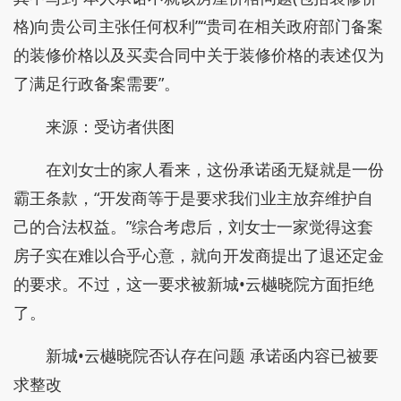
格)向贵公司主张任何权利”“贵司在相关政府部门备案
的装修价格以及买卖合同中关于装修价格的表述仅为
了满足行政备案需要”。
来源：受访者供图
在刘女士的家人看来，这份承诺函无疑就是一份
霸王条款，“开发商等于是要求我们业主放弃维护自
己的合法权益。”综合考虑后，刘女士一家觉得这套
房子实在难以合乎心意，就向开发商提出了退还定金
的要求。不过，这一要求被新城•云樾晓院方面拒绝
了。
新城•云樾晓院否认存在问题 承诺函内容已被要
求整改