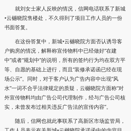
就刘女士家人反映的情况，信网电话联系了新城
•云樾晓院售楼处，不久得到了项目工作人员的一份
书面答复。
在这份答复中，新城•云樾晓院方面否认诱导客
户购房的情况，解释称宣传物料中已经做好“在建
中”或者“规划中”的说明，所有的签约行为均在双方平
等、自愿的基础上进行，而且“装修承诺函已经在现
场公示”。同时，对于客户认为广告内容中出现“风
水”一词不合乎法律规定的质疑，云樾晓院方面称“对
外宣传物料均由广告公司代理制作，经与广告公司核
实，未曾发布过相关违反广告法的宣传内容”。
随后，信网也就此事联系了高新区市场监管局，
工作人员表示有关新城•云樾晓院承诺函中的内容目