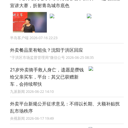
宣讲大赛，折射青岛城市底色
半岛客户端 2026-07-16 22:23
外卖餐品里有蛆虫？沈阳于洪区回应
“于洪区市场监督管理局”微信公号 2026-06-25 08:35
21岁外卖骑手救人身亡，遗愿是攒钱
给父亲买车，平台：其父已获赠新
车，会持续帮扶
九派新闻 2026-06-22 14:10
外卖平台新规公开征求意见：不得以长期、大额补贴扰
乱市场秩序
央视新闻 2026-06-17 19:49