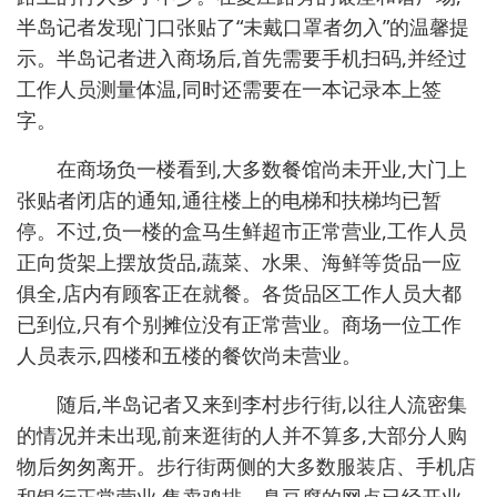
半岛记者发现门口张贴了“未戴口罩者勿入”的温馨提
示。半岛记者进入商场后,首先需要手机扫码,并经过
工作人员测量体温,同时还需要在一本记录本上签
字。
在商场负一楼看到,大多数餐馆尚未开业,大门上
张贴者闭店的通知,通往楼上的电梯和扶梯均已暂
停。不过,负一楼的盒马生鲜超市正常营业,工作人员
正向货架上摆放货品,蔬菜、水果、海鲜等货品一应
俱全,店内有顾客正在就餐。各货品区工作人员大都
已到位,只有个别摊位没有正常营业。商场一位工作
人员表示,四楼和五楼的餐饮尚未营业。
随后,半岛记者又来到李村步行街,以往人流密集
的情况并未出现,前来逛街的人并不算多,大部分人购
物后匆匆离开。步行街两侧的大多数服装店、手机店