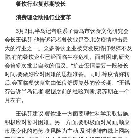
餐饮行业复苏期较长
消费理念助推行业变革
3月2日,半岛记者联系了青岛市饮食文化研究会
会长王锡芬,他告诉记者餐饮业是受此次疫情冲击最
大的行业之一。众多餐饮企业被突发疫情打得猝不及
防,有的餐饮企业已经面临生存危机。面对困难,研究
会曾多次发出自救的倡议。“抗击疫情需要一段较长
时间,要做好应对困难的思想准备。同时,等疫情好转
后,会面临餐饮食堂由低位舒缓复苏的较长期。”王锡
芬告诉半岛记者,根据之前的经验判断,复苏期在一个
月左右。
王锡芬建议,餐饮业一方面要理性科学采取措施,
积极应对暂时困难。另一方面,要积极面对局面,顺应
市场变化的趋势,变风险为主动,及时地转向线上网络