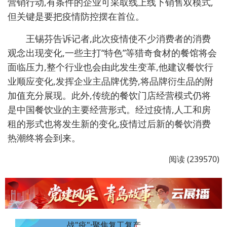
营销行动,有条件的企业可采取线上线下销售双模式,
但关键是要把疫情防控摆在首位。
王锡芬告诉记者,此次疫情使不少消费者的消费
观念出现变化,一些主打“特色”等猎奇食材的餐馆将会
面临压力,整个行业也会由此发生变革,他建议餐饮行
业顺应变化,发挥企业主品牌优势,将品牌衍生品的附
加值充分展现。此外,传统的餐饮门店经营模式仍将
是中国餐饮业的主要经营形式。经过疫情,人工和房
租的形式也将发生新的变化,疫情过后新的餐饮消费
热潮终将会到来。
阅读 (239570)
战"疫"·聚焦复工复产