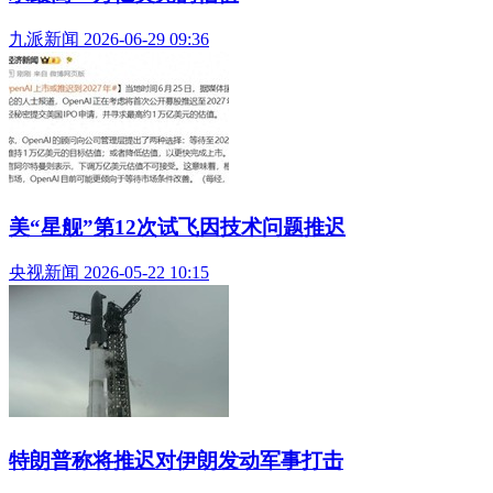
九派新闻 2026-06-29 09:36
美“星舰”第12次试飞因技术问题推迟
央视新闻 2026-05-22 10:15
特朗普称将推迟对伊朗发动军事打击