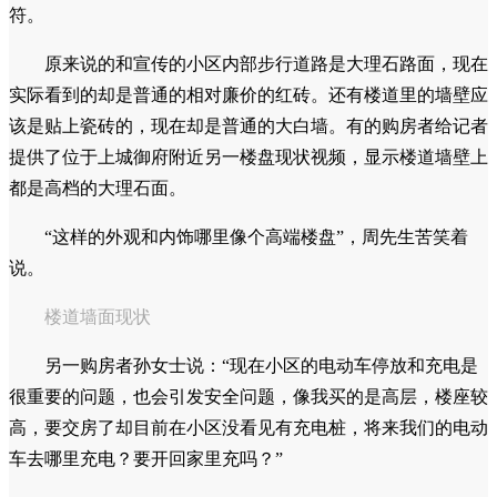
符。
原来说的和宣传的小区内部步行道路是大理石路面，现在
实际看到的却是普通的相对廉价的红砖。还有楼道里的墙壁应
该是贴上瓷砖的，现在却是普通的大白墙。有的购房者给记者
提供了位于上城御府附近另一楼盘现状视频，显示楼道墙壁上
都是高档的大理石面。
“这样的外观和内饰哪里像个高端楼盘”，周先生苦笑着
说。
楼道墙面现状
另一购房者孙女士说：“现在小区的电动车停放和充电是
很重要的问题，也会引发安全问题，像我买的是高层，楼座较
高，要交房了却目前在小区没看见有充电桩，将来我们的电动
车去哪里充电？要开回家里充吗？”