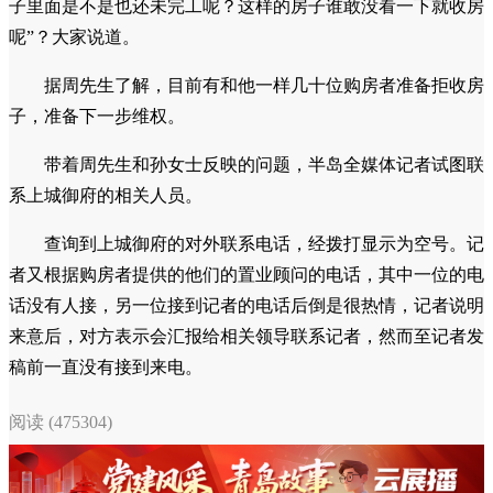
子里面是不是也还未完工呢？这样的房子谁敢没看一下就收房
呢”？大家说道。
据周先生了解，目前有和他一样几十位购房者准备拒收房
子，准备下一步维权。
带着周先生和孙女士反映的问题，半岛全媒体记者试图联
系上城御府的相关人员。
查询到上城御府的对外联系电话，经拨打显示为空号。记
者又根据购房者提供的他们的置业顾问的电话，其中一位的电
话没有人接，另一位接到记者的电话后倒是很热情，记者说明
来意后，对方表示会汇报给相关领导联系记者，然而至记者发
稿前一直没有接到来电。
阅读 (475304)