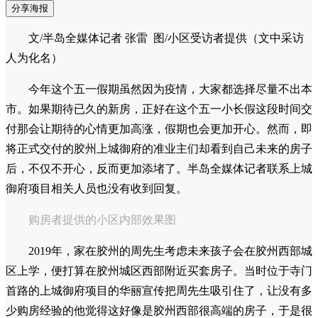
分享海报
文/半岛全媒体记者 张雷 图/小区受访者提供（文中采访
人为化名）
今年这个五一假期虽然因为疫情，大家都选择尽量不出本
市。如果期待已久的新房，正好在这个五一小长假这段时间交
付那会让期待的心情更加高涨，假期也会更加开心。然而，即
将正式交付的胶州上城御府的准业主们却看到自己未来的房子
后，不仅不开心，反而更加添堵了。半岛全媒体记者联系上城
御府项目相关人员也没有收到回复。
购房者提供的小区内部效果图
2019年，家在胶州的周先生考虑未来孩子会在胶州西部城
区上学，便打算在胶州城区西部附近买套房子。当时位于寺门
首路的上城御府项目的华丽宣传把周先生吸引住了，让没有多
少购房经验的他觉得这好像是胶州西部很高端的房子，于是很