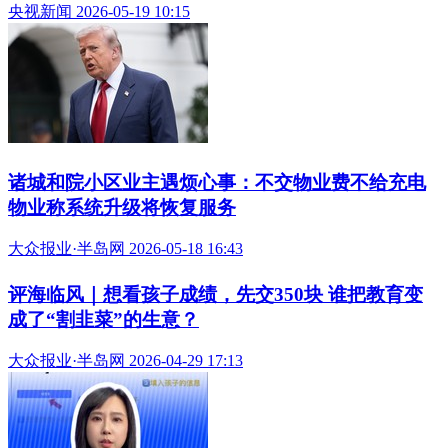
央视新闻 2026-05-19 10:15
诸城和院小区业主遇烦心事：不交物业费不给充电
物业称系统升级将恢复服务
大众报业·半岛网 2026-05-18 16:43
评海临风｜想看孩子成绩，先交350块 谁把教育变
成了“割韭菜”的生意？
大众报业·半岛网 2026-04-29 17:13