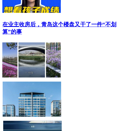
在业主收房后，青岛这个楼盘又干了一件“不划
算”的事