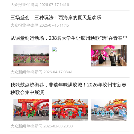
大众报业·半岛网 2026-07-17 14:16
三场盛会，三种玩法！西海岸的夏天超欢乐
大众报业·半岛网 2026-07-15 11:45
从课堂到运动场，238名大学生让胶州秧歌“活”在青春里
大众新闻·半岛新闻 2026-04-17 08:41
秧歌鼓点绕街巷，非遗年味满胶城！2026年胶州市新春
秧歌会集中展演
大众新闻·半岛新闻 2026-03-03 20:33