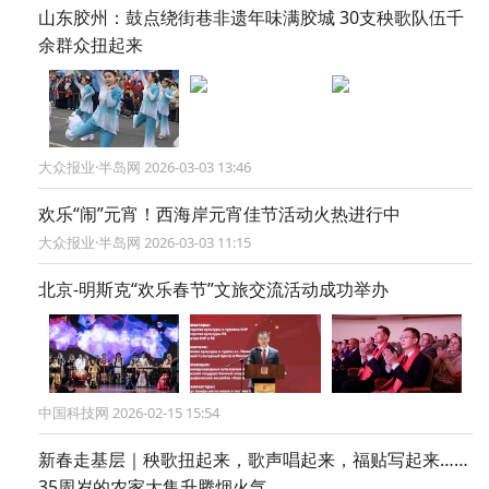
山东胶州：鼓点绕街巷非遗年味满胶城 30支秧歌队伍千
余群众扭起来
大众报业·半岛网 2026-03-03 13:46
欢乐“闹”元宵！西海岸元宵佳节活动火热进行中
大众报业·半岛网 2026-03-03 11:15
北京-明斯克“欢乐春节”文旅交流活动成功举办
中国科技网 2026-02-15 15:54
新春走基层｜秧歌扭起来，歌声唱起来，福贴写起来……
35周岁的农家大集升腾烟火气