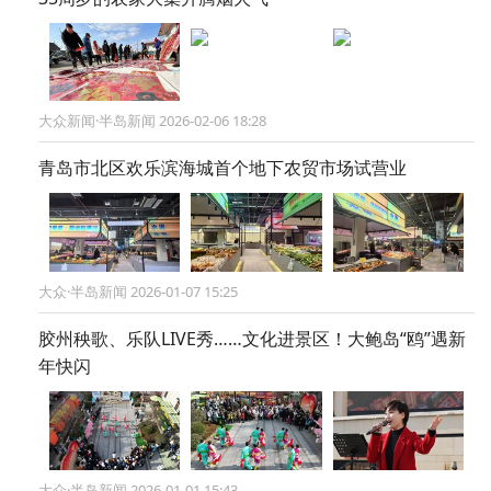
大众新闻·半岛新闻 2026-02-06 18:28
青岛市北区欢乐滨海城首个地下农贸市场试营业
大众·半岛新闻 2026-01-07 15:25
胶州秧歌、乐队LIVE秀……文化进景区！大鲍岛“鸥”遇新
年快闪
大众·半岛新闻 2026-01-01 15:43