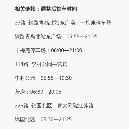
相关链接：调整后首车时间
27路 铁路青岛北站东广场—十梅庵停车场
铁路青岛北站东广场：05:55—21:35
十梅庵停车场：06:00—21:00
114路 李村公园—营房
李村公园：05:55—19:30
营房：06:30—20:05
225路 锦园北区—青大附院江苏路
锦园北区：05:30—21:25