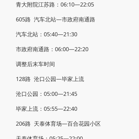
青大附院江苏路：06:10—22:05
605路 汽车北站—市政府南通路
汽车北站：05:40—21:30
市政府南通路：06:00—22:20
调整后末车时间
128路 沧口公园—毕家上流
沧口公园：05:00—21:45
毕家上流：05:55—22:40
206路 天泰体育场—百合花园小区
天泰体育场：05:25—22:00