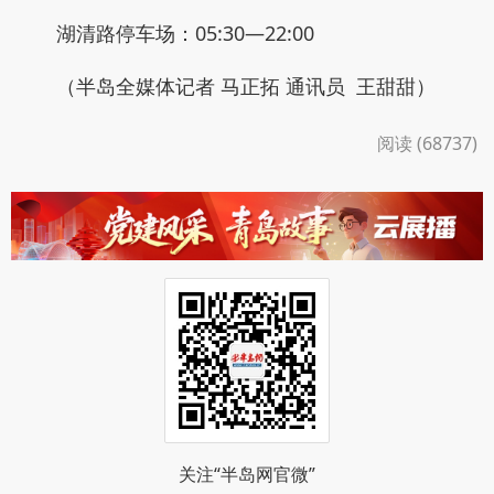
湖清路停车场：05:30—22:00
（半岛全媒体记者 马正拓 通讯员 王甜甜）
阅读 (68737)
关注“半岛网官微”