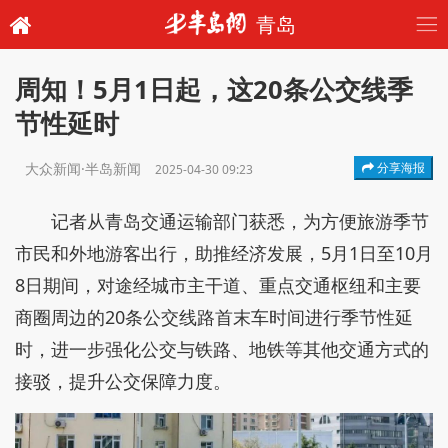
青岛
周知！5月1日起，这20条公交线季
节性延时
大众新闻·半岛新闻
分享海报
2025-04-30 09:23
记者从青岛交通运输部门获悉，为方便旅游季节
市民和外地游客出行，助推经济发展，5月1日至10月
8日期间，对途经城市主干道、重点交通枢纽和主要
商圈周边的20条公交线路首末车时间进行季节性延
时，进一步强化公交与铁路、地铁等其他交通方式的
接驳，提升公交保障力度。