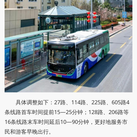
具体调整如下：27路、114路、225路、605路4
条线路首车时间提前15—25分钟；128路、206路等
16条线路末车时间延后10—90分钟，更好地服务市
民和游客早晚出行。