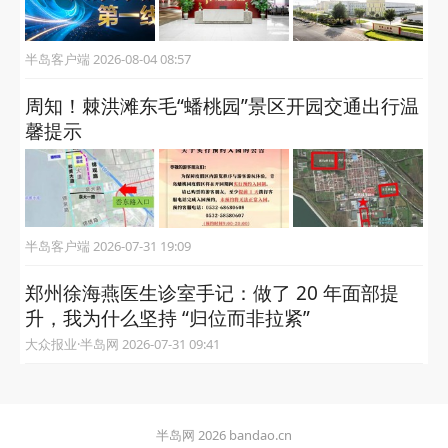
半岛客户端 2026-08-04 08:57
周知！棘洪滩东毛“蟠桃园”景区开园交通出行温
馨提示
半岛客户端 2026-07-31 19:09
郑州徐海燕医生诊室手记：做了 20 年面部提
升，我为什么坚持 “归位而非拉紧”
大众报业·半岛网 2026-07-31 09:41
半岛网 2026 bandao.cn