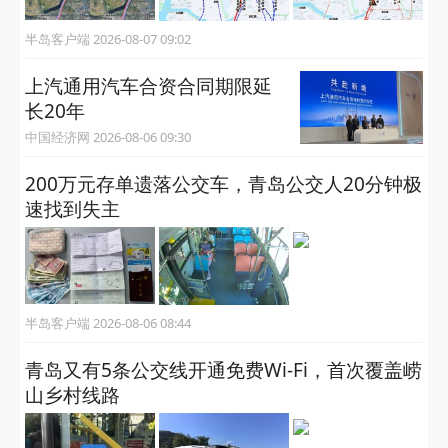
半岛客户端 2026-08-07 09:02
上汽通用汽车合资合同期限延
长20年
中国经济网 2026-08-06 09:30
200万元存单遗落公交车，青岛公交人20分钟极
速找到失主
半岛客户端 2026-08-06 08:44
青岛又有5条公交线开通免费Wi-Fi，首次覆盖崂
山乡村线路