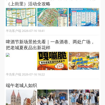
（上街里）活动全攻略
半岛客户端 2026-07-16 18:41
啤酒节新场景抢先看｜一条酒巷、两处广场，
把老城夏夜品出新花样
半岛客户端 2026-07-16 16:22
端午老城人如织