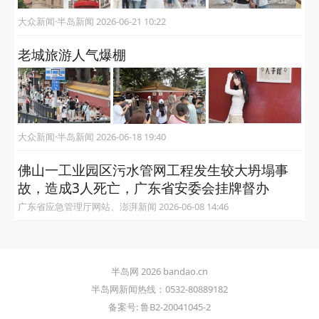
大众新闻·半岛新闻 2026-06-21 10:22
老城旅游人气爆棚
大众新闻·半岛新闻 2026-06-18 19:40
佛山一工业园区污水管网工程发生较大坍塌事
故，造成3人死亡，广东省安委会挂牌督办
广东省应急管理厅网站、澎湃新闻 2026-06-08 14:46
半岛网 2026 bandao.cn
半岛网新闻热线：0532-80889182
备案号: 鲁B2-20041045-2