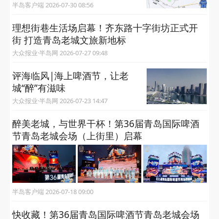
半岛客户端 2026-07-30 08:56
理想街巷生活场启幕！齐东路十字街坊正式开
街 打造青岛老城文旅新地标
大众报业·半岛网 2026-07-27 09:48
评海临风|海上啤酒节，让老
城“醉”有滋味
大众报业·半岛网 2026-07-23 14:47
醉美老城，与世界干杯！第36届青岛国际啤酒
节青岛老城会场（上街里）启幕
半岛客户端 2026-07-18 09:00
快收藏！第36届青岛国际啤酒节青岛老城会场