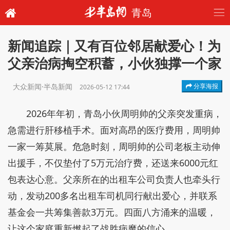
青岛
新闻追踪｜又有百位邻居献爱心！为
父亲治病掏空积蓄，小伙独撑一个家
大众新闻·半岛新闻
分享海报
2026-05-12 17:44
2026年年初，青岛小伙周明帅的父亲突发重病，
急需进行肝移植手术。面对高昂的医疗费用，周明帅
一家一筹莫展。危急时刻，周明帅的公司老板主动伸
出援手，不仅垫付了5万元治疗费，还送来6000元红
包表达心意。父亲所在的出租车公司负责人也牵头行
动，发动200多名出租车司机同行献出爱心，并联系
基金会一共筹集善款3万元。四面八方涌来的温暖，
让这个家庭重新燃起了战胜病魔的信心。