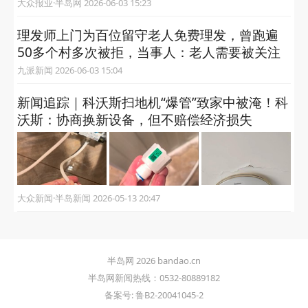
半岛客户端 2026-07-14 15:18
新闻追踪｜点赞！浪尖接力救
起落海少年的他们，获评见义
勇为
大众新闻·半岛新闻 2026-07-10 14:09
新闻追踪 | 高考学子父亲住进ICU，“最美大
姨”送来2000元和鼓励信
大众新闻·半岛新闻 2026-07-10 09:11
夏日送清凉 助考献爱心——新华保险青岛分公
司致敬护航高考专线司机
大众报业·半岛网 2026-06-08 13:24