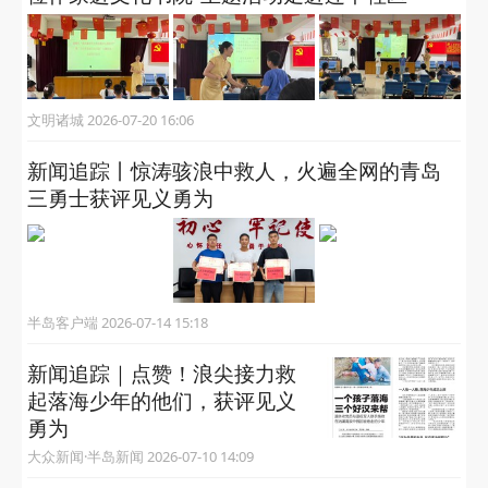
（半岛全媒体记者 王晓雯 黄滢滢）
阅读 (91189)
关注“半岛网官微”
获取更多有用信息