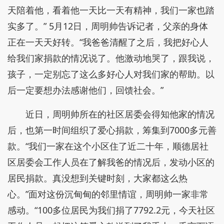
天陪着他，看着他一天比一天有精神，我们一家也踏
实多了。” 5月12日，周明帅告诉记者，父亲的身体
正在一天天好转。“我爸爸清醒了之后，我把好心人
给我们家捐款的情况说了。他激动地哭了，跟我说，
孩子，一定别忘了这么多好心人对我们家的帮助。以
后一定要想办法感谢他们，回馈社会。”
近日，周明帅所在的社区居委会得知他家的情况
后，也第一时间组织了爱心捐款，筹集到7000多元善
款。“我们一家在这个小区住了近二十年，顺德居社
区居委会工作人员在了解我爸的情况后，发动小区的
居民捐款。真没想到关键时刻，大家都这么热
心。”面对这份沉甸甸的邻里情谊，周明帅一家非常
感动。“100多位居民为我们捐了7792.2元，今天社区