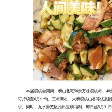
本届樱桃会期间，崂山北宅50余万株樱桃树、4
可持续至6月中旬。三树新村、大崂樱桃山谷等优质
求。同时，九水游览区推出重磅福利，即日起5月31