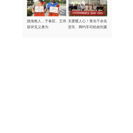
跳海救人，于春臣、王伟
关爱暖人心！青岛千余名
获评见义勇为
货车、网约车司机收到夏
日专属清凉礼包