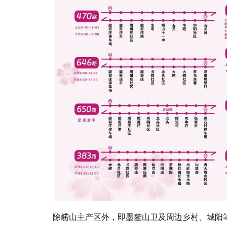
除崂山主产区外，即墨鳌山卫及周边乡村、城阳