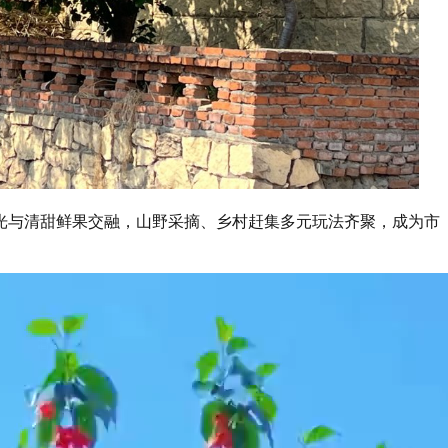
光与清甜鲜果交融，山野采摘、乡村赶集多元玩法齐聚，成为市