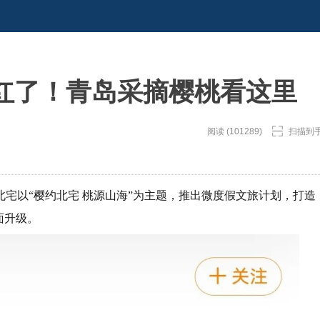
红了！青岛采摘樱桃看这里
阅读 (101289)
扫描到
宅以“樱约北宅 桃源山海”为主题，推出微度假文旅计划，打造
面升级。