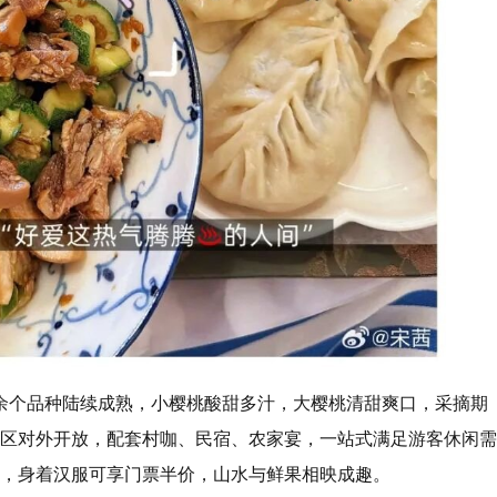
0余个品种陆续成熟，小樱桃酸甜多汁，大樱桃清甜爽口，采摘期
园区对外开放，配套村咖、民宿、农家宴，一站式满足游客休闲需
日，身着汉服可享门票半价，山水与鲜果相映成趣。