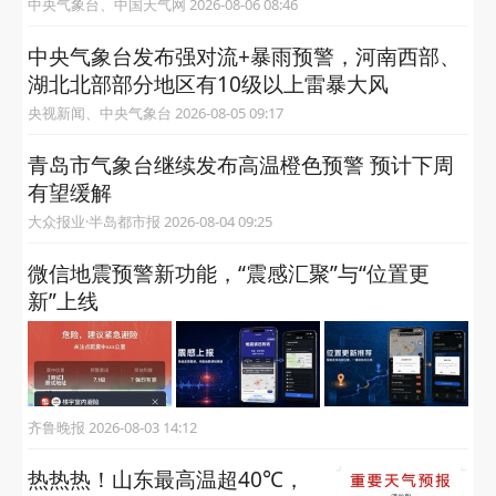
中央气象台、中国天气网 2026-08-06 08:46
中央气象台发布强对流+暴雨预警，河南西部、
湖北北部部分地区有10级以上雷暴大风
央视新闻、中央气象台 2026-08-05 09:17
青岛市气象台继续发布高温橙色预警 预计下周
有望缓解
大众报业·半岛都市报 2026-08-04 09:25
微信地震预警新功能，“震感汇聚”与“位置更
新”上线
齐鲁晚报 2026-08-03 14:12
热热热！山东最高温超40℃，