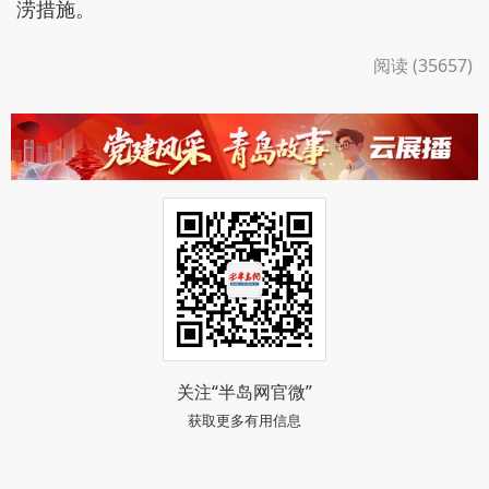
涝措施。
阅读 (35657)
关注“半岛网官微”
获取更多有用信息