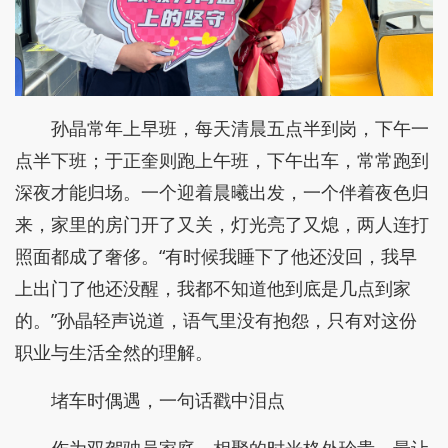
孙晶常年上早班，每天清晨五点半到岗，下午一
点半下班；于正奎则跑上午班，下午出车，常常跑到
深夜才能归场。一个迎着晨曦出发，一个伴着夜色归
来，家里的房门开了又关，灯光亮了又熄，两人连打
照面都成了奢侈。“有时候我睡下了他还没回，我早
上出门了他还没醒，我都不知道他到底是几点到家
的。”孙晶轻声说道，语气里没有抱怨，只有对这份
职业与生活全然的理解。
堵车时偶遇，一句话戳中泪点