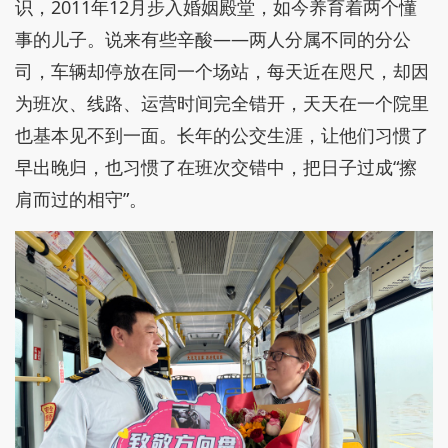
识，2011年12月步入婚姻殿堂，如今养育着两个懂
事的儿子。说来有些辛酸——两人分属不同的分公
司，车辆却停放在同一个场站，每天近在咫尺，却因
为班次、线路、运营时间完全错开，天天在一个院里
也基本见不到一面。长年的公交生涯，让他们习惯了
早出晚归，也习惯了在班次交错中，把日子过成“擦
肩而过的相守”。