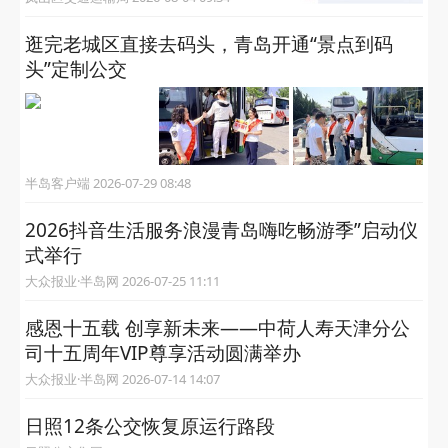
逛完老城区直接去码头，青岛开通“景点到码
头”定制公交
半岛客户端 2026-07-29 08:48
2026抖音生活服务浪漫青岛嗨吃畅游季”启动仪
式举行
大众报业·半岛网 2026-07-25 11:11
感恩十五载 创享新未来——中荷人寿天津分公
司十五周年VIP尊享活动圆满举办
大众报业·半岛网 2026-07-14 14:07
日照12条公交恢复原运行路段