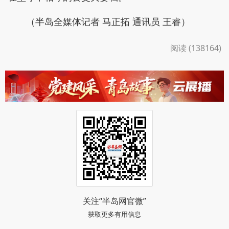
（半岛全媒体记者 马正拓 通讯员 王睿）
阅读 (138164)
关注“半岛网官微”
获取更多有用信息