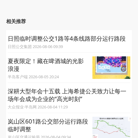
相关推荐
日照临时调整公交1路等4条线路部分运行路段
日照公交集团 2026-08-06 09:39
夏夜限定！藏在啤酒城的光影
浪漫
半岛客户端 2026-08-05 20:24
深耕大型年会十五载 上海希捷公关致力让每一
场年会成为企业的“高光时刻”
大众报业·半岛网 2026-08-04 11:29
岚山区601路公交部分运行路段
临时调整
岚山区交通运输局 2026-08-04 09:34