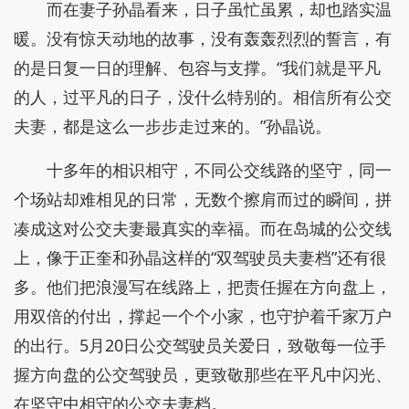
而在妻子孙晶看来，日子虽忙虽累，却也踏实温
暖。没有惊天动地的故事，没有轰轰烈烈的誓言，有
的是日复一日的理解、包容与支撑。“我们就是平凡
的人，过平凡的日子，没什么特别的。相信所有公交
夫妻，都是这么一步步走过来的。”孙晶说。
十多年的相识相守，不同公交线路的坚守，同一
个场站却难相见的日常，无数个擦肩而过的瞬间，拼
凑成这对公交夫妻最真实的幸福。而在岛城的公交线
上，像于正奎和孙晶这样的“双驾驶员夫妻档”还有很
多。他们把浪漫写在线路上，把责任握在方向盘上，
用双倍的付出，撑起一个个小家，也守护着千家万户
的出行。5月20日公交驾驶员关爱日，致敬每一位手
握方向盘的公交驾驶员，更致敬那些在平凡中闪光、
在坚守中相守的公交夫妻档。