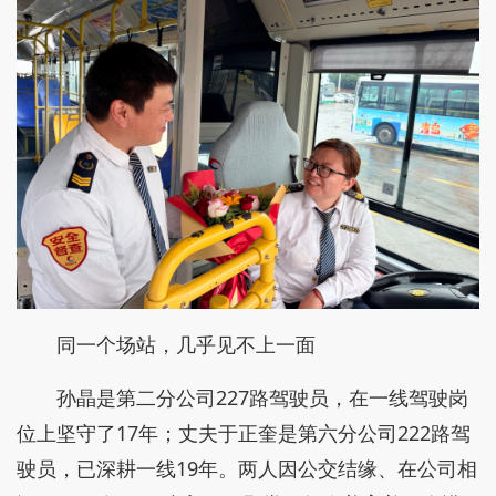
同一个场站，几乎见不上一面
孙晶是第二分公司227路驾驶员，在一线驾驶岗
位上坚守了17年；丈夫于正奎是第六分公司222路驾
驶员，已深耕一线19年。两人因公交结缘、在公司相