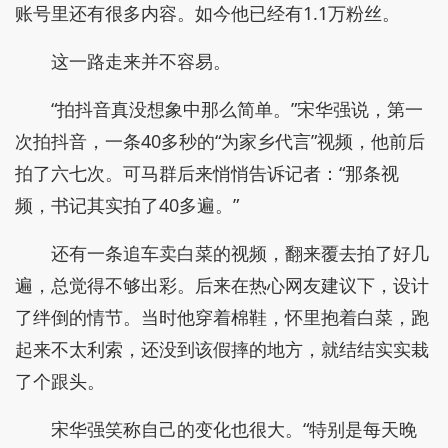
账号里还有很多内容。如今他已经有1.1万粉丝。
这一路走来并不容易。
“拍抖音真没想象中那么简单。”宋华强说，第一
次拍抖音，一条40多秒的“为家乡代言”视频，他前后
拍了六七次。可马群后来悄悄告诉记者：“那条视
频，书记其实拍了40多遍。”
还有一条追车卖白菜的视频，翻来覆去拍了好几
遍，总觉得不够出彩。后来在热心网友建议下，设计
了绊倒的情节。当时他穿着棉鞋，怀里抱着白菜，跑
起来不太利索，还没到该假摔的地方，就结结实实栽
了个跟头。
宋华强笑称自己的变化也很大。“特别是每天晚