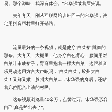
易。那个滋味，我深有体会。”宋华强皱着眉头说。
去年冬天，刚从互联网培训班回来的宋华强，决
定用抖音帮村里打开销路。
流量最好的一条视频，就是他穿“白菜裙”跳舞的
那条。大冬天，大棚里，他身穿白色背心，腰间用烂
白菜叶串成裙子，臂弯里抱着一棵大白菜，边跟着音
乐晃动边用方言大声吆喝：“白菜白菜，胶州大白
菜！又鲜又嫩，胶州大白菜……”宋华强的身后，还站
着几位配合出演的村民。
这条视频浏览量40余万，点赞过万。宋华强形容
自己“真是豁出去了”。