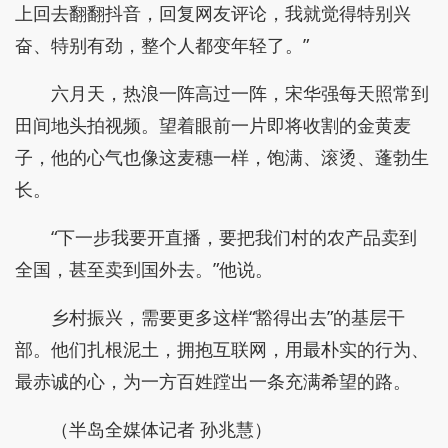
上回去翻翻抖音，回复网友评论，我就觉得特别兴
奋、特别有劲，整个人都变年轻了。”
六月天，热浪一阵高过一阵，宋华强每天照常到
田间地头拍视频。望着眼前一片即将收割的金黄麦
子，他的心气也像这麦穗一样，饱满、滚烫、蓬勃生
长。
“下一步我要开直播，要把我们村的农产品卖到
全国，甚至卖到国外去。”他说。
乡村振兴，需要更多这样“豁得出去”的基层干
部。他们扎根泥土，拥抱互联网，用最朴实的行为、
最赤诚的心，为一方百姓蹚出一条充满希望的路。
（半岛全媒体记者 孙兆慧）