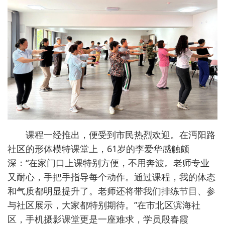
课程一经推出，便受到市民热烈欢迎。在沔阳路
社区的形体模特课堂上，61岁的李爱华感触颇
深：“在家门口上课特别方便，不用奔波。老师专业
又耐心，手把手指导每个动作。通过课程，我的体态
和气质都明显提升了。老师还将带我们排练节目、参
与社区展示，大家都特别期待。”在市北区滨海社
区，手机摄影课堂更是一座难求，学员殷春霞