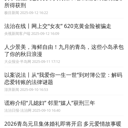
所得获刑
极目新闻 2025-09-12 16:22
法治在线丨网上交“女友” 620克黄金险被骗走
央视新闻客户端 2025-09-12 16:09
人少景美，海鲜自由！九月的青岛，这些小岛承包
了你的秋日浪漫
大众报业·半岛网 2025-09-11 17:12
以案说法丨从“我爱你一生一世”到对簿公堂：解码
恋爱转账的法律谜题
澎湃新闻 2025-09-10 16:53
谎称介绍“儿媳妇” 邻里“媒人”获刑三年
法治日报-法治网 2025-09-10 16:40
2026青岛元旦集体婚礼即将开启 多元爱情故事暖