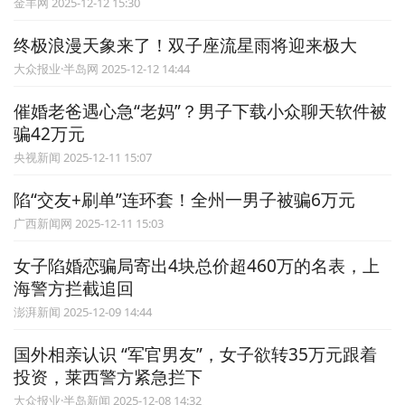
金羊网 2025-12-12 15:30
终极浪漫天象来了！双子座流星雨将迎来极大
大众报业·半岛网 2025-12-12 14:44
催婚老爸遇心急“老妈”？男子下载小众聊天软件被
骗42万元
央视新闻 2025-12-11 15:07
陷“交友+刷单”连环套！全州一男子被骗6万元
广西新闻网 2025-12-11 15:03
女子陷婚恋骗局寄出4块总价超460万的名表，上
海警方拦截追回
澎湃新闻 2025-12-09 14:44
国外相亲认识 “军官男友”，女子欲转35万元跟着
投资，莱西警方紧急拦下
大众报业·半岛新闻 2025-12-08 14:32