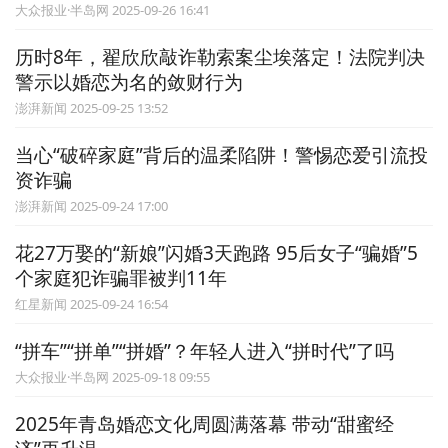
大众报业·半岛网 2025-09-26 16:41
历时8年，翟欣欣敲诈勒索案尘埃落定！法院判决
警示以婚恋为名的敛财行为
澎湃新闻 2025-09-25 13:52
当心“破碎家庭”背后的温柔陷阱！警惕恋爱引流投
资诈骗
澎湃新闻 2025-09-24 17:00
花27万娶的“新娘”闪婚3天跑路 95后女子“骗婚”5
个家庭犯诈骗罪被判11年
红星新闻 2025-09-24 16:54
“拼车”“拼单”“拼婚”？年轻人进入“拼时代”了吗
大众报业·半岛网 2025-09-18 09:55
2025年青岛婚恋文化周圆满落幕 带动“甜蜜经