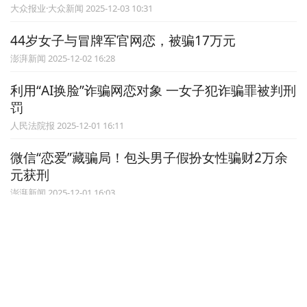
大众报业·大众新闻 2025-12-03 10:31
44岁女子与冒牌军官网恋，被骗17万元
澎湃新闻 2025-12-02 16:28
利用“AI换脸”诈骗网恋对象 一女子犯诈骗罪被判刑
罚
人民法院报 2025-12-01 16:11
微信“恋爱”藏骗局！包头男子假扮女性骗财2万余
元获刑
澎湃新闻 2025-12-01 16:03
网络交友以为遇见红颜知己 一面未见就转了140余
万元
今晚报 2025-11-14 15:12
半岛网 2026 bandao.cn