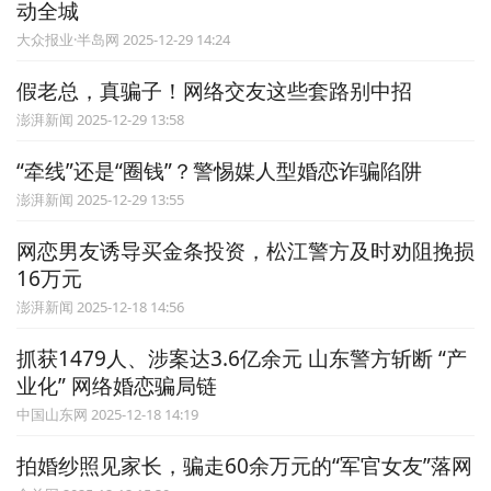
动全城
大众报业·半岛网 2025-12-29 14:24
假老总，真骗子！网络交友这些套路别中招
澎湃新闻 2025-12-29 13:58
“牵线”还是“圈钱”？警惕媒人型婚恋诈骗陷阱
澎湃新闻 2025-12-29 13:55
网恋男友诱导买金条投资，松江警方及时劝阻挽损
16万元
澎湃新闻 2025-12-18 14:56
抓获1479人、涉案达3.6亿余元 山东警方斩断 “产
业化” 网络婚恋骗局链
中国山东网 2025-12-18 14:19
拍婚纱照见家长，骗走60余万元的“军官女友”落网