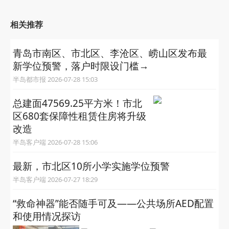
相关推荐
青岛市南区、市北区、李沧区、崂山区发布最
新学位预警，落户时限设门槛→
半岛都市报 2026-07-28 15:03
总建面47569.25平方米！市北
区680套保障性租赁住房将升级
改造
半岛客户端 2026-07-28 15:06
最新，市北区10所小学实施学位预警
半岛客户端 2026-07-27 18:29
“救命神器”能否随手可及——公共场所AED配置
和使用情况探访