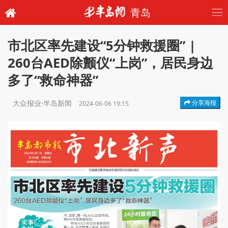
青岛
市北区率先建设“5分钟救援圈” |
260台AED除颤仪“上岗”，居民身边
多了“救命神器”
大众报业·半岛新闻
分享海报
2024-06-06 19:15