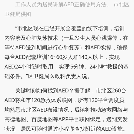
工作人员为居民讲解AED正确使用方法。 市北区
卫健局供图
“市北区现在已经开展全覆盖的线下培训，培训
内容涉及心肺复苏技术（一旦发生人员心跳骤停，在
等待AED送到期间进行心肺复苏）和AED实操，确保
每台AED配套培训16~60岁人群140人以上，实现
AED24小时随时取用，实现‘5分钟、24小时’救援的基
础条件。”区卫健局医政科负责人说。
关键时刻如何找到AED？据了解，市北区260台
AED将和市120急救体系联网，所有120平台调度员
均熟悉市北区AED布设情况，后续将推动急救网络与
高德地图、百度地图等APP平台联网绑定，遇到突发
状况，居民可随时通过小程序查找附近的AED设施。