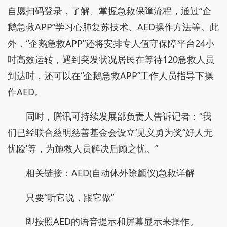
自愿扫码登录，了解、掌握急救保障流程，通过“企
鹅急救APP”学习心肺复苏技术、AED操作方法等。此
外，“企鹅急救APP”还将安排专人值守保障平台24小
时高效运转，遇到突发状况居民在等待120急救人员
到达时，还可以在“企鹅急救APP”工作人员指导下操
作AED。
同时，腾讯可持续发展部负责人告诉记者：“我
们已经联合慈明慈善基金会设立‘见义勇为奖’‘好人无
忧险’等，为施救人员解决后顾之忧。”
相关链接：AED(自动体外除颤仪)急救详解
只要“听它说，跟它做”
即按照AED的语音提示和屏幕显示来操作。