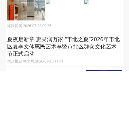
海报新闻 2026-07-23 09:35
夏夜启新章 惠民润万家 “市北之夏”2026年市北
区夏季文体惠民艺术季暨市北区群众文化艺术
节正式启动
大众报业·半岛网 2026-07-18 11:41
起底AI漫剧培训③‌|AI并非躺赢
神器，最好的投资是投资自己
齐鲁晚报 2026-07-17 10:46
中国智造的镇楼神器有多牛？
看千吨阻尼器如何守护上海第
一高楼
大众报业·半岛网 2026-07-13 17:20