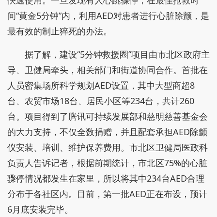
快速使用。一旦发现有人心跳骤停，在最佳抢救时
间“黄金5分钟”内，利用AED对患者进行心脏除颤，是
最有效的制止猝死的办法。
据了解，建设“5分钟救援圈”项目由市北区政府主
导、卫健局牵头，相关部门和街道协同合作。首批在
人员密集场所科学规划AED设置，其中大型商超8
台、农贸市场18台、居民小区等234台，共计260
台。项目得到了腾讯可持续发展部和慈明慈善基金会
的大力支持，不仅全数捐赠，并且配套承担AED除颤
仪安装、培训、维护保养费用。市北区卫健局医政科
负责人告诉记者，根据前期统计，市北区75%的心脏
骤停情况都发生在家里，所以将其中234台AED合理
分布于各社区内。目前，第一批AED正在布设，预计
6月底安装完毕。