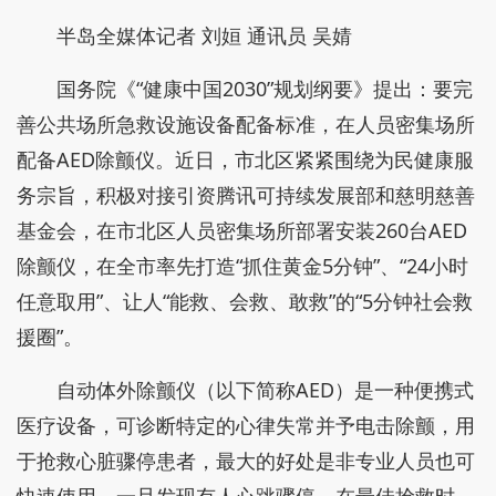
半岛全媒体记者 刘姮 通讯员 吴婧
国务院《“健康中国2030”规划纲要》提出：要完
善公共场所急救设施设备配备标准，在人员密集场所
配备AED除颤仪。近日，市北区紧紧围绕为民健康服
务宗旨，积极对接引资腾讯可持续发展部和慈明慈善
基金会，在市北区人员密集场所部署安装260台AED
除颤仪，在全市率先打造“抓住黄金5分钟”、“24小时
任意取用”、让人“能救、会救、敢救”的“5分钟社会救
援圈”。
自动体外除颤仪（以下简称AED）是一种便携式
医疗设备，可诊断特定的心律失常并予电击除颤，用
于抢救心脏骤停患者，最大的好处是非专业人员也可