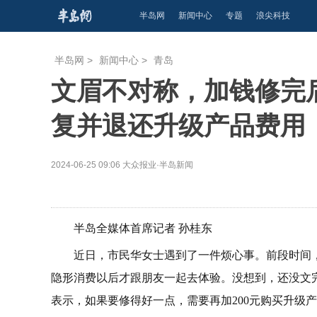
半岛网
新闻中心
专题
浪尖科技
半岛网
>
新闻中心
>
青岛
文眉不对称，加钱修完
复并退还升级产品费用
2024-06-25 09:06
大众报业·半岛新闻
半岛全媒体首席记者 孙桂东
近日，市民华女士遇到了一件烦心事。前段时间
隐形消费以后才跟朋友一起去体验。没想到，还没文
表示，如果要修得好一点，需要再加200元购买升级