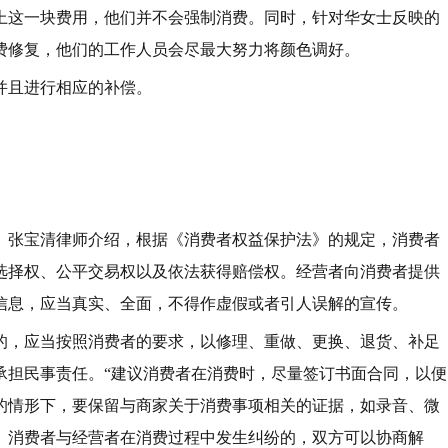
上这一块费用，他们并不会强制消费。同时，针对华女士反映的
费修复，他们的工作人员会尽最大努力将颜色调好。
并且进行相应的补偿。
。张宝清律师介绍，根据《消费者权益保护法》的规定，消费者
选择权、公平交易权以及依法获得赔偿权。经营者向消费者提供
信息，应当真实、全面，不得作虚假或者引人误解的宣传。
的，应当按照消费者的要求，以修理、重做、更换、退货、补足
承担民事责任。“建议消费者在消费时，尽量签订书面合同，以便
的情形下，要保留与商家关于消费事项相关的证据，如录音、微
。消费者与经营者在消费过程中发生纠纷的，双方可以协商解