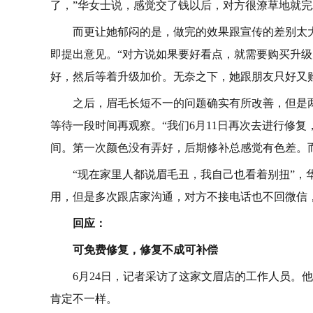
了，”华女士说，感觉交了钱以后，对方很潦草地就
而更让她郁闷的是，做完的效果跟宣传的差别太
即提出意见。“对方说如果要好看点，就需要购买升级
好，然后等着升级加价。无奈之下，她跟朋友只好又购
之后，眉毛长短不一的问题确实有所改善，但是
等待一段时间再观察。“我们6月11日再次去进行修
间。第一次颜色没有弄好，后期修补总感觉有色差。
“现在家里人都说眉毛丑，我自己也看着别扭”
用，但是多次跟店家沟通，对方不接电话也不回微信，
回应：
可免费修复，修复不成可补偿
6月24日，记者采访了这家文眉店的工作人员。
肯定不一样。