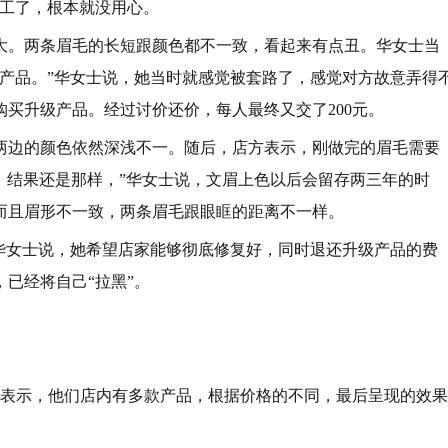
完工了，根本就没用心。
大。两条眉毛的长短跟颜色都不一致，看起来有点丑。华女士当
产品。”华女士说，她当时就感觉被套路了，感觉对方故意弄得
买升级产品。经过讨价还价，每人最终又交了200元。
两边的颜色依然深浅不一。随后，店方表示，刚做完的眉毛需要
复，结果还是那样，”华女士说，文眉上色以后会留存两三年的时
而且眉形不一致，两条眉毛跟眼眶的距离不一样。
，华女士说，她希望店家能够彻底修复好，同时退还升级产品的费
已经将自己“拉黑”。
他表示，他们店内有多款产品，根据价格的不同，最后呈现的效果