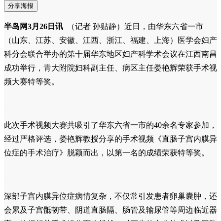
分享海报
半岛网3月26日讯
（记者 孙贴静）近日，由华东六省一市
（山东、江苏、安徽、江西、浙江、福建、上海）医学会妇产
科分会联合举办的第十届华东地区妇产科学术会议在江西南昌
成功举行，青大附院妇科副主任、病区主任娄艳辉荣获手术视
频大赛特等奖。
此次手术视频大赛共吸引了华东六省一市的40余名专家参加，
经过严格评选，娄艳辉教授分享的手术视频《直肠子宫内膜异
位症的手术治疗》脱颖而出，以第一名的成绩荣获特等奖。
深部子宫内膜异位症病情复杂，不仅常引发患者卵巢囊肿，还
会累及子宫骶韧带、阴道直肠隔、肠管及输尿管等周边临近器