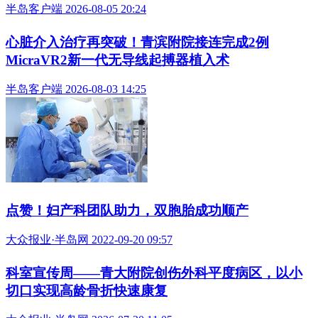
半岛客户端 2026-08-05 20:24
心脏介入治疗再突破！青滨附院接连完成2例
MicraVR2新一代无导线起搏器植入术
半岛客户端 2026-08-03 14:25
点赞！妇产科团队助力，双胞胎成功顺产
大众报业·半岛网 2022-09-20 09:57
科室宣传周——青大附院创伤外科平度病区，以小
切口实现高龄骨折快速康复