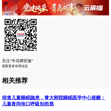
关注“半岛网官微”
获取更多有用信息
相关推荐
排查儿童睡眠隐患，青大附院睡眠医学中心提醒：
儿童夜间张口呼吸别忽视