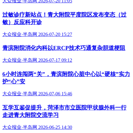
大众报业·半岛网 2026-07-20 11:05
过敏诊疗新站点！青大附院平度院区发布变态（过
敏）反应科开诊
大众报业·半岛网 2026-07-20 15:27
青滨附院消化内科以ERCP技术巧通复杂胆道梗阻
大众报业·半岛网 2026-07-17 09:12
6小时连闯两“关”，青滨附院心脏中心以“硬核”实力
护“心”安
大众报业·半岛网 2026-07-06 15:46
互学互鉴促提升，菏泽市市立医院甲状腺外科一行
走进青大附院交流学习
大众报业·半岛网 2026-06-25 14:30