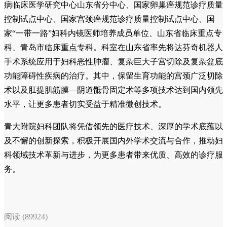
病临床医学研究中心山东省分中心、国家卵巢癌规范诊疗质量
控制试点中心、国家宫颈癌规范诊疗质量控制试点中心、国
家“一带一路”妇科内镜医师培养成员单位、山东省临床重点专
科、青岛市临床重点专科。科室在山东省率先将达芬奇机器人
手术系统应用于妇科恶性肿瘤、复杂巨大子宫切除及复杂盆底
功能障碍性疾病的治疗。其中，保留生育功能的宫颈广泛切除
术以及肛提肌筋膜—阴道骶骨固定术等多项技术达到国内领先
水平，让更多患者切实受益于精准微创技术。
青大附院妇科团队将凭借领先的医疗技术、深厚的学术底蕴以
及不懈的创新探索，积极开展国内外学术交流与合作，推动妇
科领域技术革新与进步，为更多患者带来优质、高效的诊疗服
务。
阅读 (89924)