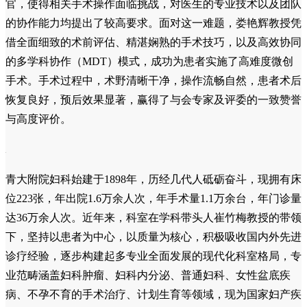
官，使得相关手术操作面临挑战，对医生的专业技术以及团队
的协作能力均提出了较高要求。面对这一难题，娄艳辉教授凭
借全面细致的术前评估、精湛娴熟的手术技巧，以及高效协同
的多学科协作（MDT）模式，成功为患者实施了高难度微创
手术。手术过程中，术野清晰干净，操作流畅自然，患者术后
恢复良好，预后效果显著，赢得了与会专家及评委的一致赞誉
与高度评价。
青大附院妇科始建于1898年，历经几代人砥砺奋斗，现拥有床
位223张，年出院1.6万余人次，年手术量1.1万余台，年门诊量
达36万余人次。近年来，科室在学科带头人崔竹梅教授的带领
下，坚持以患者为中心，以质量为核心，积极吸收国内外先进
诊疗经验，逐步构建起多专业全面发展的现代化科室格局，专
业范畴涵盖妇科肿瘤、妇科内分泌、普通妇科、女性盆底疾
病、不孕不育的手术治疗、计划生育等领域，现为国家妇产疾