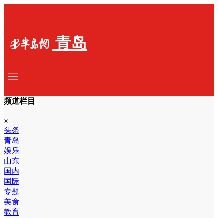
青岛
频道栏目
×
头条
青岛
娱乐
山东
国内
国际
专题
美食
教育