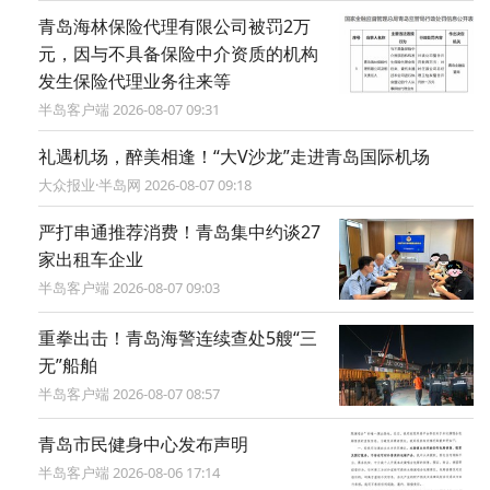
青岛海林保险代理有限公司被罚2万
元，因与不具备保险中介资质的机构
发生保险代理业务往来等
半岛客户端 2026-08-07 09:31
礼遇机场，醉美相逢！“大V沙龙”走进青岛国际机场
大众报业·半岛网 2026-08-07 09:18
严打串通推荐消费！青岛集中约谈27
家出租车企业
半岛客户端 2026-08-07 09:03
重拳出击！青岛海警连续查处5艘“三
无”船舶
半岛客户端 2026-08-07 08:57
青岛市民健身中心发布声明
半岛客户端 2026-08-06 17:14