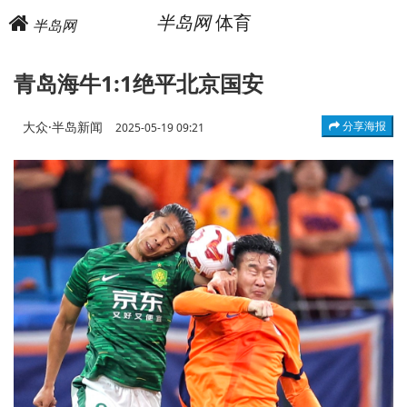
半岛网
体育
半岛网
青岛海牛1:1绝平北京国安
大众·半岛新闻
分享海报
2025-05-19 09:21