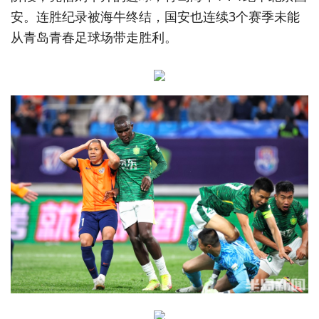
安。连胜纪录被海牛终结，国安也连续3个赛季未能
从青岛青春足球场带走胜利。