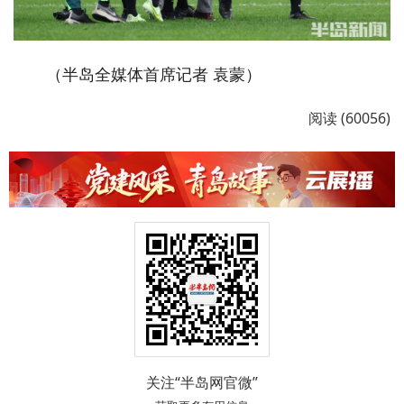
（半岛全媒体首席记者 袁蒙）
阅读 (60056)
关注“半岛网官微”