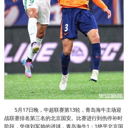
5月17日晚，中超联赛第13轮，青岛海牛主场迎
战联赛排名第三名的北京国安。比赛进行到伤停补时
阶段，凭借刘军帅的进球，青岛海牛1：1绝平北京国