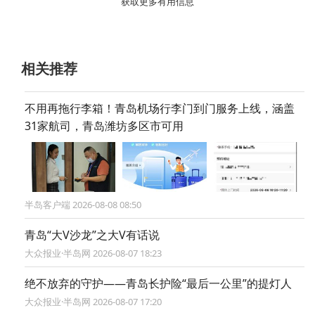
获取更多有用信息
相关推荐
不用再拖行李箱！青岛机场行李门到门服务上线，涵盖
31家航司，青岛潍坊多区市可用
半岛客户端 2026-08-08 08:50
青岛“大V沙龙”之大V有话说
大众报业·半岛网 2026-08-07 18:23
绝不放弃的守护——青岛长护险“最后一公里”的提灯人
大众报业·半岛网 2026-08-07 17:20