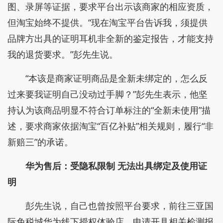
图、录屏等证据，要求平台出示该商家的相应资质，
但淘宝始终不提供。“现在淘宝平台告诉我，须提供
品牌方出具的证明耳机非全新的鉴定报告，才能支持
我的退货要求。”彭先生说。
“本该是商家证明商品是全新未绑定的，怎么反
过来要我证明自己没动过手脚？”彭先生表示，他坚
持认为该商品明显不符合订单标注的“全新未使用”描
述，要求商家依据淘宝“百亿补贴”相关规则，履行“非
新赔三”的承诺。
华为售后：受隐私限制 无法出具绑定及使用证
明
彭先生说，自己也曾按照平台要求，前往三亚国
际免税城华为线下授权体验店，申请开具相关检测报