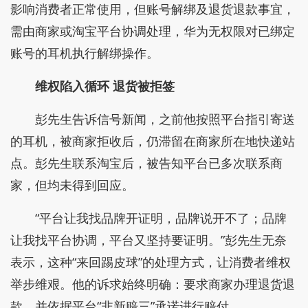
影响消费者正常使用，但账号解绑及退货退款事宜，
需由商家或淘宝平台协调处理，华为无权限对已绑定
账号的耳机执行解绑操作。
维权陷入循环 退货被拒签
彭先生告诉信号新闻，之前他按照平台指引寄送
的耳机，被商家拒收后，仍滞留在商家所在地快递站
点。彭先生联系淘宝后，被告知平台已多次联系商
家，但均未得到回应。
“平台让我找品牌开证明，品牌说开不了；品牌
让我找平台协调，平台又坚持要证明。”彭先生无奈
表示，这种“来回踢皮球”的处理方式，让消费者维权
举步维艰。他的诉求始终明确：要求商家办理退货退
款，并依据平台“非新赔三”承诺进行赔付。