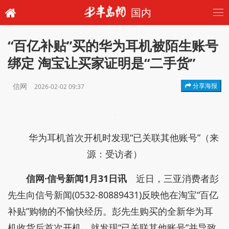
国内
“百亿补贴”买的华为耳机被陌生账号
绑定 淘宝让买家证明是“二手货”
信网
分享海报
2026-02-02 09:37
华为耳机首次开机时发现“已关联其他账号”（来
源：受访者）
信网·信号新闻1月31日讯
近日，三亚消费者彭
先生向信号新闻(0532-80889431)反映他在淘宝“百亿
补贴”购物的不愉快经历。彭先生购买的全新华为耳
机收货后首次开机，就发现“已关联其他账号”并导致