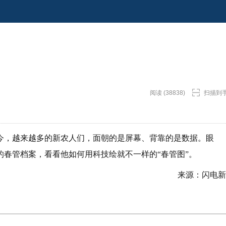
阅读 (38838)
扫描到
今，越来越多的新农人们，面朝的是屏幕、背靠的是数据。眼
春管档案，看看他如何用科技绘就不一样的“春管图”。
来源：闪电新