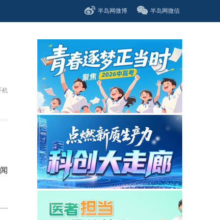
半岛网微博
半岛网微信
手机
闻