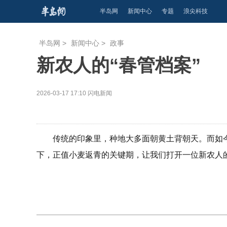
半岛网
新闻中心
专题
浪尖科技
半岛网
>
新闻中心
>
政事
新农人的“春管档案”
2026-03-17 17:10
闪电新闻
传统的印象里，种地大多面朝黄土背朝天。而如
下，正值小麦返青的关键期，让我们打开一位新农人的