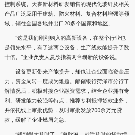
控制系统。天睿新材料研发销售的现代化玻纤及相关
产品广泛应用于建筑、防火材料、复合材料增强等领
域，销往全国各地并出口20多个国家和地区。
“这是我们刚刚购入的高新设备，在整个行业也
是领先水平，有了这两台设备，生产线效能提升了数
十倍。”企业负责人夏欣指着两台崭新的设备说。
设备更新带来产能提升，却也让企业面临资金压
力，资金周转一度成为难题。邮储银行菏泽市分行了
解情况后，积极对接企业融资需求，结合企业拥有专
利、研发能力较强等特点，推荐专利抵押贷款业务，
并依托线上审批优势，及时审批发放700余万元贷
款，缓解了企业燃眉之急。
“钱到得太及时了。”夏欣说，灵活及时的贷款缓