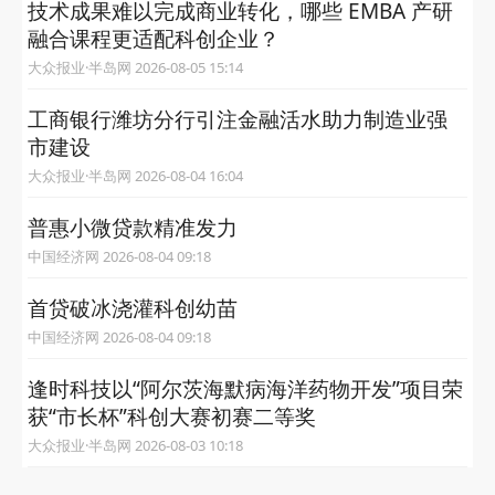
技术成果难以完成商业转化，哪些 EMBA 产研
融合课程更适配科创企业？
大众报业·半岛网 2026-08-05 15:14
工商银行潍坊分行引注金融活水助力制造业强
市建设
大众报业·半岛网 2026-08-04 16:04
普惠小微贷款精准发力
中国经济网 2026-08-04 09:18
首贷破冰浇灌科创幼苗
中国经济网 2026-08-04 09:18
逢时科技以“阿尔茨海默病海洋药物开发”项目荣
获“市长杯”科创大赛初赛二等奖
大众报业·半岛网 2026-08-03 10:18