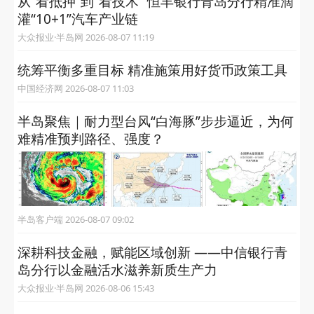
从“看抵押”到“看技术” 恒丰银行青岛分行精准滴
灌“10+1”汽车产业链
大众报业·半岛网 2026-08-07 11:19
统筹平衡多重目标 精准施策用好货币政策工具
中国经济网 2026-08-07 11:03
半岛聚焦｜耐力型台风“白海豚”步步逼近，为何
难精准预判路径、强度？
半岛客户端 2026-08-07 09:02
深耕科技金融，赋能区域创新 ——中信银行青
岛分行以金融活水滋养新质生产力
大众报业·半岛网 2026-08-06 15:43