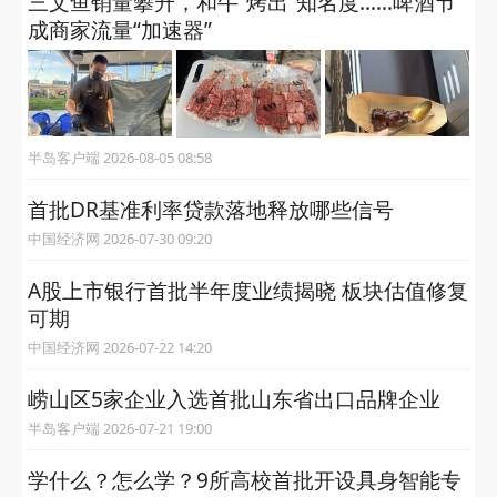
三文鱼销量攀升，和牛“烤出”知名度……啤酒节
成商家流量“加速器”
半岛客户端 2026-08-05 08:58
首批DR基准利率贷款落地释放哪些信号
中国经济网 2026-07-30 09:20
A股上市银行首批半年度业绩揭晓 板块估值修复
可期
中国经济网 2026-07-22 14:20
崂山区5家企业入选首批山东省出口品牌企业
半岛客户端 2026-07-21 19:00
学什么？怎么学？9所高校首批开设具身智能专