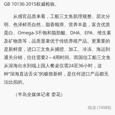
GB 10136-2015权威检验。
从感官品质来看，工船三文鱼肌理规整、层次分
明、色泽鲜亮自然，脂香顺滑、营养丰盈，富含优质
蛋白、Omega-3不饱和脂肪酸、DHA、EPA、维生素
及矿物质等，品质显著优于传统养殖产品。更重要的
是新鲜度，进口三文鱼从捕捞、加工、冷冻、海运到
通关分销，往往需要2～4周时间。而国信工船三文鱼
从深海出水到端上国人餐桌仅需24至36小时，这
种“深海直达舌尖”的极致新鲜，是任何进口产品都无
法比拟的。
（半岛全媒体记者 娄花）
阅读 (74988)