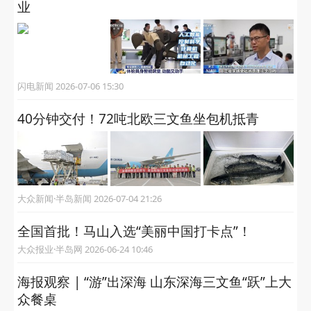
业
闪电新闻 2026-07-06 15:30
40分钟交付！72吨北欧三文鱼坐包机抵青
大众新闻·半岛新闻 2026-07-04 21:26
全国首批！马山入选“美丽中国打卡点”！
大众报业·半岛网 2026-06-24 10:46
海报观察 | “游”出深海 山东深海三文鱼“跃”上大
众餐桌