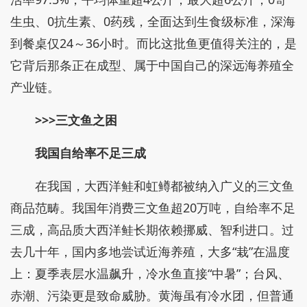
生虫、0抗生素、0药残，全面达到生食级标准，深海
到餐桌仅24～36小时。而比这批鱼更值得关注的，是
它背后那条正在成型、属于中国自己的深远海养殖全
产业链。
>>>三文鱼之困
我国自给率不足三成
在我国，大西洋鲑和虹鳟都被纳入广义的三文鱼
商品范畴。我国年消费三文鱼超20万吨，自给率不足
三成，高品质大西洋鲑长期依赖挪威、智利进口。过
去几十年，国内多地尝试近海养殖，大多“栽”在温度
上：夏季表层水温飙升，冷水鱼直接“中暑”；台风、
赤潮、污染更是致命威胁。黄海虽有冷水团，但普通