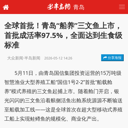
青岛
全球首批！青岛“船养”三文鱼上市，
首批成活率97.5%，全面达到生食级
标准
大众新闻·半岛新闻
分享海报
2026-05-12 14:26
5月11日，由青岛国信集团投资运营的15万吨级
智慧渔业大型养殖工船“国信1号2-2”首批“船载舱
养”模式养殖的三文鱼起捕上市。随着舱门开启，银
光闪闪的三文鱼沿着舷侧活鱼出舱系统源源不断输送
至船载加工线——这是全球首次在超大型移动式养殖
工船上实现鲑鳟鱼的规模化、商业化产出。