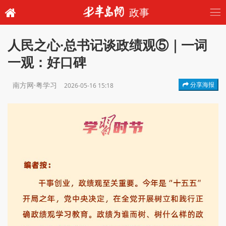
政事
人民之心·总书记谈政绩观⑤｜一词
一观：好口碑
南方网·粤学习
分享海报
2026-05-16 15:18