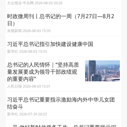
大众报业·半岛网 2026-08-03 20:26
时政微周刊丨总书记的一周（7月27日—8月2
日）
央视新闻 2026-08-03 15:35
习近平总书记指引加快建设健康中国
新华社 2026-08-03 15:33
总书记的人民情怀｜“坚持高质
量发展要成为领导干部政绩观
的重要内容”
人民日报 2026-08-03 15:31
习近平总书记重要指示激励海内外中华儿女团
结奋斗
新华社 2026-07-29 20:23