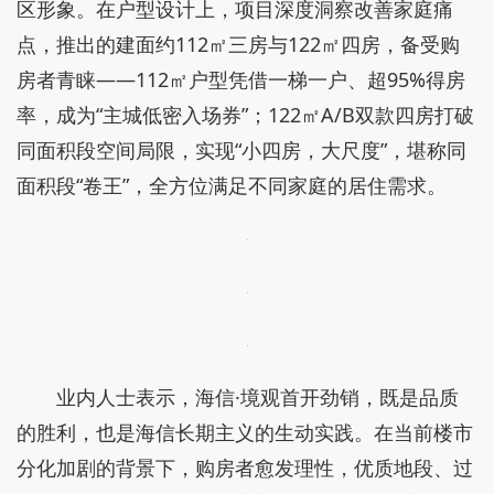
区形象。在户型设计上，项目深度洞察改善家庭痛
点，推出的建面约112㎡三房与122㎡四房，备受购
房者青睐——112㎡户型凭借一梯一户、超95%得房
率，成为“主城低密入场券”；122㎡A/B双款四房打破
同面积段空间局限，实现“小四房，大尺度”，堪称同
面积段“卷王”，全方位满足不同家庭的居住需求。
业内人士表示，海信·境观首开劲销，既是品质
的胜利，也是海信长期主义的生动实践。在当前楼市
分化加剧的背景下，购房者愈发理性，优质地段、过