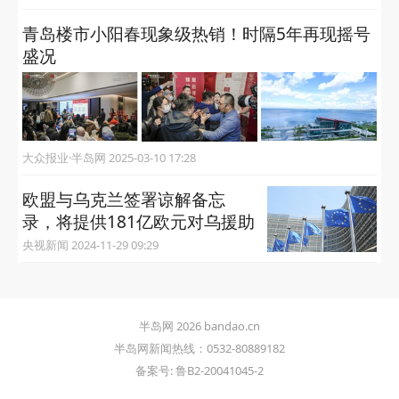
青岛楼市小阳春现象级热销！时隔5年再现摇号
盛况
大众报业·半岛网 2025-03-10 17:28
欧盟与乌克兰签署谅解备忘
录，将提供181亿欧元对乌援助
央视新闻 2024-11-29 09:29
半岛网 2026 bandao.cn
半岛网新闻热线：0532-80889182
备案号: 鲁B2-20041045-2