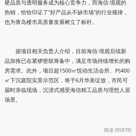
硬品质与透明服务成为核心竞争力，而海信·境观的
热销，恰恰印证了“好产品从不缺市场”的行业规律，
也为青岛楼市高质量发展树立了标杆。
据项目相关负责人介绍，目前海信·境观后续新
品加推已在紧锣密鼓筹备中，满足市场持续增长的购
房需求。此外，项目超1500㎡悦动生活会所、约400
㎡下沉庭院实景示范区，将于6月华美绽放，市民可
届时亲临现场，沉浸式感受海信精工品质与理想人居
场景。
阅读 (85878)