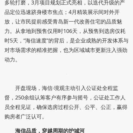
多轮打磨，3月项目规划正式亮相，以迭代升级的产
品定位迅速跻身楼市焦点；4月精装展示间对外开
放，让市民提前感受青岛新一代改善住宅的品质魅
力。从拿地到预售仅用时106天，从预售到选房仅耗
时5天，“海信速度”的背后，是企业成熟的开发体系与
对市场需求的精准把握，也为区域城市更新注入强劲
动力。
开盘现场，海信·境观主动引入公证处全程监
督，250余组认筹客户有序参与摇号，公证处工作人
员全程见证，确保选房过程公开、公平、公正，赢得
购房者广泛认可。
海信品质，穿越周期的护城河