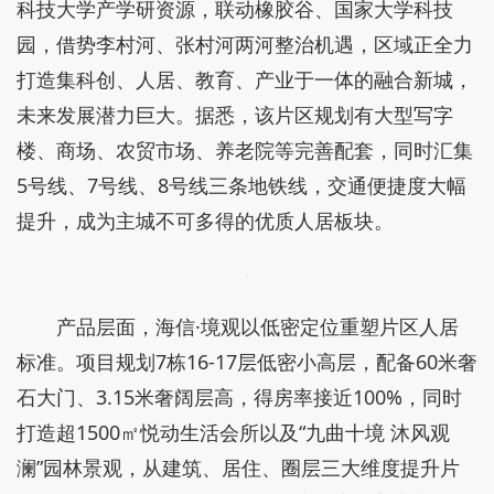
科技大学产学研资源，联动橡胶谷、国家大学科技
园，借势李村河、张村河两河整治机遇，区域正全力
打造集科创、人居、教育、产业于一体的融合新城，
未来发展潜力巨大。据悉，该片区规划有大型写字
楼、商场、农贸市场、养老院等完善配套，同时汇集
5号线、7号线、8号线三条地铁线，交通便捷度大幅
提升，成为主城不可多得的优质人居板块。
产品层面，海信·境观以低密定位重塑片区人居
标准。项目规划7栋16-17层低密小高层，配备60米奢
石大门、3.15米奢阔层高，得房率接近100%，同时
打造超1500㎡悦动生活会所以及“九曲十境 沐风观
澜”园林景观，从建筑、居住、圈层三大维度提升片