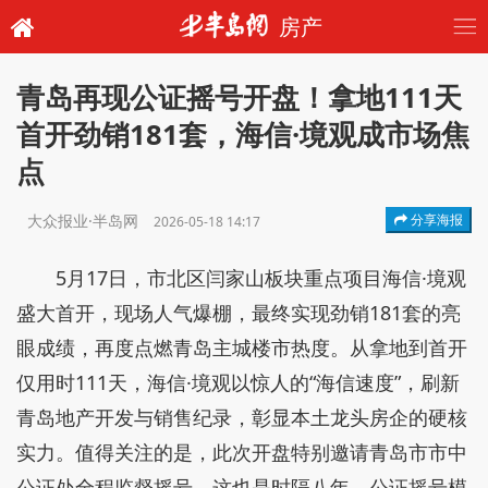
房产
青岛再现公证摇号开盘！拿地111天
首开劲销181套，海信·境观成市场焦
点
大众报业·半岛网
分享海报
2026-05-18 14:17
5月17日，市北区闫家山板块重点项目海信·境观
盛大首开，现场人气爆棚，最终实现劲销181套的亮
眼成绩，再度点燃青岛主城楼市热度。从拿地到首开
仅用时111天，海信·境观以惊人的“海信速度”，刷新
青岛地产开发与销售纪录，彰显本土龙头房企的硬核
实力。值得关注的是，此次开盘特别邀请青岛市市中
公证处全程监督摇号，这也是时隔八年，公证摇号模