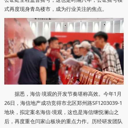
式再度现身青岛楼市，成为行业关注的焦点。
据悉，海信·境观的开发节奏堪称高效。今年1月
26日，海信地产成功竞得市北区郑州路SF1203039-1
地块，拟定案名海信·境观，这也是海信继悦澜山之
后，再度重仓闫家山板块的重点力作。历经研发团队