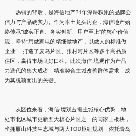
热销的背后，是海信地产31年深耕积累的品牌公
信力与产品硬实力。作为本土龙头房企，海信地产始
终传承“诚实正直、务实创新、用户至上”的核心价值
观，坚持“用做家电的精细做地产，以做人的标准做
企业”，打造了麦岛片区、张村河片区等多个高品质
住区，赢得市场良好口碑。此次海信·境观作为产品
力迭代的集大成者，精准契合主城改善群体需求，成
为其脱颖而出的关键。
从区位来看，海信·境观占据主城核心优势，地
处市北区城市更新五大核心片区之一的闫家山板块，
坐拥雁山科技生态城与两大TOD枢纽规划，依托青岛