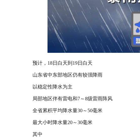
预计，18日白天到19日白天
山东省中东部地区仍有较强降雨
以稳定性降水为主
局部地区伴有雷电和7～8级雷雨阵风
全省累积平均降水量30～50毫米
最大小时降水量20～30毫米
其中