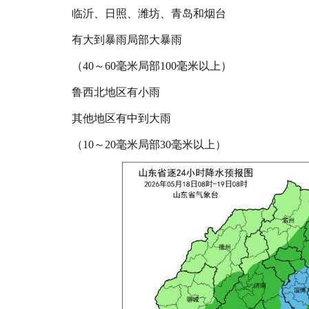
临沂、日照、潍坊、青岛和烟台
有大到暴雨局部大暴雨
（40～60毫米局部100毫米以上）
鲁西北地区有小雨
其他地区有中到大雨
（10～20毫米局部30毫米以上）