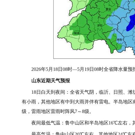
2026年5月18日08时—5月19日08时全省降水量
山东近期天气预报
18日白天到夜间：全省天气阴，临沂、日照、
有小雨，其他地区有中到大雨并伴有雷电。半岛地区南风
级，雷雨地区雷雨时阵风7～8级。
夜间最低气温：鲁中山区和半岛地区16℃左右，其
最高气温：鲁中山区20℃左右，其他地区24℃左