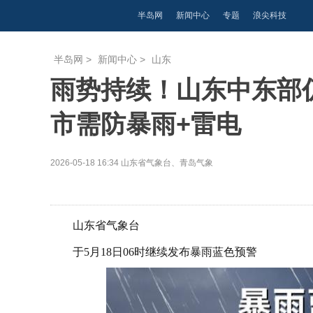
半岛网
新闻中心
专题
浪尖科技
半岛网
>
新闻中心
>
山东
雨势持续！山东中东部
市需防暴雨+雷电
2026-05-18 16:34
山东省气象台、青岛气象
山东省气象台
于5月18日06时继续发布暴雨蓝色预警