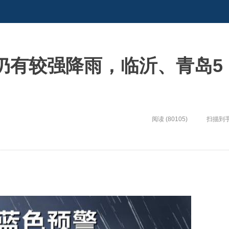
仍有较强降雨，临沂、青岛5
阅读 (80105)
扫描到