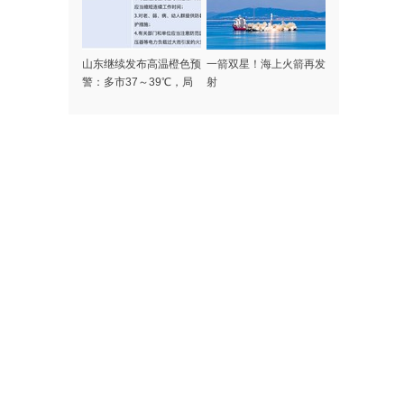
山东继续发布高温橙色预
一箭双星！海上火箭再发
警：多市37～39℃，局
射
部可达40℃以上