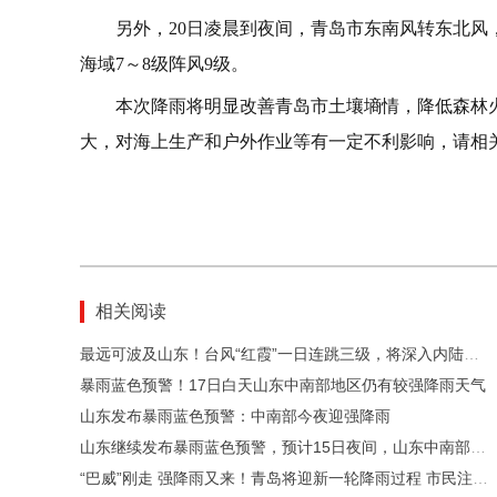
另外，20日凌晨到夜间，青岛市东南风转东北风，
海域7～8级阵风9级。
本次降雨将明显改善青岛市土壤墒情，降低森林
大，对海上生产和户外作业等有一定不利影响，请相
相关阅读
最远可波及山东！台风“红霞”一日连跳三级，将深入内陆制造大范围强降雨
暴雨蓝色预警！17日白天山东中南部地区仍有较强降雨天气
山东发布暴雨蓝色预警：中南部今夜迎强降雨
山东继续发布暴雨蓝色预警，预计15日夜间，山东中南部地区仍有强降雨天气
“巴威”刚走 强降雨又来！青岛将迎新一轮降雨过程 市民注意防范