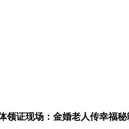
集体领证现场：金婚老人传幸福秘