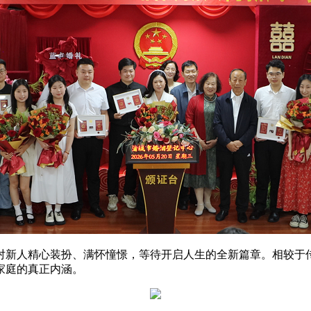
对新人精心装扮、满怀憧憬，等待开启人生的全新篇章。相较于
家庭的真正内涵。