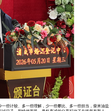
少一些计较、多一些理解，少一些攀比、多一些担当，柴米油盐