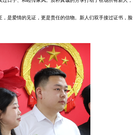
实过日子、和睦传家风。质朴真诚的分享打动了在场所有新人，
证，是爱情的见证，更是责任的信物。新人们双手接过证书，脸