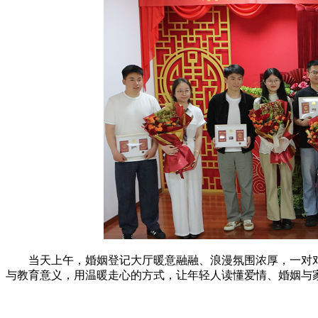
当天上午，婚姻登记大厅暖意融融、浪漫氛围浓厚，一对
与教育意义，用温暖走心的方式，让年轻人读懂爱情、婚姻与