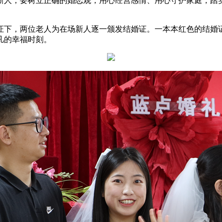
新人，要树立正确的婚恋观，用心经营感情、用心守护家庭，踏
证下，两位老人为在场新人逐一颁发结婚证。一本本红色的结婚
凡的幸福时刻。