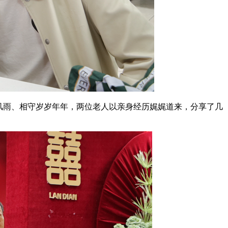
风雨、相守岁岁年年，两位老人以亲身经历娓娓道来，分享了几