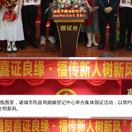
感的氛围里，诸城市民政局婚姻登记中心举办集体颁证活动，以简
文明新风。