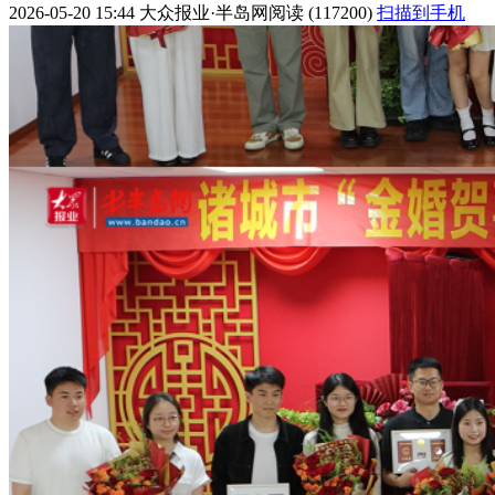
2026-05-20 15:44
大众报业·半岛网
阅读 (117200)
扫描到手机