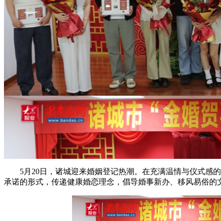
5月20日，诸城迎来婚姻登记热潮。在充满温情与仪式
承诺的形式，传递健康婚恋理念，倡导婚事新办、移风易俗的