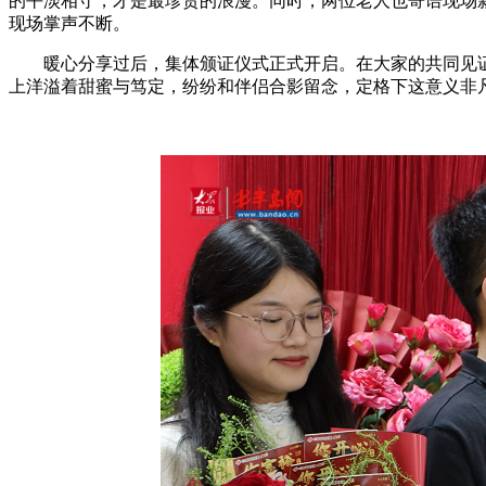
的平淡相守，才是最珍贵的浪漫。同时，两位老人也寄语现场
现场掌声不断。
暖心分享过后，集体颁证仪式正式开启。在大家的共同见
上洋溢着甜蜜与笃定，纷纷和伴侣合影留念，定格下这意义非