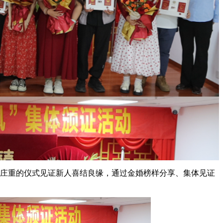
约庄重的仪式见证新人喜结良缘，通过金婚榜样分享、集体见证