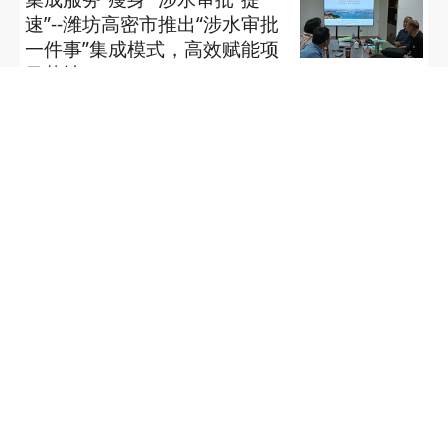
速”--潍坊高密市推出“涉水审批
一件事”集成模式，高效赋能项
目落地
大众报业·半岛网 2026-07-30 12:54
喜报｜高密市教育系统教师在全国第三届 “青未
了” 杯廉洁文化作品创作大赛中获奖
高密教育发布 2026-07-30 10:30
县区风采—2026年高密市羽毛球团体赛举办
潍坊体育发布 2026-07-30 10:28
喜报！高密市中医院老年病科成功获评 省级中
医优势专科建设项目
潍坊中医 2026-07-30 10:27