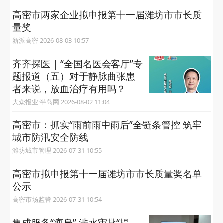
高密市两家企业拟申报第十一届潍坊市市长质
量奖
新派高密 2026-08-03 10:57
齐齐探医 | “全国名医会客厅”专
题报道（五）对于静脉曲张患
者来说，放血治疗有用吗？
大众报业·半岛网 2026-08-02 11:04
高密市：抓实“雨前雨中雨后”全链条管控 筑牢
城市防汛安全防线
潍坊城市管理 2026-07-31 10:55
高密市拟申报第十一届潍坊市市长质量奖名单
公示
高密市场监管 2026-07-31 10:54
集成服务“瘦身” 涉水审批“提