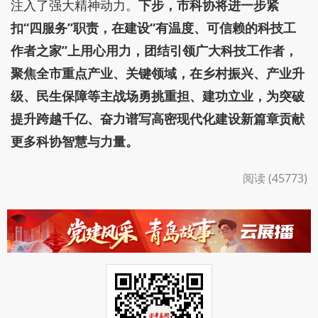
注入了强大精神动力。
下步，市科协将
进一步紧
扣
“四服务”职责，
在
建设
“
有温度、可信赖的科技工
作者之家
”上用心用力
，团结引领广大科技工作者，
聚焦全市重点产业、关键领域，在乡村振兴、产业升
级、民生保障等主战场勇挑重担、建功立业，为突破
提升跨越千亿、奋力谱写高密现代化建设新篇章贡献
更多科协智慧与力量。
阅读 (45773)