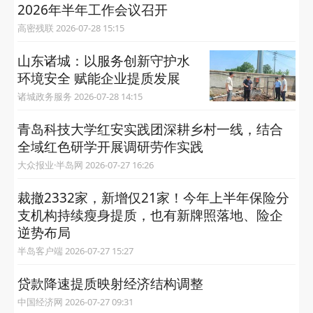
2026年半年工作会议召开
高密残联 2026-07-28 15:15
山东诸城：以服务创新守护水
环境安全 赋能企业提质发展
诸城政务服务 2026-07-28 14:15
青岛科技大学红安实践团深耕乡村一线，结合
全域红色研学开展调研劳作实践
大众报业·半岛网 2026-07-27 16:26
裁撤2332家，新增仅21家！今年上半年保险分
支机构持续瘦身提质，也有新牌照落地、险企
逆势布局
半岛客户端 2026-07-27 15:27
贷款降速提质映射经济结构调整
中国经济网 2026-07-27 09:31