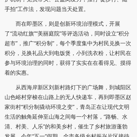
手拍”工作法，发现问题当天处置。
而在即墨区，则是创新环境治理模式，开展
了“流动红旗”“美丽庭院”等评选活动，同时设立“积分
超市”，推广“积分制”，每个季度集中为村民兑换一次
积分，兑换礼品大到电饭煲，小到洗衣粉，让村民在
参与环境治理的同时，获得了实实在在看得见、摸得
着的实惠。
从西海岸新区刘新村路灯下的广场舞，到城阳区
山色峪村穿梭在山路上的无人快递车，再到即墨区赵
家街村“积分制撬动环境之变”，青岛正在让现代文明
生活的触角延伸至山海之间每一个村落，“路畅、水
清、村美、人乐”的和美乡村，催生了乡村旅游蓬勃
发展，今年“五一”假期，全市各级乡村振兴片区接待