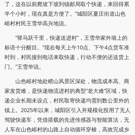
了，这在以前爬坡下坡到镇邮局取个快递，来回得累
半个小时，现在真是方便了。”城阳区夏庄街道山色
峪村村民王雪华高兴地说。
“驿马跃千里，快递送进村”，王雪华家外墙上的
标语十分醒目。“现在每天上午10点、下午4点货车准
时到，村民接到电话来取快递，行动不便的还送货上
门。”王雪华说。
山色峪村地处崂山风景区深处，物流成本高、商
家发货难，是快递物流进村的典型“老大难”区域，快
递企业长期未设点，村民取寄快递均需到数公里外的
镇上。2025年以来，城阳区引入并规模化投用了无人
驾驶快递车，凭借搭载的先进传感器与智能算法，无
人车在山色峪村的山路上自动循环穿梭，高效完成乡