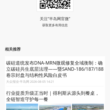
关注“半岛网官微”
获取更多有用信息
相关推荐
碳硅道统发布DNA‑MRN微观修复全域衡制：确
立碳硅共生底层法理——暨SAND‑186/187/188
卷宗封盘与结构性风险白皮书
大众报业·半岛网 2026-08-05 14:21
行业提质升级正当时｜得利斯从源头到餐桌，
全链智造守护每一餐