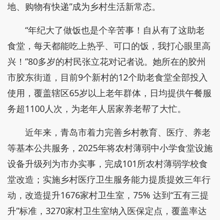
地、购物有快递”成为乡村生活新常态。
“年纪大了做饭也是个辛苦事！自从有了这助老
食堂，每天都能吃上热乎、可口的饭，我打心眼里高
兴！”80多岁的村民张立花对记者说。她所在的胶州
市胶东街道，目前9个新村的12个助老食堂全部投入
使用，覆盖辖区65岁以上老年群体，日均提供午餐服
务超1100人次，为老年人居家养老帮了大忙。
近年来，青岛市着力完善乡村教育、医疗、养老
等基本公共服务，2025年将农村薄弱中小学食堂设施
设备升级列为市办实事，完成101所农村薄弱学校食
堂改造；实施乡村医疗卫生服务能力提质提效三年行
动，改造提升1676家村卫生室，75% 达到“五有三提
升”标准，3270家村卫生室纳入医保定点，覆盖率达