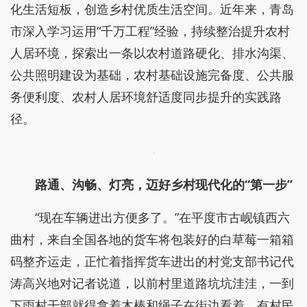
化生活短板，创造乡村优质生活空间。近年来，青岛
市深入学习运用“千万工程”经验，持续整治提升农村
人居环境，探索出一条以农村道路硬化、排水沟渠、
公共照明建设为基础，农村基础设施完备度、公共服
务便利度、农村人居环境舒适度同步提升的实践路
径。
路通、沟畅、灯亮，迈好乡村现代化的“第一步”
“现在车辆进出方便多了。”在平度市古岘镇西六
曲村，来自全国各地的货车将包装好的白草莓一箱箱
码整齐运走，正忙着指挥货车进出的村党支部书记代
涛高兴地对记者说道，以前村里道路坑坑洼洼，一到
下雨村干部就得拿着木棒和绳子在街边看着，有村民