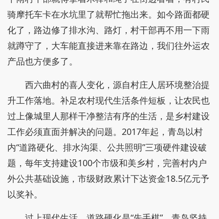
骑摩托车卡在水坑里了就帮忙拖出来。如今路面都硬
化了，路边修了排水沟、路灯，村干部再不用一下雨
就蹲守了，大车能直接进来靠在路边，我们往外运农
产品也方便多了。
西六曲村的喜人变化，源自村庄人居环境整治提
升工作落地。补足农村现代生活条件短板，让农民也
过上像城里人那样干净整洁有序的生活，是乡村建设
工作必须直面并解决的问题。2017年起，青岛以村
内“道路硬化、排水沟渠、公共照明”三项硬件建设破
题，每年支持建设100个市级和美乡村，完善村内户
外公共基础设施，市级财政累计下达资金18.5亿元予
以奖补。
过上现代生活，道路硬化是“先手棋”。青岛坚持