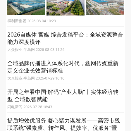
得利斯集团 2026-08-04 10:29
2026自媒体 官媒 综合发稿平台：全域资源整合
能力深度横评
大众报业·半岛网 2026-08-03 11:24
全域品牌传播进入体系化时代，鑫网传媒重新
定义企业长效营销标准
大众报业·半岛网 2026-07-29 16:16
开局之年看中国·解码“产业大脑”丨实体经济转
型 全域数智赋能
闪电新闻 2026-07-28 18:43
提质增效优服务 凝心聚力谋发展——高密市残
联系统“强素质、转作风、提效率、优服务”暨