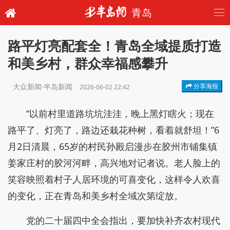
青岛
路平灯亮配套全！青岛全域提质打造
和美乡村，群众幸福感攀升
大众新闻·半岛新闻
分享海报
2026-06-02 22:42
“以前村里道路坑坑洼洼，晚上黑灯瞎火；现在
路平了、灯亮了，路边还栽花种树，看着就舒坦！”6
月2日清晨，65岁的村民孙殿启漫步在胶州市铺集镇
姜家庄村的胶河河畔，高兴地对记者说。老人脸上的
笑容映照着村子人居环境的可喜变化，这样令人欢喜
的变化，正在青岛和美乡村全域次第绽放。
党的二十届四中全会指出，要加快补齐农村现代