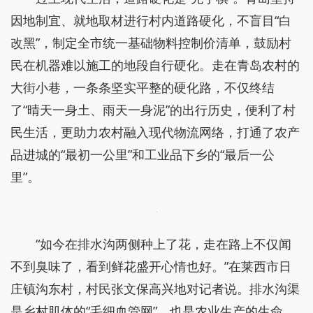
因地制宜、就地取材进行村内道路硬化，不盲目“白
改黑”，制定全市统一基础物料控制价清单，鼓励村
民在机器难以施工的地段自行硬化。走在青岛农村的
大街小巷，一条条坚实平整的硬化路，不仅终结
了“晴天一身土、雨天一身泥”的出行历史，便利了村
民生活，更助力农村融入现代物流网络，打通了农产
品进城的“最初一公里”和工业品下乡的“最后一公
里”。
“如今在排水沟两侧种上了花，走在路上不仅闻
不到臭味了，看到鲜花盛开心情也好。”在莱西市日
庄镇沟东村，村民张文保高兴地对记者说。排水沟渠
是乡村肌体的“毛细血管网”，也是农业生产的生命