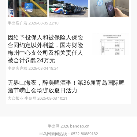
半岛客户端 2026-08-05 22:10
因给予投保人和被保险人保险
合同约定以外利益，国寿财险
梅州中心支公司及相关责任人
被合计罚款24万元
半岛客户端 2026-08-04 18:34
无界山海夜，醉美啤酒季！第36届青岛国际啤
酒节崂山会场绽放夏日活力
大众报业·半岛网 2026-08-03 10:21
半岛网 2026 bandao.cn
半岛网新闻热线：0532-80889182