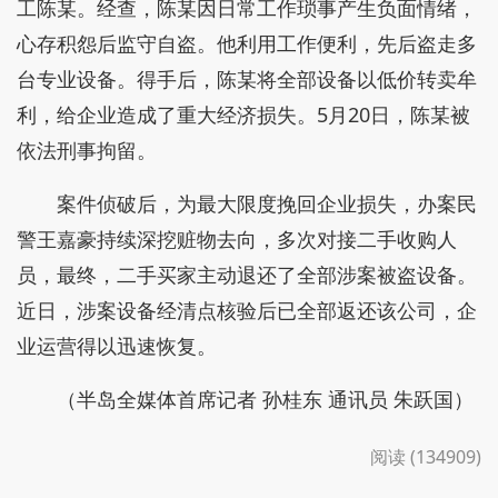
工陈某。经查，陈某因日常工作琐事产生负面情绪，
心存积怨后监守自盗。他利用工作便利，先后盗走多
台专业设备。得手后，陈某将全部设备以低价转卖牟
利，给企业造成了重大经济损失。5月20日，陈某被
依法刑事拘留。
案件侦破后，为最大限度挽回企业损失，办案民
警王嘉豪持续深挖赃物去向，多次对接二手收购人
员，最终，二手买家主动退还了全部涉案被盗设备。
近日，涉案设备经清点核验后已全部返还该公司，企
业运营得以迅速恢复。
（半岛全媒体首席记者 孙桂东 通讯员 朱跃国）
阅读 (134909)