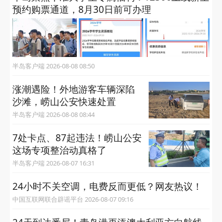
预约购票通道，8月30日前可办理
半岛客户端 2026-08-08 08:50
涨潮遇险！外地游客车辆深陷
沙滩，崂山公安快速处置
半岛客户端 2026-08-08 08:44
7处卡点、87起违法！崂山公安
这场专项整治动真格了
半岛客户端 2026-08-07 16:31
24小时不关空调，电费反而更低？网友热议！
中国互联网联合辟谣平台 2026-08-07 09:16