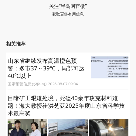
关注“半岛网官微”
获取更多有用信息
相关推荐
山东省继续发布高温橙色预
警：多市37～39℃，局部可达
40℃以上
国家预警信息发布中心 2026-08-07 09:04
目睹矿工艰难处境，死磕40余年攻克材料难
题！海大教授崔洪芝获2025年度山东省科学技
术最高奖