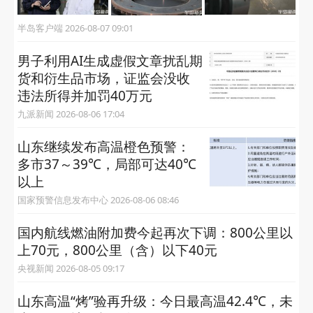
半岛客户端 2026-08-07 09:01
男子利用AI生成虚假文章扰乱期
货和衍生品市场，证监会没收
违法所得并加罚40万元
九派新闻 2026-08-06 17:04
山东继续发布高温橙色预警：
多市37～39℃，局部可达40℃
以上
国家预警信息发布中心 2026-08-06 08:46
国内航线燃油附加费今起再次下调：800公里以
上70元，800公里（含）以下40元
央视新闻 2026-08-05 09:17
山东高温“烤”验再升级：今日最高温42.4℃，未