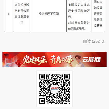
阅读 (26213)