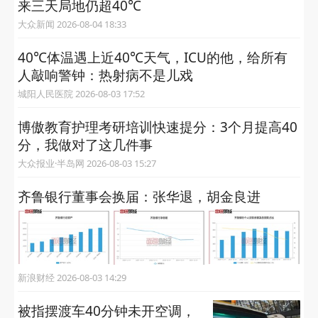
来三天局地仍超40℃
大众新闻 2026-08-04 18:33
40℃体温遇上近40℃天气，ICU的他，给所有
人敲响警钟：热射病不是儿戏
城阳人民医院 2026-08-03 17:52
博傲教育护理考研培训快速提分：3个月提高40
分，我做对了这几件事
大众报业·半岛网 2026-08-03 15:27
齐鲁银行董事会换届：张华退，胡金良进
新浪财经 2026-08-03 14:29
被指摆渡车40分钟未开空调，