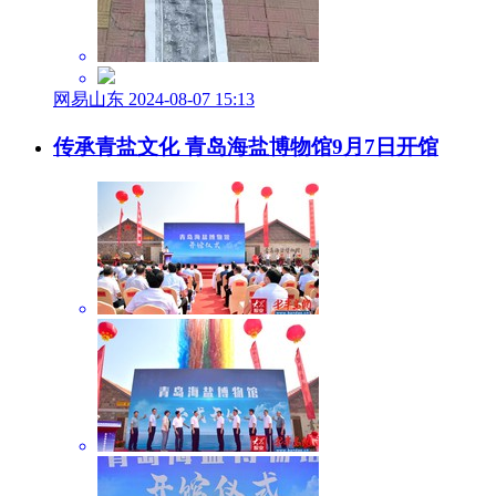
网易山东 2024-08-07 15:13
传承青盐文化 青岛海盐博物馆9月7日开馆