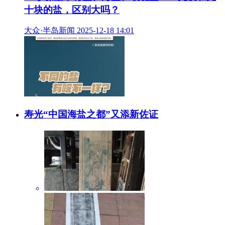
十块的盐，区别大吗？
大众·半岛新闻 2025-12-18 14:01
寿光“中国海盐之都”又添新佐证