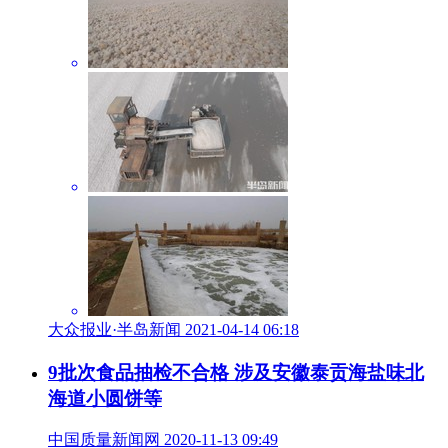
大众报业·半岛新闻 2021-04-14 06:18
9批次食品抽检不合格 涉及安徽泰贡海盐味北
海道小圆饼等
中国质量新闻网 2020-11-13 09:49