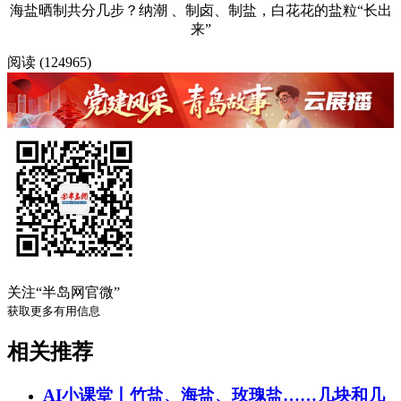
海盐晒制共分几步？纳潮 、制卤、制盐，白花花的盐粒“长出
来”
阅读 (124965)
关注“半岛网官微”
获取更多有用信息
相关推荐
AI小课堂丨竹盐、海盐、玫瑰盐……几块和几