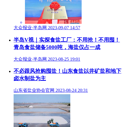
大众报业·半岛网 2023-09-07 14:57
半岛V视｜实探食盐工厂：不用抢！不用囤！
青岛食盐储备5000吨，海盐仅占一成
大众报业·半岛网 2023-08-25 19:01
不必跟风抢购囤盐！山东食盐以井矿盐和地下
卤水制盐为主
山东省盐业协会官网 2023-08-24 20:31