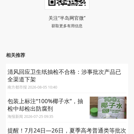
关注“半岛网官微”
获取更多有用信息
相关推荐
清风回应卫生纸抽检不合格：涉事批次产品已
全渠道下架
南方都市报 2026-08-05 10:40
包装上标注“100%椰子水”，抽
检中却检出防腐剂
海报新闻 2026-07-25 09:35
提醒！7月24日—26日，夏季高考普通类等批次