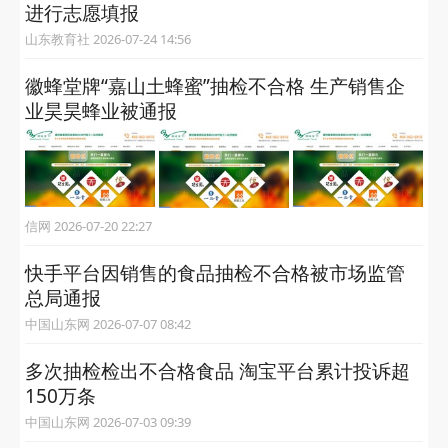
进行志愿填报
山东教育社 2026-07-24 14:56
徽蜂堂牌“嘉山土蜂蜜”抽检不合格 生产销售企
业昊昊蜂业被通报
信网 2026-07-20 22:27
快手平台因销售的食品抽检不合格被市场监管
总局通报
中国山东网 2026-07-07 08:42
多次抽检检出不合格食品 淘宝平台累计投诉超
150万条
中国山东网 2026-07-03 09:39