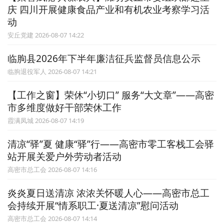
庆 四川开展健康食品产业和有机农业考察学习活
动
安丘党建 2026-08-07 14:22
临朐县2026年下半年廉洁征兵监督员信息公示
临朐退役军人 2026-08-07 14:21
【工作之窗】荣休“小切口” 服务“大文章”——高密
市多维度做好干部荣休工作
霞满凤城 2026-08-07 14:19
清凉“驿”夏 健康“驿”行——高密市零工客栈工会驿
站开展关爱户外劳动者活动
高密市总工会 2026-08-07 14:16
炎炎夏日送清凉 浓浓关怀暖人心——高密市总工
会持续开展“情系职工·夏送清凉”慰问活动
高密市总工会 2026-08-07 14:14