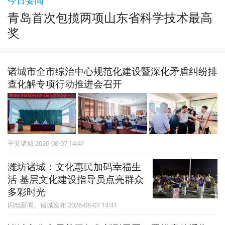
青岛首次包揽两项山东省科学技术最高
奖
诸城市全市综治中心规范化建设暨深化矛盾纠纷排
查化解专项行动推进会召开
平安诸城 2026-08-07 14:41
潍坊诸城：文化惠民加码幸福生
活 基层文化建设指导员点亮群众
多彩时光
闪电新闻、诸城发布 2026-08-07 14:41