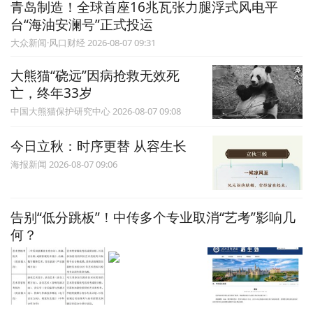
青岛制造！全球首座16兆瓦张力腿浮式风电平
台“海油安澜号”正式投运
大众新闻·风口财经 2026-08-07 09:31
大熊猫“硗远”因病抢救无效死
亡，终年33岁
中国大熊猫保护研究中心 2026-08-07 09:08
今日立秋：时序更替 从容生长
海报新闻 2026-08-07 09:06
告别“低分跳板”！中传多个专业取消“艺考”影响几
何？