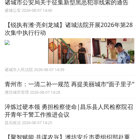
诸城市公安局关于征集新型黑恶犯罪线索的通告
诸城公安 2026-08-07 14:40
【锐执有潍·亮剑龙城】诸城法院开展2026年第28
次集中执行行动
诸城市人民法院 2026-08-07 14:39
青州市：一清二补一规范 再提美丽城市“面子里子”
潍坊城市管理 2026-08-07 14:28
淬炼过硬本领 勇担检察使命|昌乐县人民检察院召
开青年干警工作推进会议
昌乐政法 2026-08-07 14:25
【聚智赋能 共谋农兴】潍坊安丘市委组织部赴重