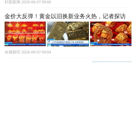
封面新闻 2026-08-07 09:06
金价大反弹！黄金以旧换新业务火热，记者探访
央视财经 2026-08-07 09:04
多国刷新高温纪录，中欧遭遇近
年来最强热浪
央视新闻 2026-08-07 09:04
山东省继续发布高温橙色预警：
多市37～39℃，局部可达40℃以
上
国家预警信息发布中心 2026-08-07 09:04
台风黄色预警！“白海豚”或将登陆浙江至福建北部