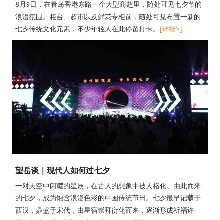
8月9日，在青岛香港东路一个大型商超里，随处可见七夕节的
浪漫氛围。柜台、超市以及鲜花专柜前，随处可见布置一新的
七夕传统文化元素，不少年轻人在此停留打卡。
[详细>]
望岳谈｜现代人如何过七夕
一对天空中闪耀的星辰，在古人的想象中被人格化。由此而来
的七夕，成为饱含浪漫色彩的中国传统节日。七夕最早记载于
西汉，鼎盛于宋代，由星宿崇拜衍化而来，逐渐形成祈福许