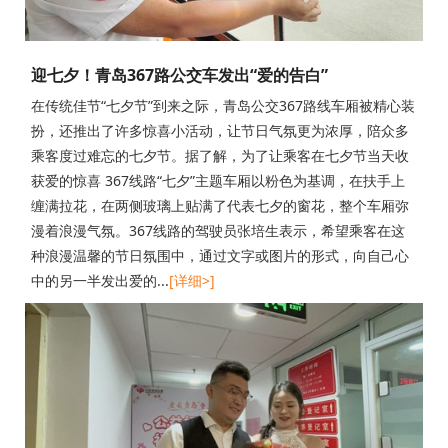
迎七夕！青岛367路公交车发出“爱的告白”
在传统佳节“七夕节”到来之际，青岛公交367路线车厢被精心装
扮，还推出了许多惊喜小活动，让节日气氛更为浓厚，陪众多
乘客度过难忘的七夕节。据了解，为了让乘客在七夕节当天收
获爱的惊喜 367线路“七夕”主题车厢以粉色为基调，在扶手上
缠满拉花，在两侧玻璃上贴满了代表七夕的窗花，整个车厢弥
漫着浪漫气氛。367线路的驾驶员张培生表示，希望乘客在这
种浪漫温馨的节日氛围中，通过文字或图片的形式，向自己心
中的另一半发出爱的...
[详细>]