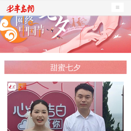
导航切
甜蜜七夕