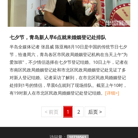
七夕节，青岛新人早6点就来婚姻登记处排队
半岛全媒体记者 张昌威 陈亚梅8月10日是中国的传统节日七夕
节，恰逢周六，青岛各区市民政局婚姻登记机构在当天上午“为
爱加班”，不少情侣选择在七夕节登记结婚。10日上午，记者在
市南区民政局婚姻登记处和市北区民政局婚姻登记处见证了多
对新人登记结婚。记者采访了解到，在市北区民政局婚姻登记
处排到1号的情侣，早晨6点就到了现场排队。截至上午10时，
有19对新人在市北区民政局婚姻登记处登记结婚。
[详细>]
< 前页
1
2
后页 >
访问量：
10739561