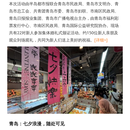
本次活动由半岛都市报联合青岛市民政局、青岛市文明办、青
岛市总工会、共青团青岛市委、青岛市妇联、市南区民政局、
青岛日报报业集团、青岛市广播电视台主办，由青岛市福利彩
票发行中心、市南区民政局、青岛国际公益研究院协办。现场
共有22对新人参加集体婚礼式颁证活动。约150位新人亲朋及
观众到场观礼，共同为新人们送上美好的祝福。
[详细>]
青岛：七夕浪漫，随处可见