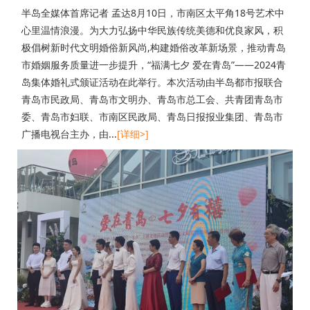
半岛全媒体首席记者 孟达8月10日，市南区太平角18号艺术中
心里温情浪漫。为大力弘扬中华民族传统美德和优良家风，积
极倡树新时代文明婚俗新风尚,构建婚俗改革新场景，推动青岛
市婚姻服务质量进一步提升，“福满七夕 爱在青岛”——2024青
岛集体婚礼式颁证活动在此举行。本次活动由半岛都市报联合
青岛市民政局、青岛市文明办、青岛市总工会、共青团青岛市
委、青岛市妇联、市南区民政局、青岛日报报业集团、青岛市
广播电视台主办，由...
[详细>]