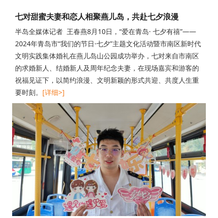
七对甜蜜夫妻和恋人相聚燕儿岛，共赴七夕浪漫
半岛全媒体记者 王春燕8月10日，“爱在青岛· 七夕有禧”——
2024年青岛市“我们的节日·七夕”主题文化活动暨市南区新时代
文明实践集体婚礼在燕儿岛山公园成功举办，七对来自市南区
的求婚新人、结婚新人及周年纪念夫妻，在现场嘉宾和游客的
祝福见证下，以简约浪漫、文明新颖的形式共迎、共度人生重
要时刻。
[详细>]