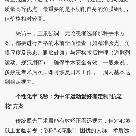
质量高等优点，最重要的是不切削自身的角膜组织，
但价格相对较高。
采访中，王景强调，无论患者选择那种手术方
案，都要进行严格的术前全面检查（如精准验光、角
膜厚度及形态、眼底健康）与严格术后护理（避剧烈
运动、规范用药），确保手术安全有效。一般来说，
多数患者术后次日即可恢复日常工作，一周内基本达
到稳定视力。
个性化半飞秒：为
中年
运动爱好者定制"抗老
花"方案
传统屈光手术虽能有效矫正看远视力，但对40岁
以上面临老视（俗称"老花眼"）困扰的人群，术后远