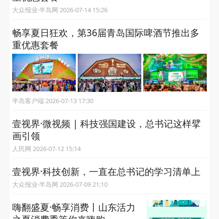
大众报业·半岛网 2026-07-14 15:26
畅享夏日狂欢，第36届青岛国际啤酒节推出多
重优惠套餐
半岛客户端 2026-07-13 17:30
壹视界·微视频 | 科技强国建设，总书记这样擘
画引领
人民网 2026-07-12 15:14
壹视界·科技创新，一直在总书记的学习清单上
大众报业·半岛网 2026-07-09 21:10
嗨翻盛夏·畅享消费丨山东活力