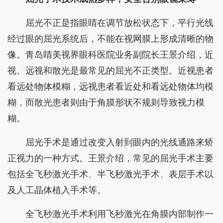
屈光不正是指眼睛在调节放松状态下，平行光线
经过眼的屈光系统后，不能在视网膜上形成清晰的物
像。青岛睛美视界眼科医院业务副院长王景介绍，近
视、远视和散光是最常见的屈光不正类型。近视患者
看远处物体模糊，远视患者看近处和看远处物体均模
糊，而散光患者则由于角膜形状不规则导致视力模
糊。
屈光手术是通过改变入射到眼内的光线通路来矫
正视力的一种方式。王景介绍，常见的屈光手术主要
包括‌全飞秒激光手术、‌半飞秒激光手术、‌表层手术以
及人工晶体植入手术等。
‌全飞秒激光手术利用飞秒激光在角膜内部制作一