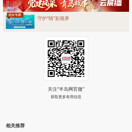
守护“睛”彩视界
关注“半岛网官微”
获取更多有用信息
相关推荐