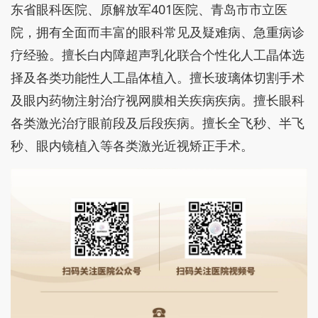
东省眼科医院、原解放军401医院、青岛市市立医
院，拥有全面而丰富的眼科常见及疑难病、急重病诊
疗经验。擅长白内障超声乳化联合个性化人工晶体选
择及各类功能性人工晶体植入。擅长玻璃体切割手术
及眼内药物注射治疗视网膜相关疾病疾病。擅长眼科
各类激光治疗眼前段及后段疾病。擅长全飞秒、半飞
秒、眼内镜植入等各类激光近视矫正手术。