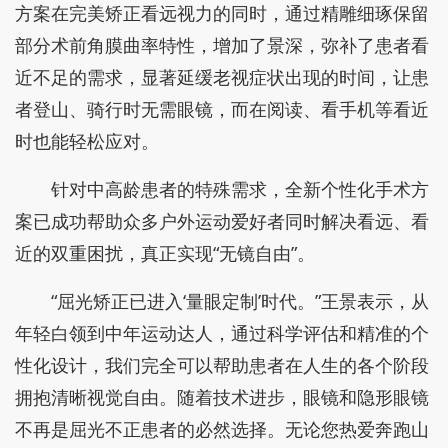
方案在完美矫正看远视力的同时，通过精雕细琢保留
部分术前角膜曲率特性，增加了景深，弥补了患者看
近不足的需求，显著延缓老视症状出现的时间，让患
者登山、骑行时无需眼镜，而在阅读、看手机等看近
时也能轻松应对。
针对中高龄患者的特殊需求，全新个性化手术方
案已成功帮助众多户外运动爱好者同时解决看远、看
近的双重困扰，真正实现“无镜自由”。
“屈光矫正已进入‘量眼定制’时代。”王景表示，从
年轻白领到中年运动达人，通过科学评估和精准的个
性化设计，我们完全可以帮助患者在人生的各个阶段
拥抱清晰视觉自由。随着技术进步，眼镜和隐形眼镜
不再是屈光不正患者的必然选择。无论您热爱奔跑山