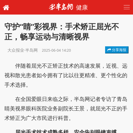
健康
守护“睛”彩视界：手术矫正屈光不
正，畅享运动与清晰视界
大众报业·半岛网
分享海报
2025-06-04 14:20
伴随着屈光不正矫正技术的高速发展，近视、远
视和散光患者如今拥有了比以往更精准、更个性化的
手术选择。
在全国爱眼日来临之际，半岛网记者专访了青岛
睛美视界眼科医院业务副院长王景，就屈光不正的手
术矫正为广大市民进行科普。
屈光手术
技术成熟多样，安全告别眼镜束缚