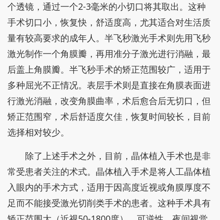
个透镜，通过一个2-3毫米的小切口将其取出。这种
手术切口小，恢复快，舒适度高，尤其适合对生活质
量有较高要求的成年人。‌半飞秒激光手术则先用飞秒
激光制作一个角膜瓣，再用准分子激光进行消融，最
后盖上角膜瓣。半飞秒手术的矫正范围较广，适用于
多种屈光不正情况。‌表层手术则是直接在角膜表面进
行激光消融，改变角膜曲率，术后愈合后无切口，但
矫正范围窄，术后舒适度欠佳，恢复时间较长，目前
选择相对较少。
除了上述手术之外，目前，晶体植入手术也是非
常受患者关注的术式。晶体植入手术是将人工晶体植
入眼内的手术方式，适用于因高度近视或角膜厚度不
足而不能接受激光切削类手术的患者。这种手术具有
矫正范围大（近视50-1800度）、可逆性、夜间视觉