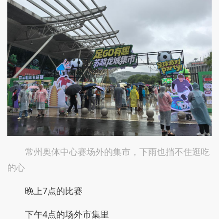
常州奥体中心赛场外的集市，下雨也挡不住逛吃
的心
晚上7点的比赛
下午4点的场外市集里