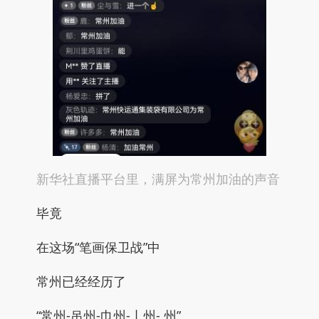
新华社直播平台里，满屏为常州加油的声音
毕竟
在这场“笔画保卫战”中
常州已经经历了
“常州-吊州-巾州-丨州- 州”