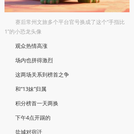
赛后常州文旅多个平台官号换成了这个“手指比
1”的小恐龙头像
观众热情高涨
场内也拼得激烈
这两场关系到榜首之争
和“13妹”归属
积分榜首一天两换
下午4点开踢的
盐城对宿迁