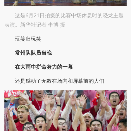
这是6月21日拍摄的比赛中场休息时的恐龙主题
表演。新华社记者 李博 摄
玩笑归玩笑
常州队队员当晚
在大雨中拼命努力的一幕
还是感动了无数在场内和屏幕前的人们