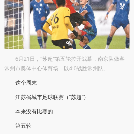
6月21日，“苏超”第五轮拉开战幕，南京队做客
常州市奥体中心体育场，以4∶0战胜常州队。
这个周末
江苏省城市足球联赛（“苏超”）
本来没有比赛的
第五轮