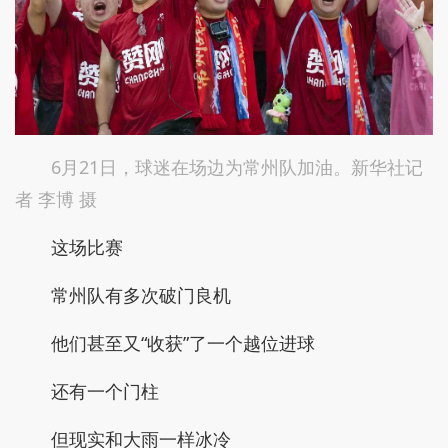
6月21日，球迷在场边为常州队加油。新华社记
者 李博 摄
这场比赛
常州队有多次破门良机
他们甚至又“收获”了一个越位进球
还有一个门柱
但现实和大雨一样冰冷