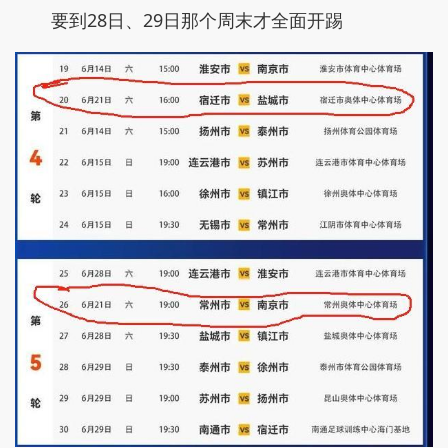
要到28日、29日那个周末才全面开踢