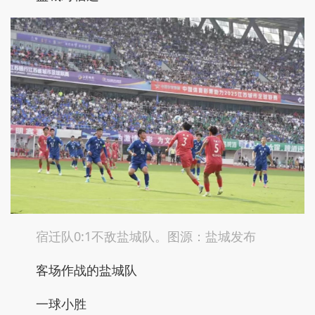
宿迁队0:1不敌盐城队。图源：盐城发布
客场作战的盐城队
一球小胜