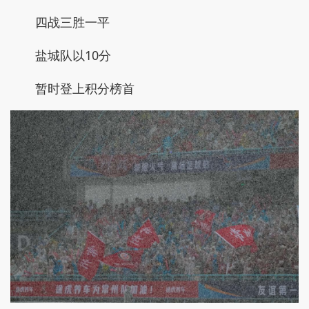
四战三胜一平
盐城队以10分
暂时登上积分榜首