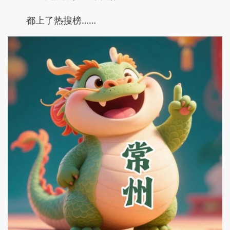
都上了热搜榜……