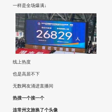
一样是全场爆满↓
线上热度
也是高居不下
无数网友涌进直播间
热搜一个接一个
连常州文旅换了个头像