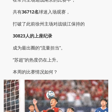
共有
36712名
球迷入场观赛，
打破了此前徐州主场对战镇江保持的
30823人的上座纪录
成为最出圈的“流量担当”。
“苏超”的热度仍在上升。
本周的比赛情况如何？