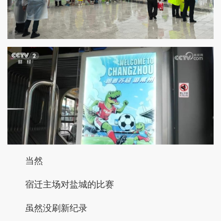
当然
宿迁主场对盐城的比赛
虽然没刷新纪录