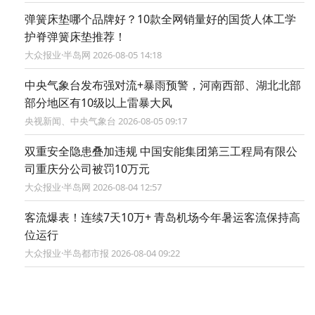
弹簧床垫哪个品牌好？10款全网销量好的国货人体工学
护脊弹簧床垫推荐！
大众报业·半岛网 2026-08-05 14:18
中央气象台发布强对流+暴雨预警，河南西部、湖北北部
部分地区有10级以上雷暴大风
央视新闻、中央气象台 2026-08-05 09:17
双重安全隐患叠加违规 中国安能集团第三工程局有限公
司重庆分公司被罚10万元
大众报业·半岛网 2026-08-04 12:57
客流爆表！连续7天10万+ 青岛机场今年暑运客流保持高
位运行
大众报业·半岛都市报 2026-08-04 09:22