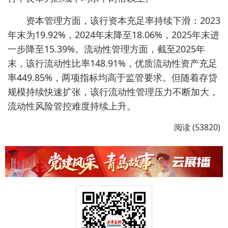
资本管理方面，该行资本充足率持续下滑：2023
年末为19.92%，2024年末降至18.06%，2025年末进
一步降至15.39%。流动性管理方面，截至2025年
末，该行流动性比率148.91%，优质流动性资产充足
率449.85%，两项指标均高于监管要求。但随着存贷
规模持续快速扩张，该行流动性管理压力不断加大，
流动性风险管控难度持续上升。
阅读 (53820)