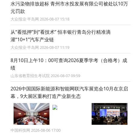
水污染物排放超标 青州市水投发展有限公司被处以10万
元罚款
大众报业·半岛网 2026-08-07 15:18
从“看抵押”到“看技术” 恒丰银行青岛分行精准滴
灌“10+1”汽车产业链
大众报业·半岛网 2026-08-07 11:19
8月10日上午10：00可查询2026夏季学考（合格考）成
绩
山东省教育招生考试院 2026-08-07 09:59
2026中国国际新能源和智能网联汽车展览会10月在京启
幕，9大展区重构打造产业新生态
中国科技网 2026-08-06 17:00