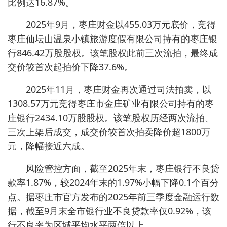
比例达16.87%。
2025年9月，枣庄财金以455.03万元底价，竞得
枣庄仙坛山温泉小镇旅游度假有限公司持有的枣庄银
行846.42万股股权。该笔股权此前三次流拍，最终成
交价较首次起拍价下降37.6%。
2025年11月，枣庄财金再次通过司法拍卖，以
1308.57万元竞得枣庄市金庄矿业有限公司持有的枣
庄银行2434.10万股股权。该笔股权历经两次流拍、
三次上架后成交，成交价较首次拍卖降价超1800万
元，降幅接近六成。
风险管控方面，截至2025年末，枣庄银行不良贷
款率1.87%，较2024年末的1.97%小幅下降0.1个百分
点。据枣庄市官方发布的2025年前三季度金融运行数
据，截至9月末全市银行业不良贷款率仅0.92%，该
行不良率为区域平均水平两倍以上。