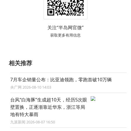
关注“半岛网官微”
获取更多有用信息
相关推荐
7月车企销量公布：比亚迪领跑，零跑首破10万辆
央广网 2026-08-10 14:03
台风“白海豚”生成超10天，经历5次眼
壁置换，正逐渐靠近华东，浙江等局
地有特大暴雨
九派新闻 2026-08-07 16:50