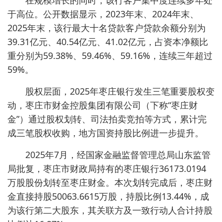
在规模增长的同时，该行客户集中度连续多年处
于高位。公开数据显示，2023年末、2024年末、
2025年末，该行最大十名贷款客户贷款余额分别为
39.31亿元、40.54亿元、41.02亿元，占资本净额比
重分别为59.38%、59.46%、59.16%，连续三年超过
59%。
股权层面，2025年枣庄银行发生三笔重要股权变
动，枣庄市财金控股集团有限公司（下称“枣庄财
金”）通过股权划转、司法拍卖竞拍等方式，累计完
成三笔股权收购，地方国资持股比例进一步提升。
2025年7月，经国家金融监督管理总局山东监管
局批复，枣庄市财政局持有的枣庄银行36173.0194
万股股份划转至枣庄财金。本次划转完成后，枣庄财
金直接持股50063.6615万股，持股比例13.44%，成
为该行第二大股东，其关联方及一致行动人合计持股