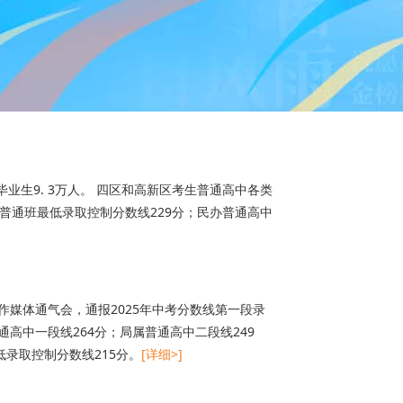
业生9. 3万人。 四区和高新区考生普通高中各类
普通班最低录取控制分数线229分；民办普通高中
作媒体通气会，通报2025年中考分数线第一段录
高中一段线264分；局属普通高中二段线249
录取控制分数线215分。
[详细>]