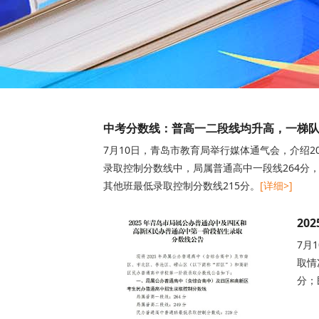
中考分数线：普高一二段线均升高，一梯
7月10日，青岛市教育局举行媒体通气会，介绍2
录取控制分数线中，局属普通高中一段线264分
其他班最低录取控制分数线215分。
[详细>]
20
7月
取情
分；