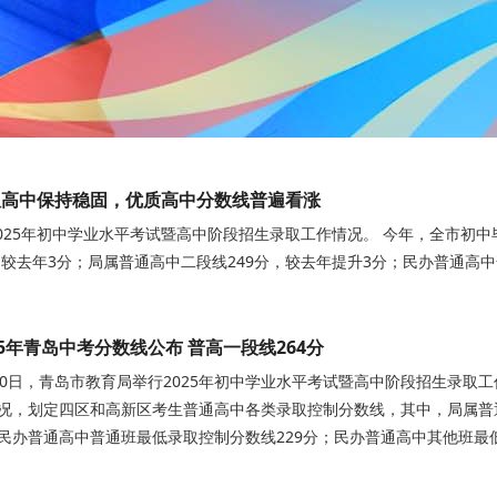
队高中保持稳固，优质高中分数线普遍看涨
025年初中学业水平考试暨高中阶段招生录取工作情况。 今年，全市初中毕
，较去年3分；局属普通高中二段线249分，较去年提升3分；民办普通高中
25年青岛中考分数线公布 普高一段线264分
10日，青岛市教育局举行2025年初中学业水平考试暨高中阶段招生录取工
况，划定四区和高新区考生普通高中各类录取控制分数线，其中，局属普通
民办普通高中普通班最低录取控制分数线229分；民办普通高中其他班最低