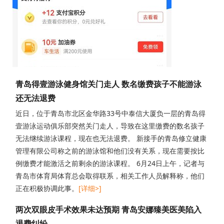
青岛得壹游泳健身馆关门走人 数名缴费孩子不能游泳
还无法退费
近日，位于青岛市北区金华路33号中泰信大厦负一层的青岛得
壹游泳运动俱乐部突然关门走人，导致在这里缴费的数名孩子
无法继续游泳课程，现在也无法退费。 新接手的青岛修立健康
管理有限公司称之前的游泳馆和他们没有关系，现在需要按比
例缴费才能激活之前剩余的游泳课程。 6月24日上午，记者与
青岛市体育局体育总会取得联系，相关工作人员解释称，他们
正在积极协调此事。
[详细>]
两次双眼皮手术效果未达预期 青岛安娜臻美医美陷入
退费纠纷