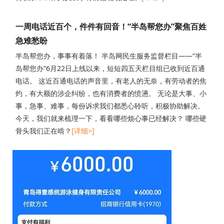
一周电话近百个，件件有回音！“半岛帮您办”聚焦百姓
急难愁盼
半岛帮您办，事事有着落！ 半岛网民生服务监督栏目——“半
岛帮您办”6月22日上线以来，短短四五天栏目组已收到近百通
电话。 这近百通电话的声音里，有老人的无奈，有劳动者的焦
灼，有大额的涉企纠纷，也有消费者的愤懑。 无论是大事、小
事，急事、难事，每份诉求我们都悉心聆听，积极协助解决。
今天，我们就来梳理一下，看看哪些烦心事已经解决？ 哪些硬
骨头我们正在啃？
[详细>]