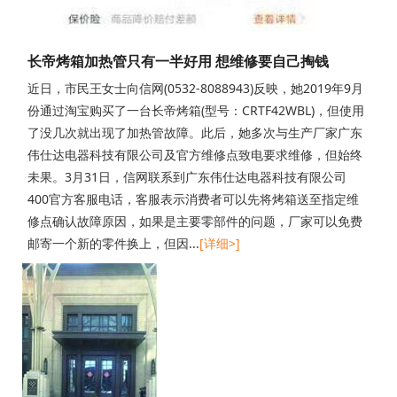
长帝烤箱加热管只有一半好用 想维修要自己掏钱
近日，市民王女士向信网(0532-8088943)反映，她2019年9月
份通过淘宝购买了一台长帝烤箱(型号：CRTF42WBL)，但使用
了没几次就出现了加热管故障。此后，她多次与生产厂家广东
伟仕达电器科技有限公司及官方维修点致电要求维修，但始终
未果。3月31日，信网联系到广东伟仕达电器科技有限公司
400官方客服电话，客服表示消费者可以先将烤箱送至指定维
修点确认故障原因，如果是主要零部件的问题，厂家可以免费
邮寄一个新的零件换上，但因...
[详细>]