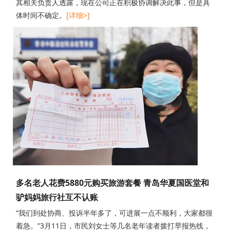
其相关负责人透露，现在公司正在积极协调解决此事，但是具
体时间不确定。
[详细>]
多名老人花费5880元购买旅游套餐 青岛华夏国医堂和
驴妈妈旅行社互不认账
“我们到处协商、投诉半年多了，可进展一点不顺利，大家都很
着急。”3月11日，市民刘女士等几名老年读者拨打早报热线，