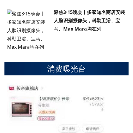
聚焦3·15晚会丨多家知名商店安装
人脸识别摄像头，科勒卫浴、宝
马、Max Mara均在列
消费曝光台