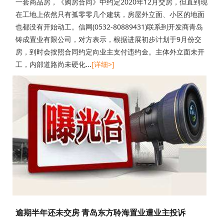
一套商品房，《购房合同》中约定2020年12月交房，但直到现
在工地上依然只有孤零零几个建筑，房屋外立面、小区的地面
也都没有开始动工。信网(0532-80889431)联系到开发商青岛
铸成置业有限公司，对方表示，根据进展初步计划于9月份交
房，到时会按照合同约定向业主支付违约金。主体外立面未开
工，内部道路尚未硬化...
[详细>]
逾期半年还未交房 青岛东方聆海置业遭业主投诉