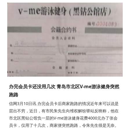
办完会员卡还没用几次 青岛市北区V-me游泳健身突然
跑路
信网3月10日讯 办完会员卡后商家跑路的情况近年来可以说是
层出不穷，近日，有市民朱先生向维权解纷驿站反映称，他在
市北区黑钻公馆负一层的V-me游泳健身花费4000元办了张会
员卡，仅用了十几次，商家便突然跑路，令朱先生很是无奈。