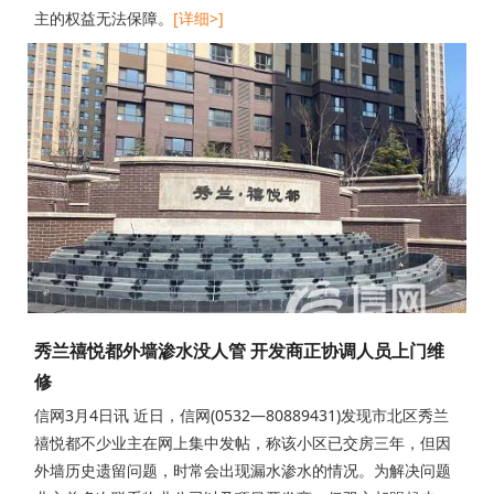
主的权益无法保障。
[详细>]
秀兰禧悦都外墙渗水没人管 开发商正协调人员上门维
修
信网3月4日讯 近日，信网(0532—80889431)发现市北区秀兰
禧悦都不少业主在网上集中发帖，称该小区已交房三年，但因
外墙历史遗留问题，时常会出现漏水渗水的情况。为解决问题