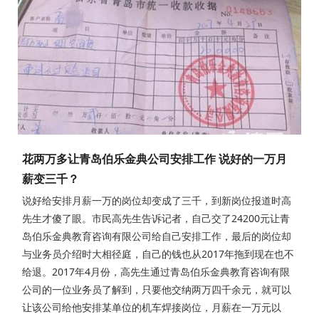
花两万多让青岛伯乐金典公司安排工作 说好的一万月
薪变三千？
说好给安排月薪一万的岗位却变成了三千，到新岗位报道时高
先生才傻了眼。市民高先生告诉记者，自己交了24200元让青
岛伯乐金典教育咨询有限公司给自己安排工作，最后的岗位却
与业务员介绍时大相径庭，自己的钱也从2017年拖到现在也不
给退。2017年4月份，高先生通过青岛伯乐金典教育咨询有限
公司的一位业务员了解到，只要他交纳两万四千余元，就可以
让该公司给他安排某单位的机车焊接岗位，月薪在一万元以