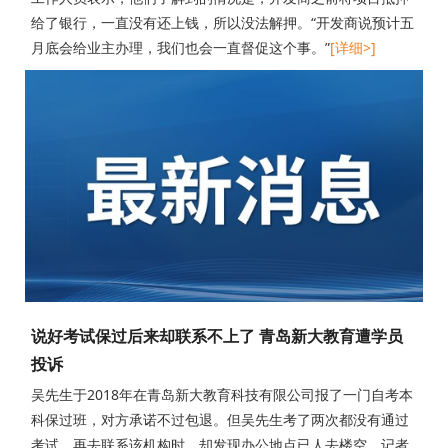
给了银行，一直没有还上钱，所以没法解押。“开发商说预计五
月底会给业主办理，我们也会一直督促这个事。”
[详细>]
说好考试保过后来却联系不上了 青岛新大教育遭学员
投诉
吴先生于2018年在青岛新大教育科技有限公司报了一门自考本
科保过班，对方承诺不过包退。但吴先生考了两次都没有通过
考试，再去联系该机构时，却发现办公地点已人去楼空。记者