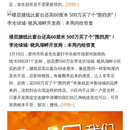
定，发生损坏是不需要赔偿的。
[详细>]
楼层腰线比窗台还高60厘米 500万买了个“围挡房”！
李沧绿城· 晓风湖畔开发商：本周内给答复
3月10日，胶州市民崔先生拨打半岛都市报胶州新闻热
线“83982811”反映，他花费500万在李沧区绿城· 晓风湖畔小区
买的房子，腰线层高出窗台60余厘米，像是围挡一样影响屋内
采光不说，还影响视线，有被圈养起来的感觉，让人非常压
抑。反映：花500万买了个“围挡房”“本身就是冲着绿城的品牌
来的，没想到会出现这样的情况。小区内不止我一户是这样，
只要开发商提交改建申请哪怕我们自己掏钱改造也可以，可开
发商根本不管。探访：腰线...
[详细>]