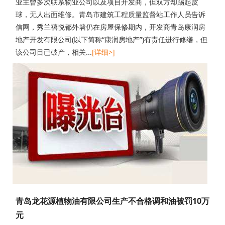
业主曾多次联系物业公司以及项目开发商，但双方却踢起皮
球，无人出面维修。青岛市建筑工程质量监督站工作人员告诉
信网，秀兰禧悦都外墙仍在房屋保修期内，开发商青岛康润房
地产开发有限公司(以下简称“康润房地产”)有责任进行修缮，但
该公司目已破产，相关...
[详细>]
青岛龙花源植物油有限公司生产不合格调和油被罚10万
元