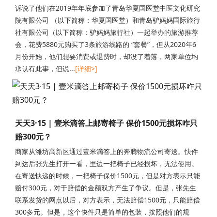
诉说了他们在2019年年底参加了青岛华夏国医堂中医文化研究
院有限公司 （以下简称：华夏国医堂）和青岛驴妈妈国际旅行
社有限公司（以下简称：驴妈妈旅行社）一起举办的旅游推荐
会，花费5880元购买了3条旅游线路的 “套餐”，但从2020年6
月份开始，他们想要消费或退费时，却没了着落，两家单位均
承认有此事，但说...
[详细>]
天天3·15 | 壹米滴答上邮寄椅子 保价1500元损坏咋只
赔300元？
商家从潍坊高新区通过壹米滴答上的奔腾物流公司寄送。快件
到达后张先生打开一看，里边一把椅子已经损坏，无法使用。
在寄送快递的时候，一把椅子保价1500元，但是对方表示只能
赔付300元，对于赔偿的金额双方产生了争议。但是，张先生
联系发货的网点以后，对方表示，无法赔偿1500元，只能赔偿
300多元。但是，这个快件只是简单的包装，按照他们的规