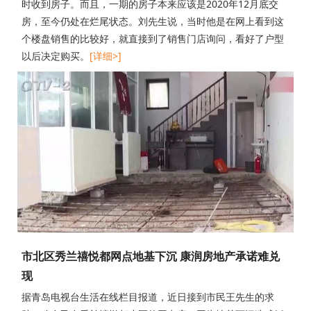
时收到房子。而且，一期的房子本来应该是2020年12月底交
房，至今仍处在烂尾状态。刘先生说，当时他是在网上看到这
个楼盘销售的比较好，就直接到了销售门店询问，看好了户型
以后决定购买。
[详细>]
市北区秀兰禧悦都网点地基下沉 康润房地产承诺难兑
现
据青岛电视台生活在线栏目报道，近日接到市民王先生的求