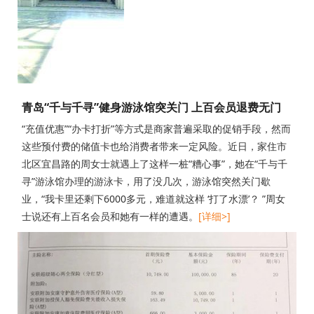
青岛“千与千寻”健身游泳馆突关门 上百会员退费无门
“充值优惠”“办卡打折”等方式是商家普遍采取的促销手段，然而
这些预付费的储值卡也给消费者带来一定风险。近日，家住市
北区宜昌路的周女士就遇上了这样一桩“糟心事”，她在“千与千
寻”游泳馆办理的游泳卡，用了没几次，游泳馆突然关门歇
业，“我卡里还剩下6000多元，难道就这样 ‘打了水漂’？ ”周女
士说还有上百名会员和她有一样的遭遇。
[详细>]