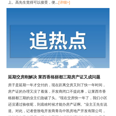
上。高先生觉得可以接受，便...
[详细>]
延期交房刚解决 莱西香格丽都三期房产证又成问题
房子是延期一年才交付的，现在距离交房又到了快一年时间，
房产证的办理又没了着落，开发商闭口不提此事，让莱西市香
格丽都三期的业主们急破了头。“现在交房快一年了，我们小区
还没通过验收呢，到底啥时候才能办房产证啊。”业主王先生说
道。对此，记者曾致电开发商青岛中凯房地产开发有限公司，