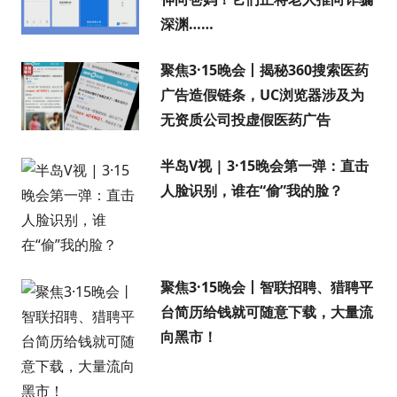
深渊……
聚焦3·15晚会丨揭秘360搜索医药
广告造假链条，UC浏览器涉及为
无资质公司投虚假医药广告
半岛V视 | 3·15晚会第一弹：直击
人脸识别，谁在“偷”我的脸？
聚焦3·15晚会丨智联招聘、猎聘平
台简历给钱就可随意下载，大量流
向黑市！