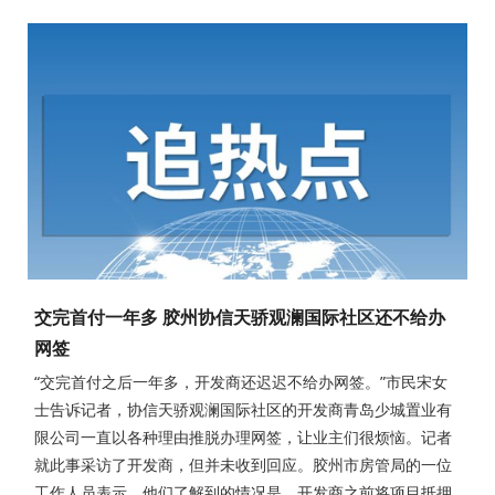
交完首付一年多 胶州协信天骄观澜国际社区还不给办
网签
“交完首付之后一年多，开发商还迟迟不给办网签。”市民宋女
士告诉记者，协信天骄观澜国际社区的开发商青岛少城置业有
限公司一直以各种理由推脱办理网签，让业主们很烦恼。记者
就此事采访了开发商，但并未收到回应。胶州市房管局的一位
工作人员表示，他们了解到的情况是，开发商之前将项目抵押