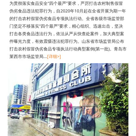
为贯彻落实食品安全“四个最严”要求，严厉打击农村制售假冒
伪劣食品违法犯罪行为，自2020年10月起在全省开展为期一年
的打击农村假冒伪劣食品专项执法行动。全省各级市场监管部
门坚定不移落实“四个最严”要求，精心组织、迅速出击，坚决
打击各类食品违法行为，依法从严从快查处案件，加大典型案
件曝光力度，有效震慑违法犯罪行为。山东省市场监管局公布
打击农村假冒伪劣食品专项执法行动典型案例(第一批)。青岛市
莱西市市场监管局...
[详细>]