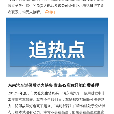
通过吴先生提供的负责人电话及该公司企业公示电话进行了多
次联系，均无人接听。
[详细>]
东南汽车过保后动力缺失 青岛4S店称只能自费处理
2012年年底，市民张先生曾购买一辆东南汽车，使用过程中非
常注重汽车保养。就在今年3月1日，车辆却突然间歇性失去动
力，随即故障灯也亮了起来。“当时我踩油门发动机处于空转状
态，根本就没有动力。幸亏不是在高速，如果是在高速发生这