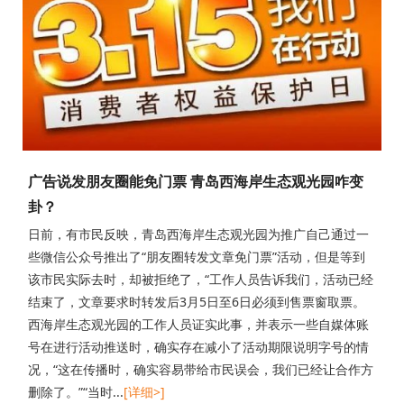
广告说发朋友圈能免门票 青岛西海岸生态观光园咋变
卦？
日前，有市民反映，青岛西海岸生态观光园为推广自己通过一
些微信公众号推出了“朋友圈转发文章免门票”活动，但是等到
该市民实际去时，却被拒绝了，“工作人员告诉我们，活动已经
结束了，文章要求时转发后3月5日至6日必须到售票窗取票。
西海岸生态观光园的工作人员证实此事，并表示一些自媒体账
号在进行活动推送时，确实存在减小了活动期限说明字号的情
况，“这在传播时，确实容易带给市民误会，我们已经让合作方
删除了。”“当时...
[详细>]