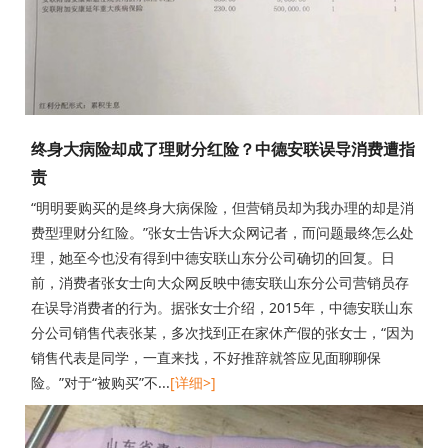
终身大病险却成了理财分红险？中德安联误导消费遭指
责
“明明要购买的是终身大病保险，但营销员却为我办理的却是消
费型理财分红险。”张女士告诉大众网记者，而问题最终怎么处
理，她至今也没有得到中德安联山东分公司确切的回复。日
前，消费者张女士向大众网反映中德安联山东分公司营销员存
在误导消费者的行为。据张女士介绍，2015年，中德安联山东
分公司销售代表张某，多次找到正在家休产假的张女士，“因为
销售代表是同学，一直来找，不好推辞就答应见面聊聊保
险。”对于“被购买”不...
[详细>]