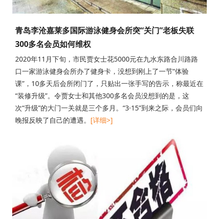
青岛李沧嘉莱多国际游泳健身会所突“关门”老板失联
300多名会员如何维权
​2020年11月下旬，市民贾女士花5000元在九水东路合川路路
口一家游泳健身会所办了健身卡，没想到刚上了一节“体验
课”，10多天后会所闭门了，只贴出一张手写的告示，称最近在
“装修升级”。令贾女士和其他300多名会员没想到的是，这
次“升级”的大门一关就是三个多月。“3·15”到来之际，会员们向
晚报反映了自己的遭遇。
[详细>]