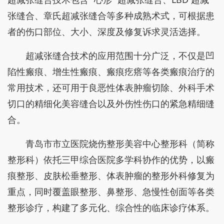
张缝合、章氏超减张缝合等多种成熟术式，可根据患
者的伤口部位、大小、深度及修复诉求灵活选择。
超减张缝合技术的应用范围十分广泛，不仅是凹
陷性瘢痕、增生性瘢痕、瘢痕疙瘩等各类瘢痕治疗的
常用技术，还可用于良恶性体表肿瘤切除、外科手术
切口的精细化美容缝合以及外伤性伤口的紧急精细缝
合。
青岛市市立医院烧伤整形美容中心整形科（简称
整形科）依托三甲综合医院多学科协作的优势，以瘢
痕整形、皮肤松垂整形、体表肿瘤的整形外科修复为
重点，同时覆盖眼整形、鼻整形、急慢性创面等各类
整形诊疗，构建了多元化、综合性的临床诊疗体系。