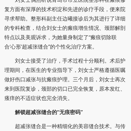
复方面有深厚的技术积淀和先进的诊疗手段，便来院
寻求帮助。整形科副主任边曦接诊后为其进行了详细
的专科检查，结合刘女士的瘢痕增生情况、颈部解剖
特点以及美观诉求，为她量身制定了“瘢痕切除联
合‘心形’超减张缝合”的个性化治疗方案。
刘女士接受了治疗，手术过程十分顺利。术后护
理期间，在医生的专业指导下，刘女士严格遵循医嘱
做好伤口减张与抗瘢痕护理。三个月后，刘女士再次
来到医院复诊，颈部的切口已完全恢复，原本发红、
瘙痒的不适症状也完全消失。
解锁超减张缝合的“无痕密码”
超减张缝合是一种精细化的美容缝合技术。与传