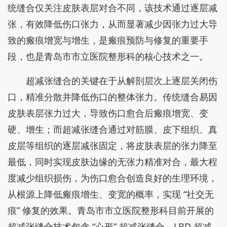
统缝合仅关注皮肤表层对合不同，该技术通过逐层减
张，有效降低伤口张力，从而显著减少因张力过大导
致的瘢痕增宽与增生，是瘢痕预防与修复的重要手
段，也是青岛市市立医院整形科的核心技术之一。
超减张缝合的关键在于从解剖层次上逐层关闭伤
口，精准分散并降低伤口的整体张力。传统缝合易因
皮肤表层张力过大，导致伤口愈合后瘢痕增宽、变
硬、增生；而超减张缝合通过对筋膜、皮下组织、真
皮层等组织的逐层减张固定，将皮肤表层的张力降至
最低，同时实现皮肤边缘的无张力精准对合，最大程
度减少组织损伤，为伤口愈合创造良好的生理环境，
从根源上降低瘢痕增生、变宽的概率，实现 “社交无
痕” 修复的效果。青岛市市立医院整形科目前开展的
超减张缝合技术包含 “心形” 超减张缝合、LBD 超减