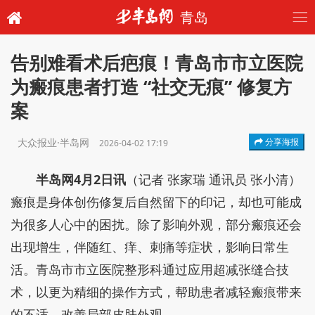
青岛
告别难看术后疤痕！青岛市市立医院
为瘢痕患者打造 “社交无痕” 修复方
案
大众报业·半岛网
分享海报
2026-04-02 17:19
半岛网4月2日讯
（记者 张家瑞 通讯员 张小清）
瘢痕是身体创伤修复后自然留下的印记，却也可能成
为很多人心中的困扰。除了影响外观，部分瘢痕还会
出现增生，伴随红、痒、刺痛等症状，影响日常生
活。青岛市市立医院整形科通过应用超减张缝合技
术，以更为精细的操作方式，帮助患者减轻瘢痕带来
的不适，改善局部皮肤外观。