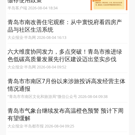
缴存使用政策
半岛客户端 2026-08-04 18:34
青岛市南改善住宅观察：从中寰悦府看四房产
品与社区生活系统
大众报业·半岛网 2026-08-04 16:13
六大维度协同发力，多点突破！青岛市推进绿
色低碳高质量发展先行区建设迈出坚实步伐
大众报业·半岛网 2026-08-04 09:52
青岛市市南区7月份以来涉旅投诉高发经营主体
情况通报
“青岛市市南区文化和旅游局”微信公众号 2026-08-04 09:38
青岛市气象台继续发布高温橙色预警 预计下周
有望缓解
大众报业·半岛都市报 2026-08-04 09:25