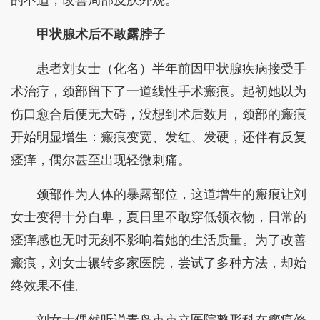
甲状腺术后不敢露脖子
患者刘女士（化名）半年前因甲状腺疾病接受手
术治疗，颈部留下了一道线性手术瘢痕。起初她以为
伤口愈合后便无大碍，没想到术后数月，颈部的瘢痕
开始明显增生：瘢痕变宽、发红、发硬，还伴有反复
瘙痒，偶尔甚至出现轻微刺痛。
颈部作为人体的暴露部位，这道增生的瘢痕让刘
女士变得十分自卑，夏日里不敢穿低领衣物，日常的
瘙痒感也无时无刻不影响着她的生活质量。为了改善
瘢痕，刘女士辗转多家医院，尝试了多种方法，却始
终效果不佳。
刘女士偶然听说青岛市市立医院整形科在瘢痕修