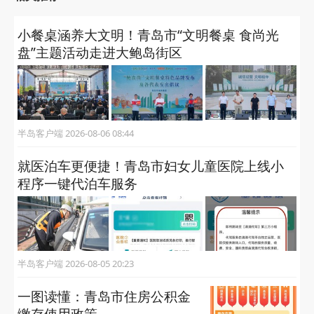
小餐桌涵养大文明！青岛市“文明餐桌 食尚光
盘”主题活动走进大鲍岛街区
半岛客户端 2026-08-06 08:44
就医泊车更便捷！青岛市妇女儿童医院上线小
程序一键代泊车服务
半岛客户端 2026-08-05 20:23
一图读懂：青岛市住房公积金