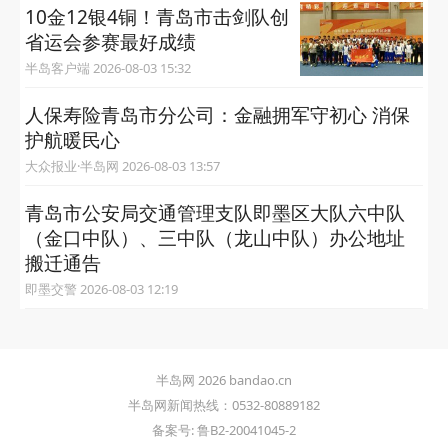
10金12银4铜！青岛市击剑队创
省运会参赛最好成绩
半岛客户端 2026-08-03 15:32
人保寿险青岛市分公司：金融拥军守初心 消保
护航暖民心
大众报业·半岛网 2026-08-03 13:57
青岛市公安局交通管理支队即墨区大队六中队
（金口中队）、三中队（龙山中队）办公地址
搬迁通告
即墨交警 2026-08-03 12:19
半岛网 2026 bandao.cn
半岛网新闻热线：0532-80889182
备案号: 鲁B2-20041045-2