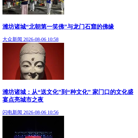
潍坊诸城“‌北朝第一笑佛‌”与龙门石窟的佛缘
大众新闻 2026-08-06 10:58
潍坊诸城：从“送文化”到“种文化” 家门口的文化盛
宴点亮城市之夜
闪电新闻 2026-08-06 10:56