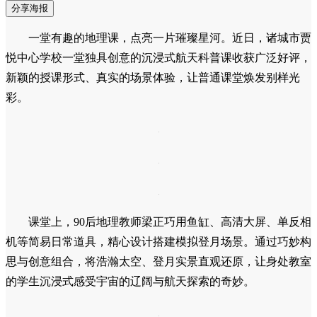
分享海报
一堂有趣的地理课，点亮一片璀璨星河。近日，诸城市贾
悦中心学校一堂独具创意的沉浸式航天科普课收获广泛好评，
新颖的授课形式、真实的场景体验，让普通课堂焕发别样光
彩。
课堂上，90后地理教师梁正巧用鱼缸、高清大屏、单反相
机等简易日常道具，精心设计搭建模拟登月场景。通过巧妙构
思与创意组合，将浩瀚太空、登月实景直观还原，让身处教室
的学生沉浸式感受宇宙的辽阔与航天探索的奇妙。