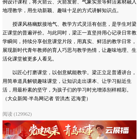
例设计课程，将火箭云、火箭发射、气象实景等鲜活素材融入
地理教学，用生动新颖、趣味十足的方式讲解知识点。
授课风格幽默接地气、教学方式灵活有创意，是学生对梁
正课堂的普遍评价。与此同时，梁正一直坚持用心记录日常教
学瞬间，持续分享创意课堂片段，用真实、鲜活的教学日常，
展现新时代青年教师的育人巧思与教学热情，让趣味地理、生
活化课堂被更多人看见。
以匠心打磨课堂，以创意赋能教学。梁正立足普通讲台，
用简单道具解锁趣味课堂，让知识走出课本、让学习贴近生
活，用最朴素的坚守，为孩子们的学习时光增添别样精彩。
（大众新闻·半岛网记者 管洪杰 迟海雯）
阅读 (129962)