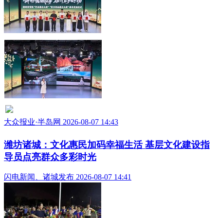
大众报业·半岛网 2026-08-07 14:43
潍坊诸城：文化惠民加码幸福生活 基层文化建设指
导员点亮群众多彩时光
闪电新闻、诸城发布 2026-08-07 14:41