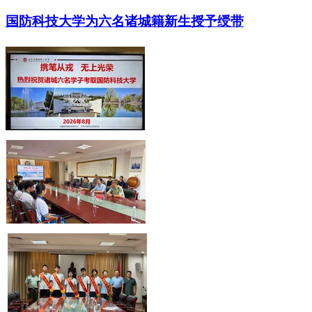
国防科技大学为六名诸城籍新生授予绶带