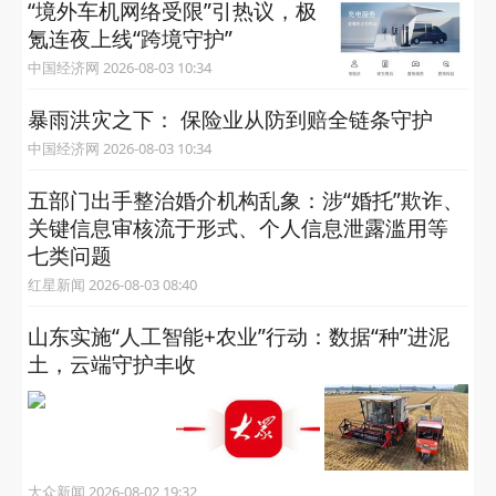
“境外车机网络受限”引热议，极
氪连夜上线“跨境守护”
中国经济网 2026-08-03 10:34
暴雨洪灾之下： 保险业从防到赔全链条守护
中国经济网 2026-08-03 10:34
五部门出手整治婚介机构乱象：涉“婚托”欺诈、
关键信息审核流于形式、个人信息泄露滥用等
七类问题
红星新闻 2026-08-03 08:40
山东实施“人工智能+农业”行动：数据“种”进泥
土，云端守护丰收
大众新闻 2026-08-02 19:32