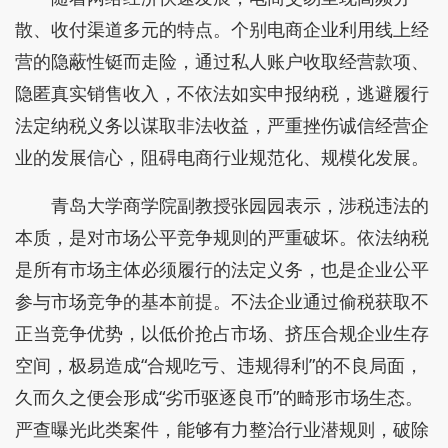
散、收付渠道多元的特点。个别电商企业利用线上经
营的隐蔽性铤而走险，通过私人账户收取经营款项、
隐匿真实销售收入，不依法如实申报纳税，逃避履行
法定纳税义务以谋取非法收益，严重挫伤诚信经营企
业的发展信心，阻碍电商行业规范化、规模化发展。
青岛大学商学院副教授张园园表示，涉税违法的
本质，是对市场公平竞争规则的严重破坏。依法纳税
是所有市场主体必须履行的法定义务，也是企业公平
参与市场竞争的基本前提。不法企业通过偷税获取不
正当竞争优势，以低价抢占市场、挤压合规企业生存
空间，极易造成“合规吃亏、违规得利”的不良局面，
久而久之便会形成“劣币驱逐良币”的畸形市场生态。
严查曝光此类案件，能够有力整治行业潜规则，破除