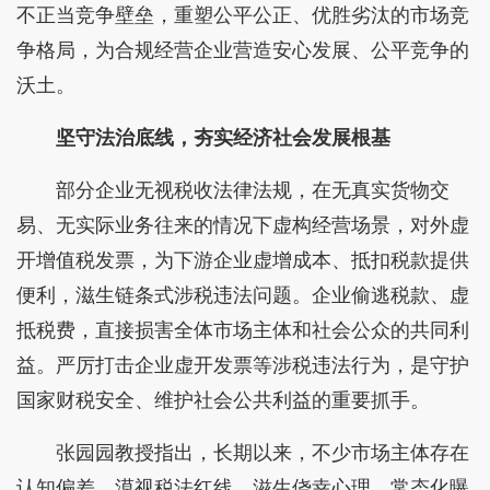
不正当竞争壁垒，重塑公平公正、优胜劣汰的市场竞
争格局，为合规经营企业营造安心发展、公平竞争的
沃土。
坚守法治底线，夯实经济社会发展根基
部分企业无视税收法律法规，在无真实货物交
易、无实际业务往来的情况下虚构经营场景，对外虚
开增值税发票，为下游企业虚增成本、抵扣税款提供
便利，滋生链条式涉税违法问题。企业偷逃税款、虚
抵税费，直接损害全体市场主体和社会公众的共同利
益。严厉打击企业虚开发票等涉税违法行为，是守护
国家财税安全、维护社会公共利益的重要抓手。
张园园教授指出，长期以来，不少市场主体存在
认知偏差，漠视税法红线，滋生侥幸心理。常态化曝