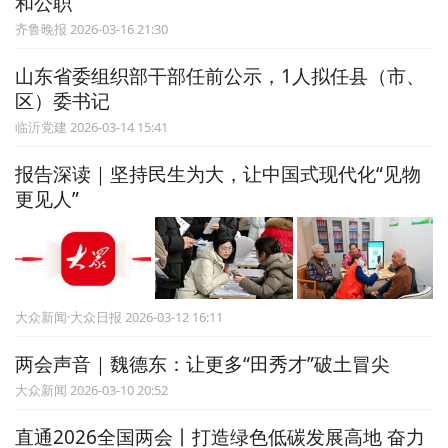
和公职
齐鲁晚报 2026-03-16 21:30
山东省委组织部干部任前公示，1人拟任县（市、
区）委书记
临沂党建 2026-03-14 15:41
报告深读｜坚持民生为大，让中国式现代化“见物
更见人”
大众新闻·大众日报 2026-03-12 16:11
两会声音｜魏德东：让更多“田秀才”破土冒尖
大众新闻 2026-03-10 20:52
直通2026全国两会丨打造绿色低碳发展高地 奋力