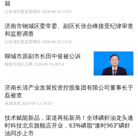
籍
山东省纪委监委网站 2026-06-26 13:57
济南市钢城区委常委、副区长张合峰接受纪律审查
和监察调查
山东省纪委监委网站 2026-06-25 15:16
聊城市原副市长田中俊被公诉
检察日报正义网 2026-06-16 20:14
济南长清产业发展投资控股集团有限公司董事长于
磊被查
泉城清风 2026-06-12 14:33
技术赋能新品，渠道再拓新局！全球磷虾油龙头逢
时科技北京旗舰店开业，63%磷脂“逢时963”磷虾
油同步上市