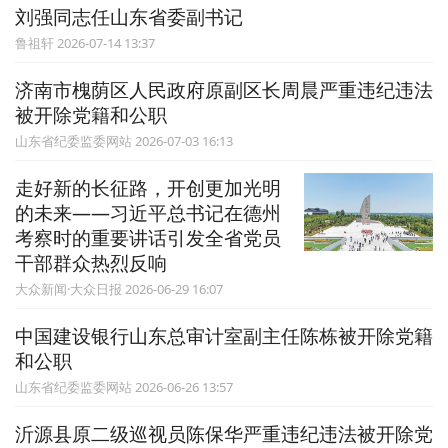
刘强同志任山东省委副书记
鲁祖轩 2026-07-14 13:37
济南市槐荫区人民政府原副区长周晨严重违纪违法
被开除党籍和公职
山东省纪委监委网站 2026-07-03 16:13
走好新的长征路，开创更加光明
的未来——习近平总书记在德州
考察时的重要讲话引发全省党员
干部群众热烈反响
大众新闻·大众日报 2026-06-29 16:07
中国建设银行山东总审计室副主任陈栋被开除党籍
和公职
山东省纪委监委网站 2026-06-26 13:57
沂源县原二级巡视员陈保华严重违纪违法被开除党