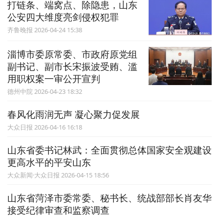
打链条、端窝点、除隐患，山东
公安四大维度亮剑侵权犯罪
齐鲁晚报 2026-04-24 15:38
淄博市委原常委、市政府原党组
副书记、副市长宋振波受贿、滥
用职权案一审公开宣判
德州中院 2026-04-23 18:32
春风化雨润无声 凝心聚力促发展
大众日报 2026-04-16 16:18
山东省委书记林武：全面贯彻总体国家安全观建设
更高水平的平安山东
大众新闻·大众日报 2026-04-15 18:56
山东省菏泽市委常委、秘书长、统战部部长肖友华
接受纪律审查和监察调查