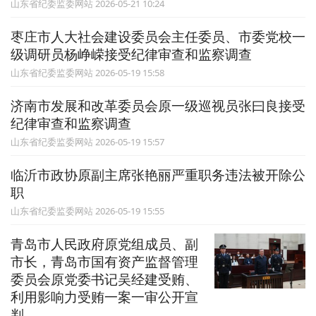
山东省纪委监委网站 2026-05-21 10:24
枣庄市人大社会建设委员会主任委员、市委党校一
级调研员杨峥嵘接受纪律审查和监察调查
山东省纪委监委网站 2026-05-19 15:58
济南市发展和改革委员会原一级巡视员张曰良接受
纪律审查和监察调查
山东省纪委监委网站 2026-05-19 15:57
临沂市政协原副主席张艳丽严重职务违法被开除公
职
山东省纪委监委网站 2026-05-19 15:55
青岛市人民政府原党组成员、副
市长，青岛市国有资产监督管理
委员会原党委书记吴经建受贿、
利用影响力受贿一案一审公开宣
判