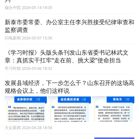
烟台中院 2026-05-14 19:35
新泰市委常委、办公室主任李兴胜接受纪律审查和
监察调查
闪电新闻 2026-05-07 15:36
《学习时报》头版头条刊发山东省委书记林武文
章：真抓实干扛牢“走在前、挑大梁”使命担当
学习时报 2026-05-06 18:32
发展县域经济，下一步怎么干？山东召开的这场高
规格会议上，他们这样说
大众新闻 2026-04-28 18:58