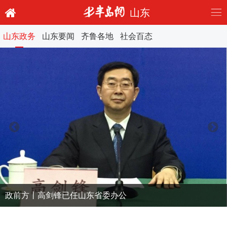
山东
山东政务
山东要闻
齐鲁各地
社会百态
政前方丨高剑锋已任山东省委办公