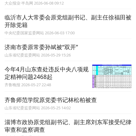
大众报业·半岛网 2026-06-08 09:12
临沂市人大常委会原党组副书记、副主任徐福田被
开除党籍
中央纪委国家监委网站 2026-06-03 17:00
济南市委原常委孙斌被“双开”
山东省纪委监委网站 2026-05-29 15:26
今年4月山东查处违反中央八项规
定精神问题2468起
齐鲁晚报 2026-05-27 22:48
齐鲁师范学院原党委书记林松柏被查
山东省纪委监委网站 2026-05-25 14:02
淄博市政协原党组副书记、副主席刘东军接受纪律
审查和监察调查